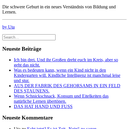
Die schwere Geburt in ein neues Verständnis von Bildung und
Lernen.
by Uta
Neueste Beiträge
Ich bin drei. Und ihr Großen dreht euch im Kreis, aber so
geht das nicht.
Was es bedeuten kann, wenn ein Kind nicht in den
Kindergarten will. Kindliche Intelligenz ist manchmal leise
und stur.
AUS DER FABRIK DES GEHORSAMS IN EIN FELD
DES STAUNENS.
Wenn Schnickschnack, Konsum und Eitelkeiten das
natürliche Lernen übertönen.
DAS HAT HAND UND FUSS
Neueste Kommentare
Uta
zu
Echt jetzt? Es ist Zeit „Nein“ zu sagen.