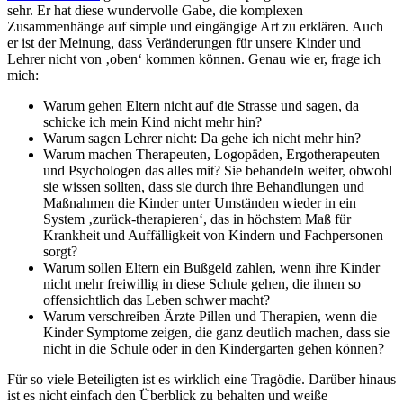
sehr. Er hat diese wundervolle Gabe, die komplexen
Zusammenhänge auf simple und eingängige Art zu erklären. Auch
er ist der Meinung, dass Veränderungen für unsere Kinder und
Lehrer nicht von ‚oben‘ kommen können. Genau wie er, frage ich
mich:
Warum gehen Eltern nicht auf die Strasse und sagen, da
schicke ich mein Kind nicht mehr hin?
Warum sagen Lehrer nicht: Da gehe ich nicht mehr hin?
Warum machen Therapeuten, Logopäden, Ergotherapeuten
und Psychologen das alles mit? Sie behandeln weiter, obwohl
sie wissen sollten, dass sie durch ihre Behandlungen und
Maßnahmen die Kinder unter Umständen wieder in ein
System ‚zurück-therapieren‘, das in höchstem Maß für
Krankheit und Auffälligkeit von Kindern und Fachpersonen
sorgt?
Warum sollen Eltern ein Bußgeld zahlen, wenn ihre Kinder
nicht mehr freiwillig in diese Schule gehen, die ihnen so
offensichtlich das Leben schwer macht?
Warum verschreiben Ärzte Pillen und Therapien, wenn die
Kinder Symptome zeigen, die ganz deutlich machen, dass sie
nicht in die Schule oder in den Kindergarten gehen können?
Für so viele Beteiligten ist es wirklich eine Tragödie. Darüber hinaus
ist es nicht einfach den Überblick zu behalten und weiße