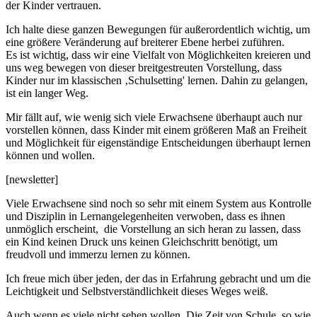
der Kinder vertrauen.
Ich halte diese ganzen Bewegungen für außerordentlich wichtig, um
eine größere Veränderung auf breiterer Ebene herbei zuführen.
Es ist wichtig, dass wir eine Vielfalt von Möglichkeiten kreieren und
uns weg bewegen von dieser breitgestreuten Vorstellung, dass
Kinder nur im klassischen ‚Schulsetting' lernen. Dahin zu gelangen,
ist ein langer Weg.
Mir fällt auf, wie wenig sich viele Erwachsene überhaupt auch nur
vorstellen können, dass Kinder mit einem größeren Maß an Freiheit
und Möglichkeit für eigenständige Entscheidungen überhaupt lernen
können und wollen.
[newsletter]
Viele Erwachsene sind noch so sehr mit einem System aus Kontrolle
und Disziplin in Lernangelegenheiten verwoben, dass es ihnen
unmöglich erscheint, die Vorstellung an sich heran zu lassen, dass
ein Kind keinen Druck uns keinen Gleichschritt benötigt, um
freudvoll und immerzu lernen zu können.
Ich freue mich über jeden, der das in Erfahrung gebracht und um die
Leichtigkeit und Selbstverständlichkeit dieses Weges weiß.
Auch wenn es viele nicht sehen wollen. Die Zeit von Schule, so wie