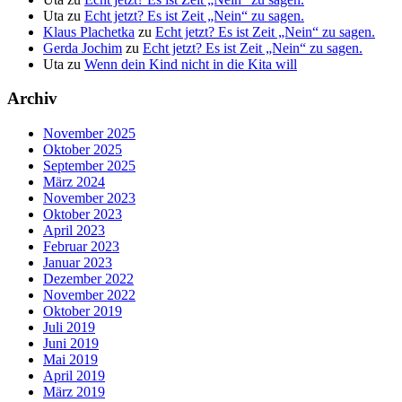
Uta
zu
Echt jetzt? Es ist Zeit „Nein“ zu sagen.
Klaus Plachetka
zu
Echt jetzt? Es ist Zeit „Nein“ zu sagen.
Gerda Jochim
zu
Echt jetzt? Es ist Zeit „Nein“ zu sagen.
Uta
zu
Wenn dein Kind nicht in die Kita will
Archiv
November 2025
Oktober 2025
September 2025
März 2024
November 2023
Oktober 2023
April 2023
Februar 2023
Januar 2023
Dezember 2022
November 2022
Oktober 2019
Juli 2019
Juni 2019
Mai 2019
April 2019
März 2019