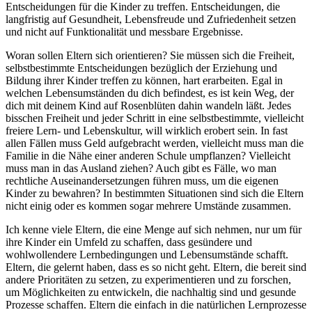
Entscheidungen für die Kinder zu treffen. Entscheidungen, die
langfristig auf Gesundheit, Lebensfreude und Zufriedenheit setzen
und nicht auf Funktionalität und messbare Ergebnisse.
Woran sollen Eltern sich orientieren? Sie müssen sich die Freiheit,
selbstbestimmte Entscheidungen bezüglich der Erziehung und
Bildung ihrer Kinder treffen zu können, hart erarbeiten. Egal in
welchen Lebensumständen du dich befindest, es ist kein Weg, der
dich mit deinem Kind auf Rosenblüten dahin wandeln läßt. Jedes
bisschen Freiheit und jeder Schritt in eine selbstbestimmte, vielleicht
freiere Lern- und Lebenskultur, will wirklich erobert sein. In fast
allen Fällen muss Geld aufgebracht werden, vielleicht muss man die
Familie in die Nähe einer anderen Schule umpflanzen? Vielleicht
muss man in das Ausland ziehen? Auch gibt es Fälle, wo man
rechtliche Auseinandersetzungen führen muss, um die eigenen
Kinder zu bewahren? In bestimmten Situationen sind sich die Eltern
nicht einig oder es kommen sogar mehrere Umstände zusammen.
Ich kenne viele Eltern, die eine Menge auf sich nehmen, nur um für
ihre Kinder ein Umfeld zu schaffen, dass gesündere und
wohlwollendere Lernbedingungen und Lebensumstände schafft.
Eltern, die gelernt haben, dass es so nicht geht. Eltern, die bereit sind
andere Prioritäten zu setzen, zu experimentieren und zu forschen,
um Möglichkeiten zu entwickeln, die nachhaltig sind und gesunde
Prozesse schaffen. Eltern die einfach in die natürlichen Lernprozesse