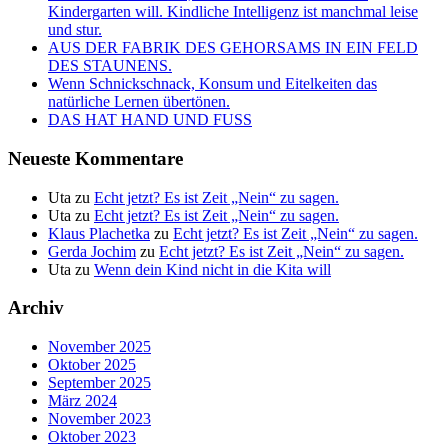
Kindergarten will. Kindliche Intelligenz ist manchmal leise
und stur.
AUS DER FABRIK DES GEHORSAMS IN EIN FELD
DES STAUNENS.
Wenn Schnickschnack, Konsum und Eitelkeiten das
natürliche Lernen übertönen.
DAS HAT HAND UND FUSS
Neueste Kommentare
Uta
zu
Echt jetzt? Es ist Zeit „Nein“ zu sagen.
Uta
zu
Echt jetzt? Es ist Zeit „Nein“ zu sagen.
Klaus Plachetka
zu
Echt jetzt? Es ist Zeit „Nein“ zu sagen.
Gerda Jochim
zu
Echt jetzt? Es ist Zeit „Nein“ zu sagen.
Uta
zu
Wenn dein Kind nicht in die Kita will
Archiv
November 2025
Oktober 2025
September 2025
März 2024
November 2023
Oktober 2023