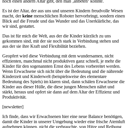
noch einen andern Altar gibt, den man ‚anbeten‘ könnte.
Es ist der Altar, der aus uns und unseren Kindern freudvolle Wesen
macht, der
keine
menschlichen Roboter hervorbringt, sondern einen
Blick auf die Freude und das Wunder und das Unerklärliche, das
wir sind, gestattet.
Das ist für mich die Welt, aus der die Kinder kürzlich zu uns
gekommen sind, mit der sie noch stark in Verbindung stehen und
aus der sie ihre Kraft und Flexibilität beziehen.
Geopfert wird diese Verbindung mit dem wundersamen, nicht
effizienten, manchmal nicht produktiven ganz schnell, je mehr die
Kinder für den sogenannten Ernst des Lebens vorbereitet werden.
Wenn Erwachsene sich nicht über die Bedeutung und die nährende
Kinderzeit und Kinderwelt (beispielsweise des elementare
Bedeutung des Spiels) im klaren sind, dann schälen Erwachsene die
Kinder aus dieser Hülle, die diese jungen Menschen nährt und
stärkt, heraus und opfert sie dann auf dem Altar der Effizienz und
Produktivität.
[newsletter]
Ich finde, dass wir Erwachsenen hier eine neue Balance benötigen,
damit die Kinder in unserer Umgebung wieder eine frische Atemluft
aufnehmen können, nicht die verbrauchte, von Hitze und Reibung