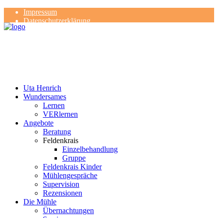
Impressum
Datenschutzerklärung
Kontakt
Rezensionen
Uta Henrich
Wundersames
Lernen
VERlernen
Angebote
Beratung
Feldenkrais
Einzelbehandlung
Gruppe
Feldenkrais Kinder
Mühlengespräche
Supervision
Rezensionen
Die Mühle
Übernachtungen