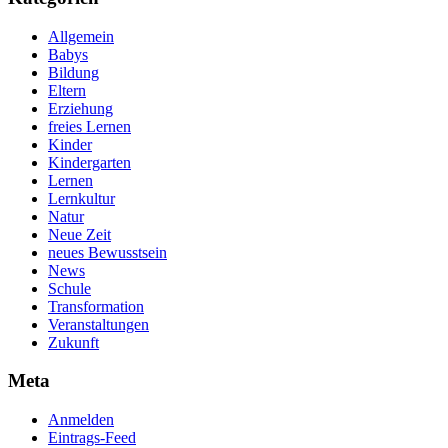
Allgemein
Babys
Bildung
Eltern
Erziehung
freies Lernen
Kinder
Kindergarten
Lernen
Lernkultur
Natur
Neue Zeit
neues Bewusstsein
News
Schule
Transformation
Veranstaltungen
Zukunft
Meta
Anmelden
Eintrags-Feed