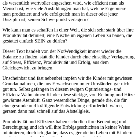
als wesentlich wertvoller angesehen wird, wie effizient man als
Mensch ist, wie viele Ausbildungen man hat, welche Ergebnisse
man produziert und wie erfolgreich man in dieser oder jener
Disziplin ist, seinen Schwerpunkt verlagern?
Wie kann man es schaffen in einer Welt, die sich sehr stark über ihre
Produktivität definiert, eine Nische im eigenen Leben zu bauen, die
gestattet einfach SEIN zu dürfen?
Dieser Text handelt von der NotWendigkeit immer wieder die
Balance zu finden, statt die Kinder durch eine einseitige Verlagerung
auf Stress, Effizienz, Produktivität und Erfolg, aus dem
Gleichgewicht zu bringen.
Unscheinbar und fast nebenbei impfen wir die Kinder mit gewissen
Grundannahmen, die uns Erwachsenen unter Umständen gar nicht
gut tun. Selbst gefangen in diesem ewigen Optimierungs- und
Effizienz Wahn atmen Kinder diese stickige, von Reibung und Hitze
gewärmte Atemluft. Ganz wesentliche Dinge, gerade die, die für
eine gesunde und kräftigende Entwicklung erforderlich wären,
geraten dann mal schnell auf das Abstellgleis.
Produktivität und Effizienz haben sicherlich ihre Bedeutung und
Berechtigung und ich will ihre Erfolgsgeschichten in keiner Weise
minimieren, doch ich glaube, dass es, gerade im Leben mit Kindern