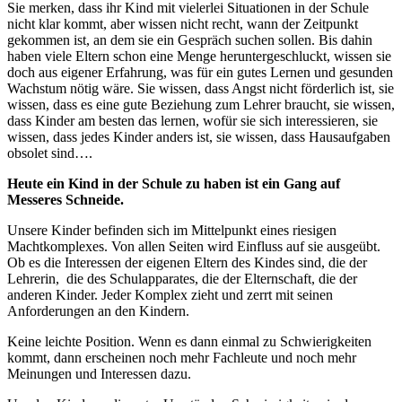
Sie merken, dass ihr Kind mit vielerlei Situationen in der Schule
nicht klar kommt, aber wissen nicht recht, wann der Zeitpunkt
gekommen ist, an dem sie ein Gespräch suchen sollen. Bis dahin
haben viele Eltern schon eine Menge heruntergeschluckt, wissen sie
doch aus eigener Erfahrung, was für ein gutes Lernen und gesunden
Wachstum nötig wäre. Sie wissen, dass Angst nicht förderlich ist, sie
wissen, dass es eine gute Beziehung zum Lehrer braucht, sie wissen,
dass Kinder am besten das lernen, wofür sie sich interessieren, sie
wissen, dass jedes Kinder anders ist, sie wissen, dass Hausaufgaben
obsolet sind….
Heute ein Kind in der Schule zu haben ist ein Gang auf
Messeres Schneide.
Unsere Kinder befinden sich im Mittelpunkt eines riesigen
Machtkomplexes. Von allen Seiten wird Einfluss auf sie ausgeübt.
Ob es die Interessen der eigenen Eltern des Kindes sind, die der
Lehrerin, die des Schulapparates, die der Elternschaft, die der
anderen Kinder. Jeder Komplex zieht und zerrt mit seinen
Anforderungen an den Kindern.
Keine leichte Position. Wenn es dann einmal zu Schwierigkeiten
kommt, dann erscheinen noch mehr Fachleute und noch mehr
Meinungen und Interessen dazu.