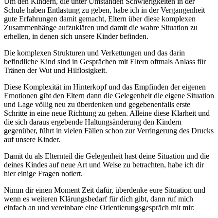
Um den Kindern, die unter Umständen Schwierigkeiten in der
Schule haben Entlastung zu geben, habe ich in der Vergangenheit
gute Erfahrungen damit gemacht, Eltern über diese komplexen
Zusammenhänge aufzuklären und damit die wahre Situation zu
erhellen, in denen sich unsere Kinder befinden.
Die komplexen Strukturen und Verkettungen und das darin
befindliche Kind sind in Gesprächen mit Eltern oftmals Anlass für
Tränen der Wut und Hilflosigkeit.
Diese Komplexität im Hinterkopf und das Empfinden der eigenen
Emotionen gibt den Eltern dann die Gelegenheit die eigene Situation
und Lage völlig neu zu überdenken und gegebenenfalls erste
Schritte in eine neue Richtung zu gehen. Alleine diese Klarheit und
die sich daraus ergebende Haltungsänderung den Kindern
gegenüber, führt in vielen Fällen schon zur Verringerung des Drucks
auf unsere Kinder.
Damit du als Elternteil die Gelegenheit hast deine Situation und die
deines Kindes auf neue Art und Weise zu betrachten, habe ich dir
hier einige Fragen notiert.
Nimm dir einen Moment Zeit dafür, überdenke eure Situation und
wenn es weiteren Klärungsbedarf für dich gibt, dann ruf mich
einfach an und vereinbare eine Orientierungsgespräch mit mir: