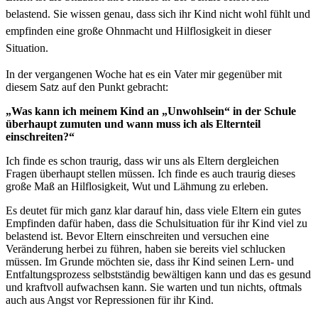
belastend. Sie wissen genau, dass sich ihr Kind nicht wohl fühlt und
empfinden eine große Ohnmacht und Hilflosigkeit in dieser
Situation.
In der vergangenen Woche hat es ein Vater mir gegenüber mit
diesem Satz auf den Punkt gebracht:
„Was kann ich meinem Kind an „Unwohlsein“ in der Schule
überhaupt zumuten und wann muss ich als Elternteil
einschreiten?“
Ich finde es schon traurig, dass wir uns als Eltern dergleichen
Fragen überhaupt stellen müssen. Ich finde es auch traurig dieses
große Maß an Hilflosigkeit, Wut und Lähmung zu erleben.
Es deutet für mich ganz klar darauf hin, dass viele Eltern ein gutes
Empfinden dafür haben, dass die Schulsituation für ihr Kind viel zu
belastend ist. Bevor Eltern einschreiten und versuchen eine
Veränderung herbei zu führen, haben sie bereits viel schlucken
müssen. Im Grunde möchten sie, dass ihr Kind seinen Lern- und
Entfaltungsprozess selbstständig bewältigen kann und das es gesund
und kraftvoll aufwachsen kann. Sie warten und tun nichts, oftmals
auch aus Angst vor Repressionen für ihr Kind.