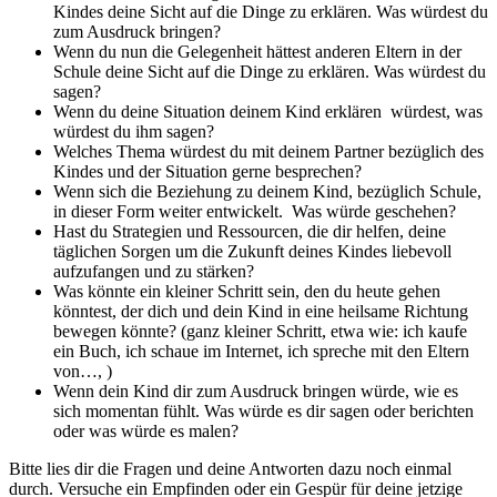
Kindes deine Sicht auf die Dinge zu erklären. Was würdest du
zum Ausdruck bringen?
Wenn du nun die Gelegenheit hättest anderen Eltern in der
Schule deine Sicht auf die Dinge zu erklären. Was würdest du
sagen?
Wenn du deine Situation deinem Kind erklären würdest, was
würdest du ihm sagen?
Welches Thema würdest du mit deinem Partner bezüglich des
Kindes und der Situation gerne besprechen?
Wenn sich die Beziehung zu deinem Kind, bezüglich Schule,
in dieser Form weiter entwickelt. Was würde geschehen?
Hast du Strategien und Ressourcen, die dir helfen, deine
täglichen Sorgen um die Zukunft deines Kindes liebevoll
aufzufangen und zu stärken?
Was könnte ein kleiner Schritt sein, den du heute gehen
könntest, der dich und dein Kind in eine heilsame Richtung
bewegen könnte? (ganz kleiner Schritt, etwa wie: ich kaufe
ein Buch, ich schaue im Internet, ich spreche mit den Eltern
von…, )
Wenn dein Kind dir zum Ausdruck bringen würde, wie es
sich momentan fühlt. Was würde es dir sagen oder berichten
oder was würde es malen?
Bitte lies dir die Fragen und deine Antworten dazu noch einmal
durch. Versuche ein Empfinden oder ein Gespür für deine jetzige