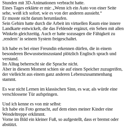
Stunden mit 3D-Animationen verbracht hatte.
Eines Tages erklärte er mir: „Wenn ich ein Auto von einer Seite
sehe, weiß ich sofort, wie es von der anderen aussieht.“
Er musste nicht darum herumlaufen.
Sein Gehirn hatte durch die Arbeit im virtuellen Raum eine innere
Landkarte entwickelt, die das Fehlende ergänzt, ein Sehen mit allen
Winkeln gleichzeitig. Auch er hatte sozusagen die Fähigkeit zu
‚rendern’ in seinem System freigeschaltet.
Ich habe es bei einer Freundin erkennen dürfen, die in einem
besonderen Bewusstseinszustand plötzlich Englisch sprach und
verstand.
Im Alltag beherrscht sie die Sprache nicht.
Aber in diesem Moment schien sie auf einen Speicher zuzugreifen,
der vielleicht aus einem ganz anderen Lebenszusammenhang
stammt.
Es war nicht Lernen im klassischen Sinn, es war, als würde eine
verschlossene Tür aufspringen.
Und ich kenne es von mir selbst:
Ich habe ein Foto gemacht, auf dem eines meiner Kinder eine
Wendeltreppe erklimmt.
Vorne im Bild ein kleiner Fuß, so aufgestellt, dass er bremst oder
abstützt.