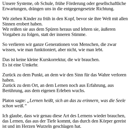
Unsere Systeme, ob Schule, frühe Förderung oder gesellschaftliche
Erwartungen, drängen uns in die entgegengesetzte Richtung.
Wir ziehen Kinder zu früh in den Kopf, bevor sie ihre Welt mit allen
Sinnen erobert haben.
Wir reißen sie aus dem Spüren heraus und lehren sie, äußeren
Vorgaben zu folgen, statt der inneren Stimme.
So verlieren wir ganze Generationen von Menschen, die zwar
wissen, wie man funktioniert, aber nicht, wie man lebt.
Das ist keine kleine Kurskorrektur, die wir brauchen.
Es ist eine Umkehr.
Zurück zu dem Punkt, an dem wir den Sinn für das Wahre verloren
haben.
Zurück zu dem Ort, an dem Lernen noch aus Erfahrung, aus
Berührung, aus dem eigenen Erleben wuchs.
Platon sagte:
„Lernen heißt, sich an das zu erinnern, was die Seele
schon weiß.“
Ich glaube, dass wir genau diese Art des Lernens wieder brauchen,
das Lernen, das aus der Tiefe kommt, das durch den Körper gereist
ist und im Herzen Wurzeln geschlagen hat.