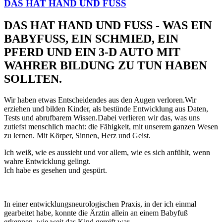
DAS HAT HAND UND FUSS
DAS HAT HAND UND FUSS - WAS EIN
BABYFUSS, EIN SCHMIED, EIN
PFERD UND EIN 3-D AUTO MIT
WAHRER BILDUNG ZU TUN HABEN
SOLLTEN.
Wir haben etwas Entscheidendes aus den Augen verloren.Wir
erziehen und bilden Kinder, als bestünde Entwicklung aus Daten,
Tests und abrufbarem Wissen.Dabei verlieren wir das, was uns
zutiefst menschlich macht: die Fähigkeit, mit unserem ganzen Wesen
zu lernen. Mit Körper, Sinnen, Herz und Geist.
Ich weiß, wie es aussieht und vor allem, wie es sich anfühlt, wenn
wahre Entwicklung gelingt.
Ich habe es gesehen und gespürt.
In einer entwicklungsneurologischen Praxis, in der ich einmal
gearbeitet habe, konnte die Ärztin allein an einem Babyfuß
erkennen, wie weit das Kind gereift war.