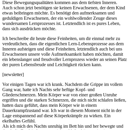
Diese Bewegungsqualitäten kommen aus dem tiefsten Inneren.
Auch schon jetzt benötigen sie keinen Erwachsenen, der dem Kind
etwas beibringen möchte. Es benötigt den aufmerksamen und
geduldigen Erwachsenen, der ein wohlwollender Zeuge dieses
wundersamen Lernprozesses ist. Letztendlich ist es pures Leben,
dass sich ausdrücken möchte.
Ich beschreibe dir heute diese Feinheiten, um dir einmal mehr zu
verdeutlichen, dass die eigentlichen Lern-Lebensprozesse aus dem
Inneren aufsteigen und diese Feinheiten, letztendlich auch bei uns
Erwachsenen unsere volle Aufmerksamkeit haben möchten, damit
ein lebenslanger und freudvoller Lernprozess wieder an seinen Platz
der puren Lebensfreude und Leichtigkeit rücken kann.
[newsletter]
Vor einigen Tagen war ich krank. Nachdem die Grippe im vollem
Gang war, hatte ich Nachts sehr heftige Kopf- und
Gliederschmerzen. Mein Körper war von einer großen Unruhe
ergriffen und die starken Schmerzen, die mich nicht schlafen ließen,
hatten dazu geführt, dass mein Körper wie in einem
Dauerkrampfzustand war. Ich war in diesem Moment nicht in der
Lage entspannend auf diese Körperkrämpfe zu wirken. Ein
ekelhaftes Gefühl.
Als ich mich des Nachts unruhig im Bett hin und her bewegte und