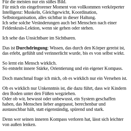
Für die meisten nur ein süßes Bild.
Für mich ein eingefrorener Moment von vollkommen verkörperter
Intelligenz: Muskeln, Gleichgewicht, Koordination,
Selbstorganisation, alles sichtbar in dieser Haltung.
Ich sehe solche Veränderungen auch bei Menschen nach einer
Feldenkrais-Lektion, wenn sie gehen oder stehen.
Ich sehe das Unsichtbare im Sichtbaren.
Das ist
Durchdringung
: Wissen, das durch den Körper gereist ist,
das erlebt, gefühlt und verinnerlicht wurde, bis es von selbst wirkt.
So lernt ein Mensch wirklich.
So entsteht innere Stärke, Orientierung und ein eigener Kompass.
Doch manchmal frage ich mich, ob es wirklich nur ein Versehen ist.
Ob es wirklich nur Unkenntnis ist, die dazu führt, dass wir Kindern
den Boden unter den Füßen wegziehen.
Oder ob wir, bewusst oder unbewusst, ein System geschaffen
haben, das Menschen lieber angepasst, berechenbar und
austauschbar hält, statt eigenständig, spürend und stark.
Denn wer seinen inneren Kompass verloren hat, lässt sich leichter
von außen lenken.