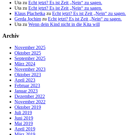
Uta
zu
Echt jetzt? Es ist Zeit „Nein“ zu sagen.
Uta
zu
Echt jetzt? Es ist Zeit „Nein“ zu sagen.
Klaus Plachetka
zu
Echt jetzt? Es ist Zeit „Nein“ zu sagen.
Gerda Jochim
zu
Echt jetzt? Es ist Zeit „Nein“ zu sagen.
Uta
zu
Wenn dein Kind nicht in die Kita will
Archiv
November 2025
Oktober 2025
September 2025
März 2024
November 2023
Oktober 2023
April 2023
Februar 2023
Januar 2023
Dezember 2022
November 2022
Oktober 2019
Juli 2019
Juni 2019
Mai 2019
April 2019
März 2019