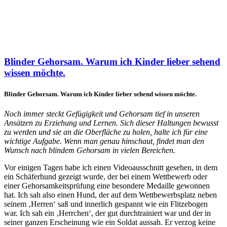
Blinder Gehorsam. Warum ich Kinder lieber sehend
wissen möchte.
Blinder Gehorsam. Warum ich Kinder lieber sehend wissen möchte.
Noch immer steckt Gefügigkeit und Gehorsam tief in unseren
Ansätzen zu Erziehung und Lernen. Sich dieser Haltungen bewusst
zu werden und sie an die Oberfläche zu holen, halte ich für eine
wichtige Aufgabe. Wenn man genau hinschaut, findet man den
Wunsch nach blindem Gehorsam in vielen Bereichen.
Vor einigen Tagen habe ich einen Videoausschnitt gesehen, in dem
ein Schäferhund gezeigt wurde, der bei einem Wettbewerb oder
einer Gehorsamkeitsprüfung eine besondere Medaille gewonnen
hat. Ich sah also einen Hund, der auf dem Wettbewerbsplatz neben
seinem ‚Herren‘ saß und innerlich gespannt wie ein Flitzebogen
war. Ich sah ein ‚Herrchen‘, der gut durchtrainiert war und der in
seiner ganzen Erscheinung wie ein Soldat aussah. Er verzog keine