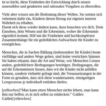
ist so leicht, diese Feinheiten der Entwicklung durch unsere
unsensiblen und getakteten und rationalen Vorgaben zu überrollen.
Viele aber wissen um die Bedeutung dieser Welten. Sie setzten sich
vehement dafür ein, Kindern diesen Bezug zur eigenen inneren
Wahrheit zu erhalten.
Damit sich diese wieder ändern kann, dazu brauchen wir dich. Dein
Einsehen, dein Wissen und die Erkenntnis, woher die Erkenntnis
eigentlich kommt. Hilf mit die Feinheiten und hochkomplexen
Zusammenhänge für ein gedeihliches Aufwachsen für Kinder zu
ermöglichen.
Menschen, die in Sachen Bildung (insbesondere für Kinder) heute
vielfältige und andere Wege gehen, sind keine verrückten Spinner.
Sie haben erkannt, dass die Art und Weise, wie Menschen Lernen
andere, gedeihlichere Bedingungen benötigen. Bedingungen, die
auf die Erkenntnissen fussen, dass wir die Kinder nicht anfüllen
können, sondern vielmehr gefragt sind, die Voraussetzungen in der
Form zu gestalten, dass sich diese wundersamen, einzigartigen
Lernprozesse je individuell entfalten dürfen.
[yellowbox]“Man kann einen Menschen nichts lehren, man kann
ihm nur helfen, es in sich selbst zu entdecken.“ Galileo
Galilei[/yellowbox]