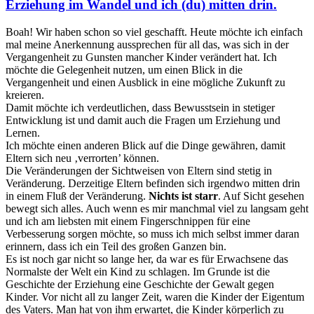
Erziehung im Wandel und ich (du) mitten drin.
Boah! Wir haben schon so viel geschafft. Heute möchte ich einfach
mal meine Anerkennung aussprechen für all das, was sich in der
Vergangenheit zu Gunsten mancher Kinder verändert hat. Ich
möchte die Gelegenheit nutzen, um einen Blick in die
Vergangenheit und einen Ausblick in eine mögliche Zukunft zu
kreieren.
Damit möchte ich verdeutlichen, dass Bewusstsein in stetiger
Entwicklung ist und damit auch die Fragen um Erziehung und
Lernen.
Ich möchte einen anderen Blick auf die Dinge gewähren, damit
Eltern sich neu ‚verrorten’ können.
Die Veränderungen der Sichtweisen von Eltern sind stetig in
Veränderung. Derzeitige Eltern befinden sich irgendwo mitten drin
in einem Fluß der Veränderung.
Nichts ist starr
. Auf Sicht gesehen
bewegt sich alles. Auch wenn es mir manchmal viel zu langsam geht
und ich am liebsten mit einem Fingerschnippen für eine
Verbesserung sorgen möchte, so muss ich mich selbst immer daran
erinnern, dass ich ein Teil des großen Ganzen bin.
Es ist noch gar nicht so lange her, da war es für Erwachsene das
Normalste der Welt ein Kind zu schlagen. Im Grunde ist die
Geschichte der Erziehung eine Geschichte der Gewalt gegen
Kinder. Vor nicht all zu langer Zeit, waren die Kinder der Eigentum
des Vaters. Man hat von ihm erwartet, die Kinder körperlich zu