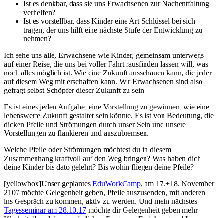
Ist es denkbar, dass sie uns Erwachsenen zur Nachentfaltung
verhelfen?
Ist es vorstellbar, dass Kinder eine Art Schlüssel bei sich
tragen, der uns hilft eine nächste Stufe der Entwicklung zu
nehmen?
Ich sehe uns alle, Erwachsene wie Kinder, gemeinsam unterwegs
auf einer Reise, die uns bei voller Fahrt rausfinden lassen will, was
noch alles möglich ist. Wie eine Zukunft ausschauen kann, die jeder
auf diesem Weg mit erschaffen kann. Wir Erwachsenen sind also
gefragt selbst Schöpfer dieser Zukunft zu sein.
Es ist eines jeden Aufgabe, eine Vorstellung zu gewinnen, wie eine
lebenswerte Zukunft gestaltet sein könnte. Es ist von Bedeutung, die
dicken Pfeile und Strömungen durch unser Sein und unsere
Vorstellungen zu flankieren und auszubremsen.
Welche Pfeile oder Strömungen möchtest du in diesem
Zusammenhang kraftvoll auf den Weg bringen? Was haben dich
deine Kinder bis dato gelehrt? Bis wohin fliegen deine Pfeile?
[yellowbox]Unser geplantes
EduWorkCamp
, am 17.+18. November
2107 möchte Gelegenheit geben, Pfeile auszusenden, mit anderen
ins Gespräch zu kommen, aktiv zu werden. Und mein nächstes
Tagesseminar am 28.10.17
möchte dir Gelegenheit geben mehr