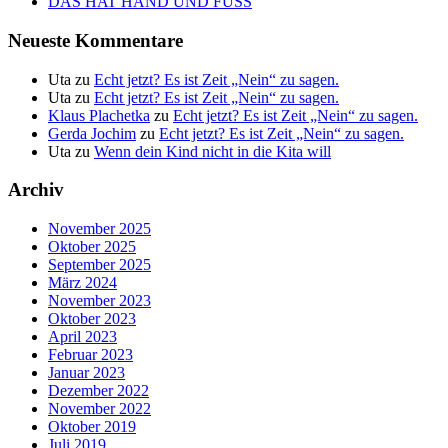
DAS HAT HAND UND FUSS
Neueste Kommentare
Uta
zu
Echt jetzt? Es ist Zeit „Nein“ zu sagen.
Uta
zu
Echt jetzt? Es ist Zeit „Nein“ zu sagen.
Klaus Plachetka
zu
Echt jetzt? Es ist Zeit „Nein“ zu sagen.
Gerda Jochim
zu
Echt jetzt? Es ist Zeit „Nein“ zu sagen.
Uta
zu
Wenn dein Kind nicht in die Kita will
Archiv
November 2025
Oktober 2025
September 2025
März 2024
November 2023
Oktober 2023
April 2023
Februar 2023
Januar 2023
Dezember 2022
November 2022
Oktober 2019
Juli 2019