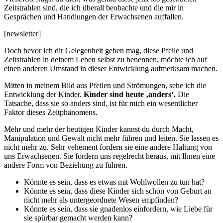
Zeitstrahlen sind, die ich überall beobachte und die mir in
Gesprächen und Handlungen der Erwachsenen auffallen.
[newsletter]
Doch bevor ich dir Gelegenheit geben mag, diese Pfeile und
Zeitstrahlen in deinem Leben selbst zu benennen, möchte ich auf
einen anderen Umstand in dieser Entwicklung aufmerksam machen.
Mitten in meinem Bild aus Pfeilen und Strömungen, sehe ich die
Entwicklung der Kinder.
Kinder sind heute ‚anders‘.
Die
Tatsache, dass sie so anders sind, ist für mich ein wesentlicher
Faktor dieses Zeitphänomens.
Mehr und mehr der heutigen Kinder kannst du durch Macht,
Manipulation und Gewalt nicht mehr führen und leiten. Sie lassen es
nicht mehr zu. Sehr vehement fordern sie eine andere Haltung von
uns Erwachsenen. Sie fordern uns regelrecht heraus, mit Ihnen eine
andere Form von Beziehung zu führen.
Könnte es sein, dass es etwas mit Wohlwollen zu tun hat?
Könnte es sein, dass diese Kinder sich schon von Geburt an
nicht mehr als untergeordnete Wesen empfinden?
Könnte es sein, dass sie gnadenlos einfordern, wie Liebe für
sie spürbar gemacht werden kann?