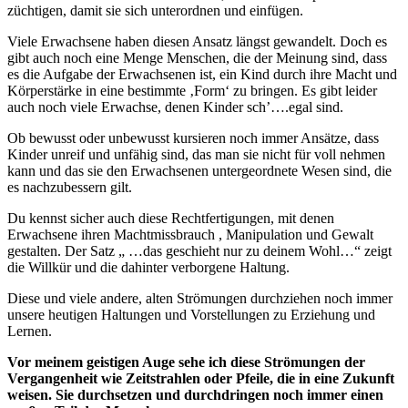
züchtigen, damit sie sich unterordnen und einfügen.
Viele Erwachsene haben diesen Ansatz längst gewandelt. Doch es
gibt auch noch eine Menge Menschen, die der Meinung sind, dass
es die Aufgabe der Erwachsenen ist, ein Kind durch ihre Macht und
Körperstärke in eine bestimmte ‚Form‘ zu bringen. Es gibt leider
auch noch viele Erwachse, denen Kinder sch’….egal sind.
Ob bewusst oder unbewusst kursieren noch immer Ansätze, dass
Kinder unreif und unfähig sind, das man sie nicht für voll nehmen
kann und das sie den Erwachsenen untergeordnete Wesen sind, die
es nachzubessern gilt.
Du kennst sicher auch diese Rechtfertigungen, mit denen
Erwachsene ihren Machtmissbrauch , Manipulation und Gewalt
gestalten. Der Satz „ …das geschieht nur zu deinem Wohl…“ zeigt
die Willkür und die dahinter verborgene Haltung.
Diese und viele andere, alten Strömungen durchziehen noch immer
unsere heutigen Haltungen und Vorstellungen zu Erziehung und
Lernen.
Vor meinem geistigen Auge sehe ich diese Strömungen der
Vergangenheit wie Zeitstrahlen oder Pfeile, die in eine Zukunft
weisen. Sie durchsetzen und durchdringen noch immer einen