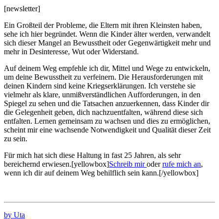
[newsletter]
Ein Großteil der Probleme, die Eltern mit ihren Kleinsten haben,
sehe ich hier begründet. Wenn die Kinder älter werden, verwandelt
sich dieser Mangel an Bewusstheit oder Gegenwärtigkeit mehr und
mehr in Desinteresse, Wut oder Widerstand.
Auf deinem Weg empfehle ich dir, Mittel und Wege zu entwickeln,
um deine Bewusstheit zu verfeinern. Die Herausforderungen mit
deinen Kindern sind keine Kriegserklärungen. Ich verstehe sie
vielmehr als klare, unmißverständlichen Aufforderungen, in den
Spiegel zu sehen und die Tatsachen anzuerkennen, dass Kinder dir
die Gelegenheit geben, dich nachzuentfalten, während diese sich
entfalten. Lernen gemeinsam zu wachsen und dies zu ermöglichen,
scheint mir eine wachsende Notwendigkeit und Qualität dieser Zeit
zu sein.
Für mich hat sich diese Haltung in fast 25 Jahren, als sehr
bereichernd erwiesen.[yellowbox]
Schreib mir
oder
rufe mich an
,
wenn ich dir auf deinem Weg behilflich sein kann.[/yellowbox]
by Uta