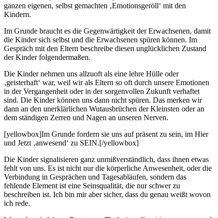
ganzen eigenen, selbst gemachten ‚Emotionsgeröll‘ mit den
Kindern.
Im Grunde braucht es die Gegenwärtigkeit der Erwachsenen, damit
die Kinder sich selbst und die Erwachsenen spüren können. Im
Gespräch mit den Eltern beschreibe diesen unglücklichen Zustand
der Kinder folgendermaßen.
Die Kinder nehmen uns allzuoft als eine lehre Hülle oder
‚geisterhaft‘ war, weil wir als Eltern so oft durch unsere Emotionen
in der Vergangenheit oder in der sorgenvollen Zukunft verhaftet
sind. Die Kinder können uns dann nicht spüren. Das merken wir
dann an den unerklärlichen Wutausbrüchen der Kleinsten oder an
dem ständigen Zerren und Nagen an unseren Nerven.
[yellowbox]Im Grunde fordern sie uns auf präsent zu sein, im Hier
und Jetzt ‚anwesend‘ zu SEIN.[/yellowbox]
Die Kinder signalisieren ganz unmißverständlich, dass ihnen etwas
fehlt von uns. Es ist nicht nur die körperliche Anwesenheit, oder die
Verbindung in Gesprächen und Tagesabläufen, sondern das
fehlende Element ist eine Seinsqualität, die nur schwer zu
beschreiben ist. Ich bin mir aber sicher, dass du genau weißt wovon
ich rede.