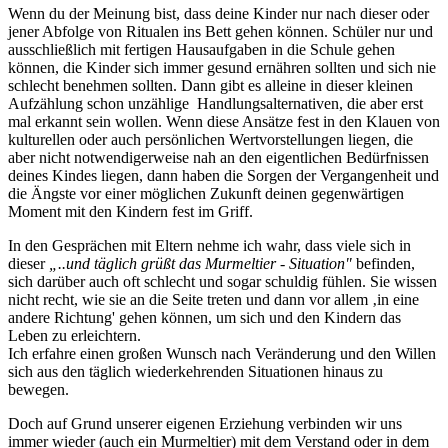
Wenn du der Meinung bist, dass deine Kinder nur nach dieser oder
jener Abfolge von Ritualen ins Bett gehen können. Schüler nur und
ausschließlich mit fertigen Hausaufgaben in die Schule gehen
können, die Kinder sich immer gesund ernähren sollten und sich nie
schlecht benehmen sollten. Dann gibt es alleine in dieser kleinen
Aufzählung schon unzählige Handlungsalternativen, die aber erst
mal erkannt sein wollen. Wenn diese Ansätze fest in den Klauen von
kulturellen oder auch persönlichen Wertvorstellungen liegen, die
aber nicht notwendigerweise nah an den eigentlichen Bedürfnissen
deines Kindes liegen, dann haben die Sorgen der Vergangenheit und
die Ängste vor einer möglichen Zukunft deinen gegenwärtigen
Moment mit den Kindern fest im Griff.
In den Gesprächen mit Eltern nehme ich wahr, dass viele sich in
dieser
„..und täglich grüßt das Murmeltier - Situation"
befinden,
sich darüber auch oft schlecht und sogar schuldig fühlen. Sie wissen
nicht recht, wie sie an die Seite treten und dann vor allem ‚in eine
andere Richtung' gehen können, um sich und den Kindern das
Leben zu erleichtern.
Ich erfahre einen großen Wunsch nach Veränderung und den Willen
sich aus den täglich wiederkehrenden Situationen hinaus zu
bewegen.
Doch auf Grund unserer eigenen Erziehung verbinden wir uns
immer wieder (auch ein Murmeltier) mit dem Verstand oder in dem