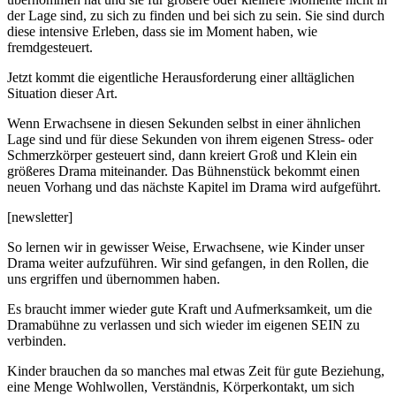
der Lage sind, zu sich zu finden und bei sich zu sein. Sie sind durch
diese intensive Erleben, dass sie im Moment haben, wie
fremdgesteuert.
Jetzt kommt die eigentliche Herausforderung einer alltäglichen
Situation dieser Art.
Wenn Erwachsene in diesen Sekunden selbst in einer ähnlichen
Lage sind und für diese Sekunden von ihrem eigenen Stress- oder
Schmerzkörper gesteuert sind, dann kreiert Groß und Klein ein
größeres Drama miteinander. Das Bühnenstück bekommt einen
neuen Vorhang und das nächste Kapitel im Drama wird aufgeführt.
[newsletter]
So lernen wir in gewisser Weise, Erwachsene, wie Kinder unser
Drama weiter aufzuführen. Wir sind gefangen, in den Rollen, die
uns ergriffen und übernommen haben.
Es braucht immer wieder gute Kraft und Aufmerksamkeit, um die
Dramabühne zu verlassen und sich wieder im eigenen SEIN zu
verbinden.
Kinder brauchen da so manches mal etwas Zeit für gute Beziehung,
eine Menge Wohlwollen, Verständnis, Körperkontakt, um sich