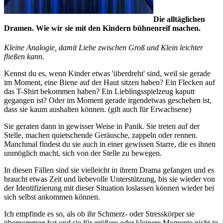
Die alltäglichen
Dramen. Wie wir sie mit den Kindern bühnenreif machen.
Kleine Analogie, damit Liebe zwischen Groß und Klein leichter
fließen kann.
Kennst du es, wenn Kinder etwas 'überdreht' sind, weil sie gerade
im Moment, eine Biene auf der Haut sitzen haben? Ein Flecken auf
das T-Shirt bekommen haben? Ein Lieblingsspielzeug kaputt
gegangen ist? Oder im Moment gerade irgendetwas geschehen ist,
dass sie kaum aushalten können. (gilt auch für Erwachsene)
Sie geraten dann in gewisser Weise in Panik. Sie treten auf der
Stelle, machen quietschende Geräusche, zappeln oder rennen.
Manchmal findest du sie auch in einer gewissen Starre, die es ihnen
unmöglich macht, sich von der Stelle zu bewegen.
In diesen Fällen sind sie vielleicht in ihrem Drama gefangen und es
braucht etwas Zeit und liebevolle Unterstützung, bis sie wieder von
der Identifizierung mit dieser Situation loslassen können wieder bei
sich selbst ankommen können.
Ich empfinde es so, als ob ihr Schmerz- oder Stresskörper sie
übernommen hat und sie für größere oder kleinere Momente nicht in