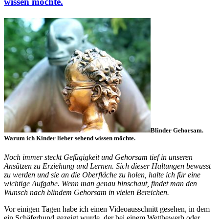
wissen möchte.
Blinder Gehorsam.
Warum ich Kinder lieber sehend wissen möchte.
Noch immer steckt Gefügigkeit und Gehorsam tief in unseren
Ansätzen zu Erziehung und Lernen. Sich dieser Haltungen bewusst
zu werden und sie an die Oberfläche zu holen, halte ich für eine
wichtige Aufgabe. Wenn man genau hinschaut, findet man den
Wunsch nach blindem Gehorsam in vielen Bereichen.
Vor einigen Tagen habe ich einen Videoausschnitt gesehen, in dem
ein Schäferhund gezeigt wurde, der bei einem Wettbewerb oder