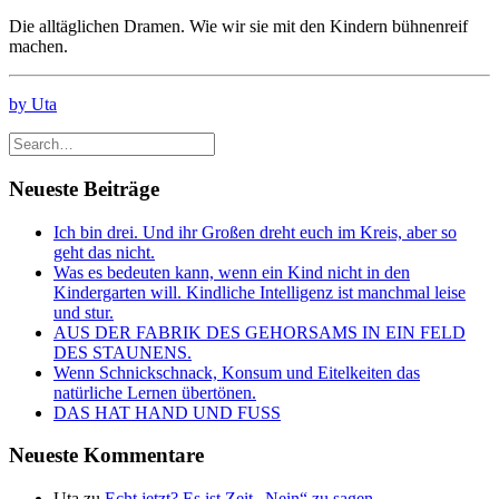
Die alltäglichen Dramen. Wie wir sie mit den Kindern bühnenreif
machen.
by Uta
Neueste Beiträge
Ich bin drei. Und ihr Großen dreht euch im Kreis, aber so
geht das nicht.
Was es bedeuten kann, wenn ein Kind nicht in den
Kindergarten will. Kindliche Intelligenz ist manchmal leise
und stur.
AUS DER FABRIK DES GEHORSAMS IN EIN FELD
DES STAUNENS.
Wenn Schnickschnack, Konsum und Eitelkeiten das
natürliche Lernen übertönen.
DAS HAT HAND UND FUSS
Neueste Kommentare
Uta
zu
Echt jetzt? Es ist Zeit „Nein“ zu sagen.