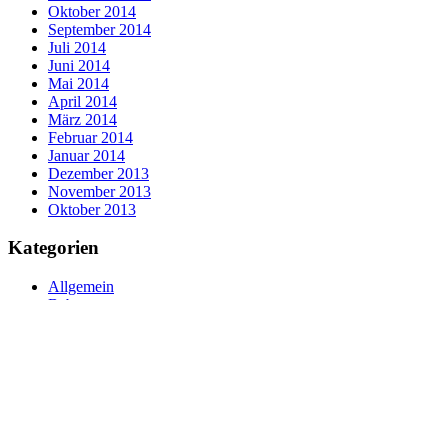
Oktober 2014
September 2014
Juli 2014
Juni 2014
Mai 2014
April 2014
März 2014
Februar 2014
Januar 2014
Dezember 2013
November 2013
Oktober 2013
Kategorien
Allgemein
Babys
Bildung
Eltern
Erziehung
freies Lernen
Kinder
Kindergarten
Lernen