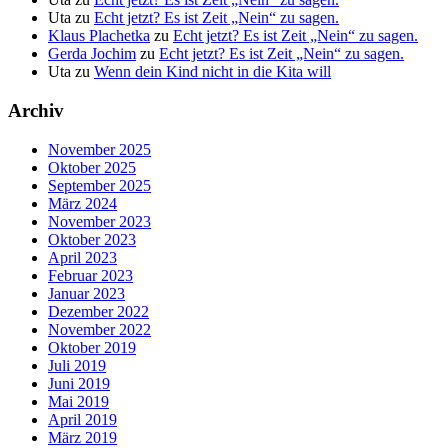
Uta
zu
Echt jetzt? Es ist Zeit „Nein“ zu sagen.
Klaus Plachetka
zu
Echt jetzt? Es ist Zeit „Nein“ zu sagen.
Gerda Jochim
zu
Echt jetzt? Es ist Zeit „Nein“ zu sagen.
Uta
zu
Wenn dein Kind nicht in die Kita will
Archiv
November 2025
Oktober 2025
September 2025
März 2024
November 2023
Oktober 2023
April 2023
Februar 2023
Januar 2023
Dezember 2022
November 2022
Oktober 2019
Juli 2019
Juni 2019
Mai 2019
April 2019
März 2019