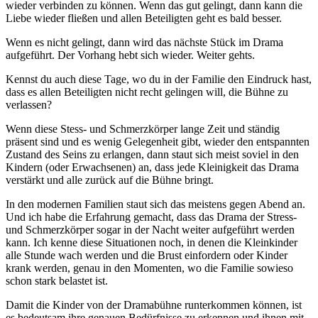
wieder verbinden zu können. Wenn das gut gelingt, dann kann die
Liebe wieder fließen und allen Beteiligten geht es bald besser.
Wenn es nicht gelingt, dann wird das nächste Stück im Drama
aufgeführt. Der Vorhang hebt sich wieder. Weiter gehts.
Kennst du auch diese Tage, wo du in der Familie den Eindruck hast,
dass es allen Beteiligten nicht recht gelingen will, die Bühne zu
verlassen?
Wenn diese Stess- und Schmerzkörper lange Zeit und ständig
präsent sind und es wenig Gelegenheit gibt, wieder den entspannten
Zustand des Seins zu erlangen, dann staut sich meist soviel in den
Kindern (oder Erwachsenen) an, dass jede Kleinigkeit das Drama
verstärkt und alle zurück auf die Bühne bringt.
In den modernen Familien staut sich das meistens gegen Abend an.
Und ich habe die Erfahrung gemacht, dass das Drama der Stress-
und Schmerzkörper sogar in der Nacht weiter aufgeführt werden
kann. Ich kenne diese Situationen noch, in denen die Kleinkinder
alle Stunde wach werden und die Brust einfordern oder Kinder
krank werden, genau in den Momenten, wo die Familie sowieso
schon stark belastet ist.
Damit die Kinder von der Dramabühne runterkommen können, ist
es bedeutsam ihre genauen Bedürfnisse zu erkennen und ihnen mit