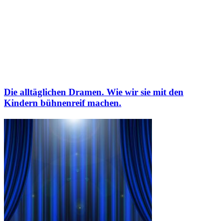
Die alltäglichen Dramen. Wie wir sie mit den
Kindern bühnenreif machen.