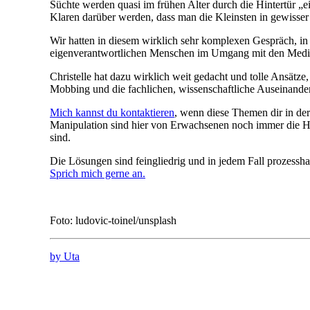
Süchte werden quasi im frühen Alter durch die Hintertür „
Klaren darüber werden, dass man die Kleinsten in gewisser
Wir hatten in diesem wirklich sehr komplexen Gespräch, i
eigenverantwortlichen Menschen im Umgang mit den Medie
Christelle hat dazu wirklich weit gedacht und tolle Ans
Mobbing und die fachlichen, wissenschaftliche Auseinande
Mich kannst du kontaktieren
, wenn diese Themen dir in de
Manipulation sind hier von Erwachsenen noch immer die Ha
sind.
Die Lösungen sind feingliedrig und in jedem Fall prozessh
Sprich mich gerne an.
Foto: ludovic-toinel/unsplash
by Uta