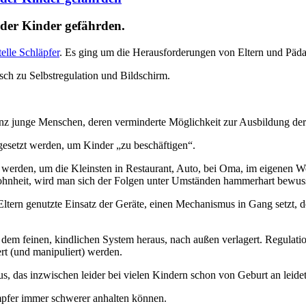
 der Kinder gefährden.
telle Schläpfer
. Es ging um die Herausforderungen von Eltern und Päd
sch zu Selbstregulation und Bildschirm.
anz junge Menschen, deren verminderte Möglichkeit zur Ausbildung der S
gesetzt werden, um Kinder „zu beschäftigen“.
t werden, um die Kleinsten in Restaurant, Auto, bei Oma, im eigene
hnheit, wird man sich der Folgen unter Umständen hammerhart bewusst,
ltern genutzte Einsatz der Geräte, einen Mechanismus in Gang setzt, 
 dem feinen, kindlichen System heraus, nach außen verlagert. Regulat
ert (und manipuliert) werden.
, das inzwischen leider bei vielen Kindern schon von Geburt an leidet
mpfer immer schwerer anhalten können.