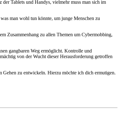
atz der Tablets und Handys, vielmehr muss man sich im
ch, was man wohl tun könnte, um junge Menschen zu
n diesem Zusammenhang zu allen Themen um Cybermobbing,
einen gangbaren Weg ermöglicht. Kontrolle und
nmächtig von der Wucht dieser Herausforderung getroffen
eim Gehen zu entwickeln. Hierzu möchte ich dich ermutigen.