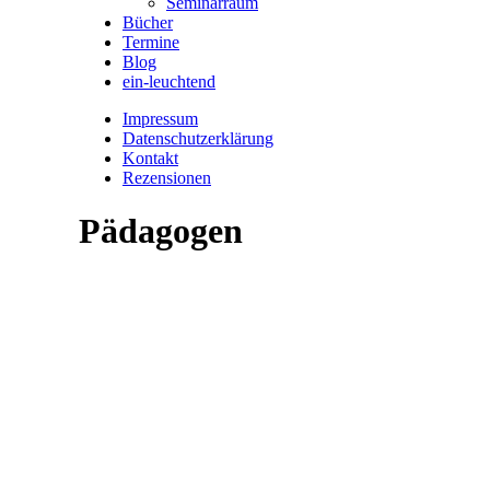
Seminarraum
Bücher
Termine
Blog
ein-leuchtend
Impressum
Datenschutzerklärung
Kontakt
Rezensionen
Pädagogen