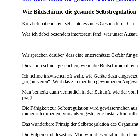
Wie Bildschirme die gesunde Selbstregulation
Kürzlich hatte ich ein sehr interessantes Gespräch mit
Chris
Was ich dabei besonders interessant fand, war unser Austau
Wir sprachen darüber, dass eine unterschätzte Gefahr für g
Dies kann schnell geschehen, wenn die Bildschirme oft ein
Ich nehme inzwischen oft wahr, wie Geräte dazu eingesetz
„organisieren“. Wird das zu einer lieb gewonnenen Angewo
Man bemerkt dann vermutlich in der Zukunft, wie der von E
prägt.
Die Fähigkeit zur Selbstregulation wird gewissermaßen aus
immer öfter über ein von außen gesteuerte Instanz kontrolli
Das wunderbare Prinzip der Selbstregulation des Organismus
Die Folgen sind desaströs. Man wird diesen fahrenden Da