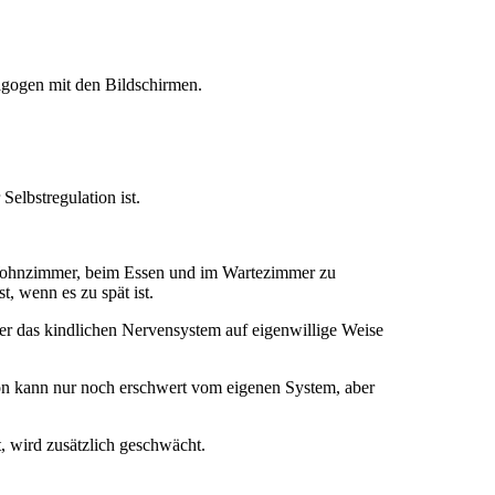
agogen mit den Bildschirmen.
elbstregulation ist.
n Wohnzimmer, beim Essen und im Wartezimmer zu
 wenn es zu spät ist.
der das kindlichen Nervensystem auf eigenwillige Weise
ion kann nur noch erschwert vom eigenen System, aber
, wird zusätzlich geschwächt.