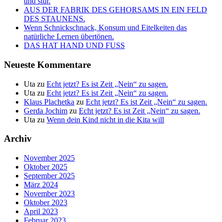
und stur.
AUS DER FABRIK DES GEHORSAMS IN EIN FELD
DES STAUNENS.
Wenn Schnickschnack, Konsum und Eitelkeiten das
natürliche Lernen übertönen.
DAS HAT HAND UND FUSS
Neueste Kommentare
Uta
zu
Echt jetzt? Es ist Zeit „Nein“ zu sagen.
Uta
zu
Echt jetzt? Es ist Zeit „Nein“ zu sagen.
Klaus Plachetka
zu
Echt jetzt? Es ist Zeit „Nein“ zu sagen.
Gerda Jochim
zu
Echt jetzt? Es ist Zeit „Nein“ zu sagen.
Uta
zu
Wenn dein Kind nicht in die Kita will
Archiv
November 2025
Oktober 2025
September 2025
März 2024
November 2023
Oktober 2023
April 2023
Februar 2023