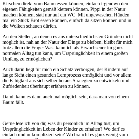
Kirschen direkt vom Baum essen können, einfach irgendwo den
eigenen Fähigkeiten gemäß klettern können. Pippi in der Natur
machen können, statt nur auf ein WC. Mit ungewaschen Händen
mal ein Stück Brot essen können, einfach da sitzen können und in
die Wolken schauen dürfen.
An den Stellen, an denen es aus unterschiedlichsten Gründen nicht
möglich ist, nah an der Natur der Dinge zu bleiben, bleibt für mich
trotz allem die Frage: Was kann ich als Erwachsener im ganz
normalen Alltag tun kann, um Ursprünglichkeit in einem großen
Umfang zu ermöglichen?
Auch darin liegt für mich ein Schatz verborgen, der Kindern auf
lange Sicht einen gesunden Lernprozess ermöglicht und vor allem
die Fähigkeit aus sich selber heraus Strategien zu entwickeln und
Zufriedenheit überhaupt erfahren zu können.
Damit kann es dann auch mal möglich sein, dass man von einem
Baum fällt.
Gerne lese ich von dir, was du persönlich im Alltag tust, um
Ursprünglichkeit im Leben der Kinder zu erhalten? Wo darf es
einfach und unkompliziert sein? Wo braucht es ganz wenig vom