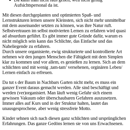
Aufsichtspersonal da ist.
Mit diesen durchgeplanten und optimierten Spaß- und
Lernstrukturen lernen unsere Kleinsten, sich nicht mehr unmittelbar
mit dem auseinander setzten zu können, was ihre Natur ruft.
Selbstvertrauen im selbst motivierten Lernen zu erfahren wird quasi
ad absurdum geführt. Es gibt immer gute Gründe dafür, warum es
nicht möglich sein kann das Schlichte, das Einfache und das
Naheliegende zu erfahren.
Durch unsere organisierte, ewig strukturierte und kontrollierte Art
nehmen wir den jungen Menschen die Fähigkeit mit dem Simplen
klar zu kommen und vor allem, es genießen zu lernen. Sich an dem
schlichten und mit wenig ‚tam-tam’ versehenen, orginären Leben/
Lernen einfach zu erfreuen.
Da tut s der Baum in Nachbars Garten nicht mehr, es muss ein
ganzer Event daraus gemacht werden. Alle sind beschäftigt und
werden (ver)organisiert. Man läuft wenig Gefahr sich einem
gewissen Vakuum oder überschaubaren Gefahren auszusetzen.
Immer alles auf Kurs und in der Struktur halten, lautet das
unausgesprochene, aber wenig stressfreie Motto.
Kinder sehnen sich nach diesen ganz schlichten und ursprünglichen
Erfahrungen. Das ganze Gedöns lernen sie von uns Erwachsenen.