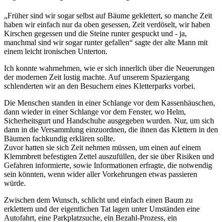
„Früher sind wir sogar selbst auf Bäume geklettert, so manche Zeit
haben wir einfach nur da oben gesessen, Zeit verdöselt, wir haben
Kirschen gegessen und die Steine runter gespuckt und - ja,
manchmal sind wir sogar runter gefallen“ sagte der alte Mann mit
einem leicht ironischen Unterton.
Ich konnte wahrnehmen, wie er sich innerlich über die Neuerungen
der modernen Zeit lustig machte. Auf unserem Spaziergang
schlenderten wir an den Besuchern eines Kletterparks vorbei.
Die Menschen standen in einer Schlange vor dem Kassenhäuschen,
dann wieder in einer Schlange vor dem Fenster, wo Helm,
Sicherheitsgurt und Handschuhe ausgegeben wurden. Nur, um sich
dann in die Versammlung einzuordnen, die ihnen das Klettern in den
Bäumen fachkundig erklären sollte.
Zuvor hatten sie sich Zeit nehmen müssen, um einen auf einem
Klemmbrett befestigten Zettel auszufüllen, der sie über Risiken und
Gefahren informierte, sowie Informationen erfragte, die notwendig
sein könnten, wenn wider aller Vorkehrungen etwas passieren
würde.
Zwischen dem Wunsch, schlicht und einfach einen Baum zu
erklettern und der eigentlichen Tat lagen unter Umständen eine
Autofahrt, eine Parkplatzsuche, ein Bezahl-Prozess, ein