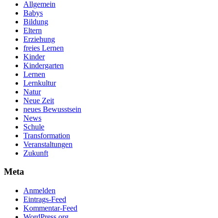
Allgemein
Babys
Bildung
Eltern
Erziehung
freies Lernen
Kinder
Kindergarten
Lernen
Lernkultur
Natur
Neue Zeit
neues Bewusstsein
News
Schule
Transformation
Veranstaltungen
Zukunft
Meta
Anmelden
Eintrags-Feed
Kommentar-Feed
WordPress.org