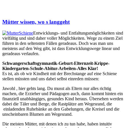
Mütter wissen, wo s langgeht
Entwicklungs- und Entfaltungsmöglichkeiten sind
vielfältig und sind daher voller Möglichkeiten. Wege zu einem Ziel
führen in den seltensten Fällen geradeaus. Doch was man uns
meistens auf den Weg gibt, ist dass Entwicklungswege linear und
geradeaus verlaufen.
Schwangerschaftsgymnastik-Geburt-Elternzeit-Krippe-
Kindergarten-Schule-Abitur-Arbeiten-Alles Klar!
Es ist, als ob wir Kindheit mit der Brechstange auf eine Schiene
stellen müssten und uns dabei selbst einreden müssen:
Jawohl , hier gehts lang. Du musst als Eltern nur alles richtig
machen, die Erzieher und Pädagogen auch, dann kommt hinten ein
finanziell unabhängiges, gesundes Kind heraus. Übersehen werden
dabei die Täler und Berge, die Rastplätze am Wegesrand, die
einladenden Ruhebänke an den Gabelungen, die Kreisel und die
unscheinbaren Blumen am Wegesrand.
Die meisten Mütter, mit denen ich zu tun habe, haben intuitiv