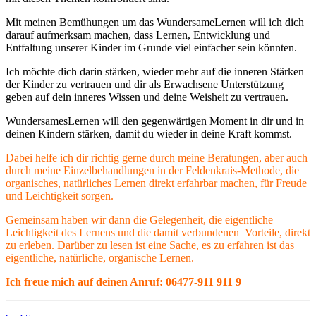
Mit meinen Bemühungen um das WundersameLernen will ich dich
darauf aufmerksam machen, dass Lernen, Entwicklung und
Entfaltung unserer Kinder im Grunde viel einfacher sein könnten.
Ich möchte dich darin stärken, wieder mehr auf die inneren Stärken
der Kinder zu vertrauen und dir als Erwachsene Unterstützung
geben auf dein inneres Wissen und deine Weisheit zu vertrauen.
WundersamesLernen will den gegenwärtigen Moment in dir und in
deinen Kindern stärken, damit du wieder in deine Kraft kommst.
Dabei helfe ich dir richtig gerne durch meine Beratungen, aber auch
durch meine Einzelbehandlungen in der Feldenkrais-Methode, die
organisches, natürliches Lernen direkt erfahrbar machen, für Freude
und Leichtigkeit sorgen.
Gemeinsam haben wir dann die Gelegenheit, die eigentliche
Leichtigkeit des Lernens und die damit verbundenen Vorteile, direkt
zu erleben. Darüber zu lesen ist eine Sache, es zu erfahren ist das
eigentliche, natürliche, organische Lernen.
Ich freue mich auf deinen Anruf: 06477-911 911 9