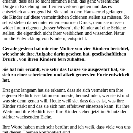
erkannt, dass das so nicht stimmen kann, das ganz wesentliche
Dinge in Erziehung und Lernen verloren gehen und das es
entsetzlich anstrengend ist. Sie sind in dem Hamsterrad gefangen,
die Kinder auf diese vermeintlichen Schienen stellen zu müssen. Sie
selbst stehen dabei unter einem enormen Druck, denn sie müssen
wider ihrem eigenen „besser Wissen’, die Kinder auf eine Schiene
stellen, die eigentlich nicht ihrer weiblichen und wissenden Natur
um die Entwicklung von Kindern, entspricht.
Gerade gestern hat mir eine Mutter von vier Kindern berichtet,
wie sehr sie ihre Aufgabe darin gesehen hat, gesellschaftlichen
Druck , von ihren Kindern fern zuhalten.
Sie hat mir erzählt, wie sehr das Ganze sie ausgezehrt hat, sie
sich zu einer schreienden und allzeit genervten Furie entwickelt
hat.
Erst ganz langsam hat sie erkannt, dass sie sich vermehrt um ihre
eigenen Bedürfnisse kümmern musste, herausfinden, wer sie ist und
was sie denn genau will. Heute weiß sie, dass das es ist, was ihre
Kinder stärkt und das sie sich nun effektiver einsetzen kann, für ihre
Werte und ihre Bedürfnisse. Ihre Kinder stehen jetzt im Schutz der
stärker wachsenden Eiche.
Ihre Worte haben mich sehr berührt und ich weiß, dass viele von uns
mit diesen Themen konfrontiert sind.