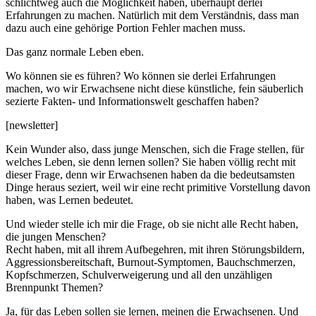
schlichtweg auch die Möglichkeit haben, überhaupt derlei
Erfahrungen zu machen. Natürlich mit dem Verständnis, dass man
dazu auch eine gehörige Portion Fehler machen muss.
Das ganz normale Leben eben.
Wo können sie es führen? Wo können sie derlei Erfahrungen
machen, wo wir Erwachsene nicht diese künstliche, fein säuberlich
sezierte Fakten- und Informationswelt geschaffen haben?
[newsletter]
Kein Wunder also, dass junge Menschen, sich die Frage stellen, für
welches Leben, sie denn lernen sollen? Sie haben völlig recht mit
dieser Frage, denn wir Erwachsenen haben da die bedeutsamsten
Dinge heraus seziert, weil wir eine recht primitive Vorstellung davon
haben, was Lernen bedeutet.
Und wieder stelle ich mir die Frage, ob sie nicht alle Recht haben,
die jungen Menschen?
Recht haben, mit all ihrem Aufbegehren, mit ihren Störungsbildern,
Aggressionsbereitschaft, Burnout-Symptomen, Bauchschmerzen,
Kopfschmerzen, Schulverweigerung und all den unzähligen
Brennpunkt Themen?
Ja, für das Leben sollen sie lernen, meinen die Erwachsenen. Und