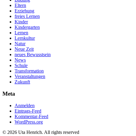
Eltern
Erziehung
freies Lernen
Kinder
Kindergarten
Lernen
Lernkultur
Natur
Neue Zeit
neues Bewusstsein
News
Schule
Transformation
Veranstaltungen
Zukunft
Meta
Anmelden
Eintrags-Feed
Kommentar-Feed
WordPress.org
© 2026 Uta Henrich. All rights reserved