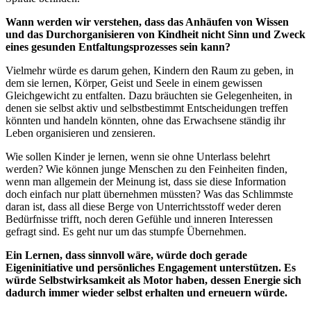
Wann werden wir verstehen, dass das Anhäufen von Wissen
und das Durchorganisieren von Kindheit nicht Sinn und Zweck
eines gesunden Entfaltungsprozesses sein kann?
Vielmehr würde es darum gehen, Kindern den Raum zu geben, in
dem sie lernen, Körper, Geist und Seele in einem gewissen
Gleichgewicht zu entfalten. Dazu bräuchten sie Gelegenheiten, in
denen sie selbst aktiv und selbstbestimmt Entscheidungen treffen
könnten und handeln könnten, ohne das Erwachsene ständig ihr
Leben organisieren und zensieren.
Wie sollen Kinder je lernen, wenn sie ohne Unterlass belehrt
werden? Wie können junge Menschen zu den Feinheiten finden,
wenn man allgemein der Meinung ist, dass sie diese Information
doch einfach nur platt übernehmen müssten? Was das Schlimmste
daran ist, dass all diese Berge von Unterrichtsstoff weder deren
Bedürfnisse trifft, noch deren Gefühle und inneren Interessen
gefragt sind. Es geht nur um das stumpfe Übernehmen.
Ein Lernen, dass sinnvoll wäre, würde doch gerade
Eigeninitiative und persönliches Engagement unterstützen. Es
würde Selbstwirksamkeit als Motor haben, dessen Energie sich
dadurch immer wieder selbst erhalten und erneuern würde.