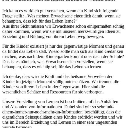
Ich kann es wirklich gut verstehen, wenn ein Kind sich folgende
Frage stellt : „Was meinen Erwachsene eigentlich damit, wenn sie
behaupten, dass ich für das Leben lerne?“
Aus ihrer Sicht müssen wir Erwachsene schon einigermaßen schräg
daher kommen, wenn wir sie mit unseren merkwürdigen Ideen zu
Erziehung und Bildung von ihrem Leben weg bewegen.
Für die Kinder existiert ja nur der gegenwärtige Moment und genau
da findet das Leben statt. Wieso sollte man sich als Kind Gedanken
machen, was nach dem Kindergarten kommt oder nach der Schule?
Das ist es nämlich, was Erwachsene sich vorstellen, wenn sie
behaupten, dass es wichtig sei, für das Leben zu lernen.
Ich denke, dass wir die Kraft und das heilsame Verweilen der
Kinder im jetzigen Moment völlig unterschätzen. Wir trennen die
Kinder von ihrem Leben in der Gegenwart. Hier sind die
wesentlichen Schätze und Ressourcen für sie verborgen.
Unsere Vorstellung von Lernen ist beschnitten auf das Anhäufen
und Abspulen von Informationen. Dabei sind wir so sehr 'mit-
einem-immer-nur-noch-mehr-an-Information' beschäftigt, dass die
eigentlichen Seinsqualitäten eines Kindes erdrückt werden und wir
uns im Bereich Erziehung und Lernen in einer sehr ungesunden
Spirale befinden.