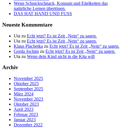
Wenn Schnickschnack, Konsum und Eitelkeiten das
natürliche Lernen übertönen.
DAS HAT HAND UND FUSS
Neueste Kommentare
Uta
zu
Echt jetzt? Es ist Zeit „Nein“ zu sagen.
Uta
zu
Echt jetzt? Es ist Zeit „Nein“ zu sagen.
Klaus Plachetka
zu
Echt jetzt? Es ist Zeit „Nein“ zu sagen.
Gerda Jochim
zu
Echt jetzt? Es ist Zeit „Nein“ zu sagen.
Uta
zu
Wenn dein Kind nicht in die Kita will
Archiv
November 2025
Oktober 2025
September 2025
März 2024
November 2023
Oktober 2023
April 2023
Februar 2023
Januar 2023
Dezember 2022