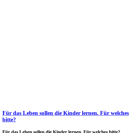
Für das Leben sollen die Kinder lernen. Für welches
bitte?
Für das Leben sollen die Kinder lernen. Für welches bitte?