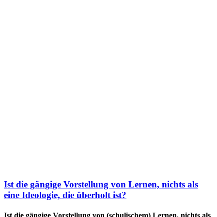
Ist die gängige Vorstellung von Lernen, nichts als
eine Ideologie, die überholt ist?
Ist die gängige Vorstellung von (schulischem) Lernen, nichts als