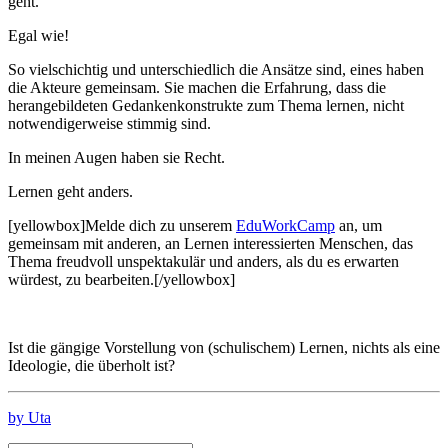
geht.
Egal wie!
So vielschichtig und unterschiedlich die Ansätze sind, eines haben
die Akteure gemeinsam. Sie machen die Erfahrung, dass die
herangebildeten Gedankenkonstrukte zum Thema lernen, nicht
notwendigerweise stimmig sind.
In meinen Augen haben sie Recht.
Lernen geht anders.
[yellowbox]Melde dich zu unserem
EduWorkCamp
an, um
gemeinsam mit anderen, an Lernen interessierten Menschen, das
Thema freudvoll unspektakulär und anders, als du es erwarten
würdest, zu bearbeiten.[/yellowbox]
Ist die gängige Vorstellung von (schulischem) Lernen, nichts als eine
Ideologie, die überholt ist?
by Uta