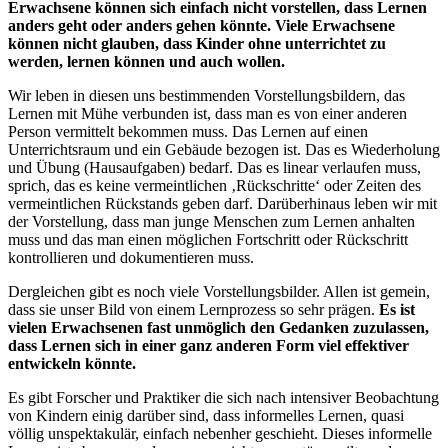
Erwachsene können sich einfach nicht vorstellen, dass Lernen
anders geht oder anders gehen könnte. Viele Erwachsene
können nicht glauben, dass Kinder ohne unterrichtet zu
werden, lernen können und auch wollen.
Wir leben in diesen uns bestimmenden Vorstellungsbildern, das
Lernen mit Mühe verbunden ist, dass man es von einer anderen
Person vermittelt bekommen muss. Das Lernen auf einen
Unterrichtsraum und ein Gebäude bezogen ist. Das es Wiederholung
und Übung (Hausaufgaben) bedarf. Das es linear verlaufen muss,
sprich, das es keine vermeintlichen ‚Rückschritte‘ oder Zeiten des
vermeintlichen Rückstands geben darf. Darüberhinaus leben wir mit
der Vorstellung, dass man junge Menschen zum Lernen anhalten
muss und das man einen möglichen Fortschritt oder Rückschritt
kontrollieren und dokumentieren muss.
Dergleichen gibt es noch viele Vorstellungsbilder. Allen ist gemein,
dass sie unser Bild von einem Lernprozess so sehr prägen.
Es ist
vielen Erwachsenen fast unmöglich den Gedanken zuzulassen,
dass Lernen sich in einer ganz anderen Form viel effektiver
entwickeln könnte.
Es gibt Forscher und Praktiker die sich nach intensiver Beobachtung
von Kindern einig darüber sind, dass informelles Lernen, quasi
völlig unspektakulär, einfach nebenher geschieht. Dieses informelle