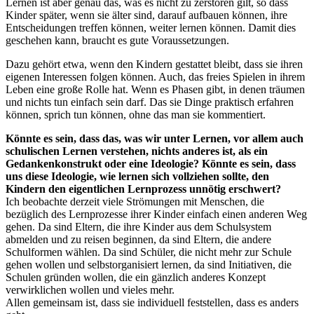
Lernen ist aber genau das, was es nicht zu zerstören gilt, so dass
Kinder später, wenn sie älter sind, darauf aufbauen können, ihre
Entscheidungen treffen können, weiter lernen können. Damit dies
geschehen kann, braucht es gute Voraussetzungen.
Dazu gehört etwa, wenn den Kindern gestattet bleibt, dass sie ihren
eigenen Interessen folgen können. Auch, das freies Spielen in ihrem
Leben eine große Rolle hat. Wenn es Phasen gibt, in denen träumen
und nichts tun einfach sein darf. Das sie Dinge praktisch erfahren
können, sprich tun können, ohne das man sie kommentiert.
Könnte es sein, dass das, was wir unter Lernen, vor allem auch
schulischen Lernen verstehen, nichts anderes ist, als ein
Gedankenkonstrukt oder eine Ideologie? Könnte es sein, dass
uns diese Ideologie, wie lernen sich vollziehen sollte, den
Kindern den eigentlichen Lernprozess unnötig erschwert?
Ich beobachte derzeit viele Strömungen mit Menschen, die
bezüglich des Lernprozesse ihrer Kinder einfach einen anderen Weg
gehen. Da sind Eltern, die ihre Kinder aus dem Schulsystem
abmelden und zu reisen beginnen, da sind Eltern, die andere
Schulformen wählen. Da sind Schüler, die nicht mehr zur Schule
gehen wollen und selbstorganisiert lernen, da sind Initiativen, die
Schulen gründen wollen, die ein gänzlich anderes Konzept
verwirklichen wollen und vieles mehr.
Allen gemeinsam ist, dass sie individuell feststellen, dass es anders