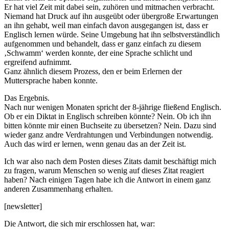
Er hat viel Zeit mit dabei sein, zuhören und mitmachen verbracht.
Niemand hat Druck auf ihn ausgeübt oder übergroße Erwartungen
an ihn gehabt, weil man einfach davon ausgegangen ist, dass er
Englisch lernen würde. Seine Umgebung hat ihn selbstverständlich
aufgenommen und behandelt, dass er ganz einfach zu diesem
‚Schwamm‘ werden konnte, der eine Sprache schlicht und
ergreifend aufnimmt.
Ganz ähnlich diesem Prozess, den er beim Erlernen der
Muttersprache haben konnte.
Das Ergebnis.
Nach nur wenigen Monaten spricht der 8-jährige fließend Englisch.
Ob er ein Diktat in Englisch schreiben könnte? Nein. Ob ich ihn
bitten könnte mir einen Buchseite zu übersetzen? Nein. Dazu sind
wieder ganz andre Verdrahtungen und Verbindungen notwendig.
Auch das wird er lernen, wenn genau das an der Zeit ist.
Ich war also nach dem Posten dieses Zitats damit beschäftigt mich
zu fragen, warum Menschen so wenig auf dieses Zitat reagiert
haben? Nach einigen Tagen habe ich die Antwort in einem ganz
anderen Zusammenhang erhalten.
[newsletter]
Die Antwort, die sich mir erschlossen hat, war: