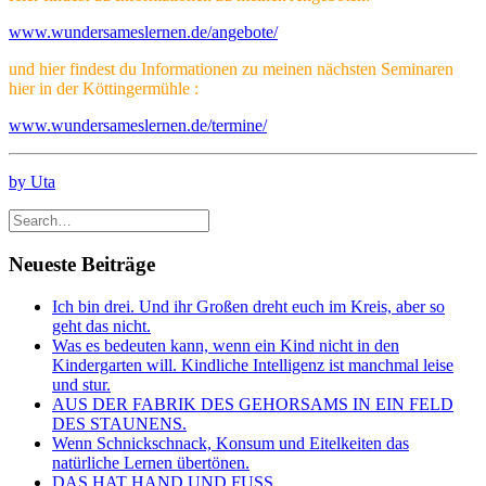
www.wundersameslernen.de/angebote/
und hier findest du Informationen zu meinen nächsten Seminaren
hier in der Köttingermühle :
www.wundersameslernen.de/termine/
by Uta
Neueste Beiträge
Ich bin drei. Und ihr Großen dreht euch im Kreis, aber so
geht das nicht.
Was es bedeuten kann, wenn ein Kind nicht in den
Kindergarten will. Kindliche Intelligenz ist manchmal leise
und stur.
AUS DER FABRIK DES GEHORSAMS IN EIN FELD
DES STAUNENS.
Wenn Schnickschnack, Konsum und Eitelkeiten das
natürliche Lernen übertönen.
DAS HAT HAND UND FUSS