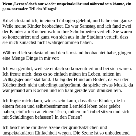
Wenn ‚Lernen’ doch nur wieder unspektakulär und nährend sein könnte, ein
ganz normaler Teil des Alltags?
Kürzlich stand ich, in einen Türbogen gelehnt, und habe eine ganze
Weile meine Kinder beobachtet. Es war Samstag und ich fand zwei
der Kinder am Küchentisch in ihre Schularbeiten vertieft. Sie waren
so konzentriert und ganz von sich aus in ihr Studium vertieft, dass
sie mich zunächst nicht wahrgenommen haben.
Während ich so dastand und den Umstand beobachtet habe, gingen
eine Menge Dinge in mir vor:
Ich war gerührt, weil sie einfach so konzentriert und bei sich waren.
Ich freute mich, dass es so einfach mitten im Leben, mitten im
‚Alltagsgedöns‘ stattfand. Da lag der Hund am Boden, da war der
Küchentisch nicht unbedingt aufgeräumt, da spielte etwas Musik, da
war jemand am Kochen und ich kam gerade von draußen rein.
Ich fragte mich dann, wie es sein kann, dass diese Kinder, die in
einem freien und selbstbestimmten Lernfeld leben oder gelebt
haben, einfach so an einem Tisch, mitten im Trubel sitzen und sich
mit Schuldingen befassen? In den Ferien?
Ich beschreibe dir diese Szene der grundsätzlichen und
unspektakulären Einfachheit wegen. Die Szene ist so unbedeutend