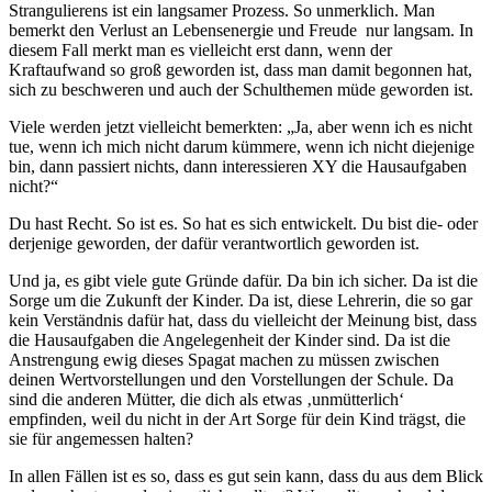
Strangulierens ist ein langsamer Prozess. So unmerklich. Man
bemerkt den Verlust an Lebensenergie und Freude nur langsam. In
diesem Fall merkt man es vielleicht erst dann, wenn der
Kraftaufwand so groß geworden ist, dass man damit begonnen hat,
sich zu beschweren und auch der Schulthemen müde geworden ist.
Viele werden jetzt vielleicht bemerkten: „Ja, aber wenn ich es nicht
tue, wenn ich mich nicht darum kümmere, wenn ich nicht diejenige
bin, dann passiert nichts, dann interessieren XY die Hausaufgaben
nicht?“
Du hast Recht. So ist es. So hat es sich entwickelt. Du bist die- oder
derjenige geworden, der dafür verantwortlich geworden ist.
Und ja, es gibt viele gute Gründe dafür. Da bin ich sicher. Da ist die
Sorge um die Zukunft der Kinder. Da ist, diese Lehrerin, die so gar
kein Verständnis dafür hat, dass du vielleicht der Meinung bist, dass
die Hausaufgaben die Angelegenheit der Kinder sind. Da ist die
Anstrengung ewig dieses Spagat machen zu müssen zwischen
deinen Wertvorstellungen und den Vorstellungen der Schule. Da
sind die anderen Mütter, die dich als etwas ‚unmütterlich‘
empfinden, weil du nicht in der Art Sorge für dein Kind trägst, die
sie für angemessen halten?
In allen Fällen ist es so, dass es gut sein kann, dass du aus dem Blick