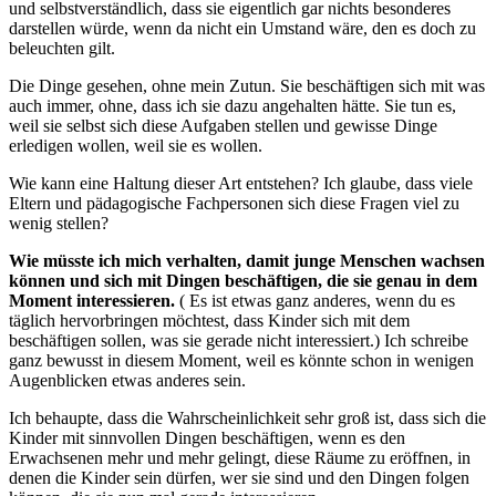
und selbstverständlich, dass sie eigentlich gar nichts besonderes
darstellen würde, wenn da nicht ein Umstand wäre, den es doch zu
beleuchten gilt.
Die Dinge gesehen, ohne mein Zutun. Sie beschäftigen sich mit was
auch immer, ohne, dass ich sie dazu angehalten hätte. Sie tun es,
weil sie selbst sich diese Aufgaben stellen und gewisse Dinge
erledigen wollen, weil sie es wollen.
Wie kann eine Haltung dieser Art entstehen? Ich glaube, dass viele
Eltern und pädagogische Fachpersonen sich diese Fragen viel zu
wenig stellen?
Wie müsste ich mich verhalten, damit junge Menschen wachsen
können und sich mit Dingen beschäftigen, die sie genau in dem
Moment interessieren.
( Es ist etwas ganz anderes, wenn du es
täglich hervorbringen möchtest, dass Kinder sich mit dem
beschäftigen sollen, was sie gerade nicht interessiert.) Ich schreibe
ganz bewusst in diesem Moment, weil es könnte schon in wenigen
Augenblicken etwas anderes sein.
Ich behaupte, dass die Wahrscheinlichkeit sehr groß ist, dass sich die
Kinder mit sinnvollen Dingen beschäftigen, wenn es den
Erwachsenen mehr und mehr gelingt, diese Räume zu eröffnen, in
denen die Kinder sein dürfen, wer sie sind und den Dingen folgen