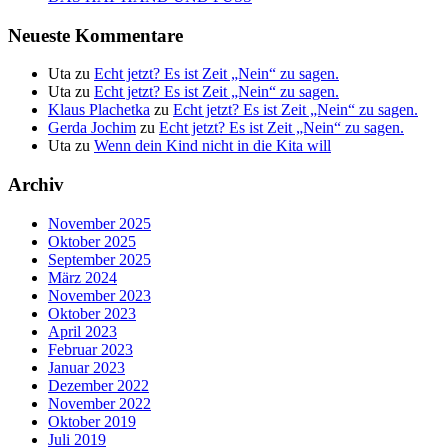
Neueste Kommentare
Uta
zu
Echt jetzt? Es ist Zeit „Nein“ zu sagen.
Uta
zu
Echt jetzt? Es ist Zeit „Nein“ zu sagen.
Klaus Plachetka
zu
Echt jetzt? Es ist Zeit „Nein“ zu sagen.
Gerda Jochim
zu
Echt jetzt? Es ist Zeit „Nein“ zu sagen.
Uta
zu
Wenn dein Kind nicht in die Kita will
Archiv
November 2025
Oktober 2025
September 2025
März 2024
November 2023
Oktober 2023
April 2023
Februar 2023
Januar 2023
Dezember 2022
November 2022
Oktober 2019
Juli 2019