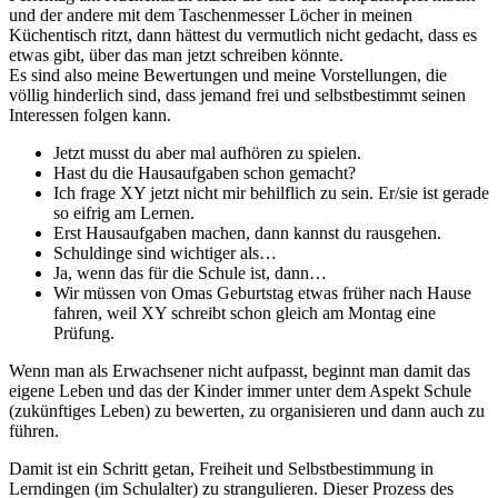
und der andere mit dem Taschenmesser Löcher in meinen
Küchentisch ritzt, dann hättest du vermutlich nicht gedacht, dass es
etwas gibt, über das man jetzt schreiben könnte.
Es sind also meine Bewertungen und meine Vorstellungen, die
völlig hinderlich sind, dass jemand frei und selbstbestimmt seinen
Interessen folgen kann.
Jetzt musst du aber mal aufhören zu spielen.
Hast du die Hausaufgaben schon gemacht?
Ich frage XY jetzt nicht mir behilflich zu sein. Er/sie ist gerade
so eifrig am Lernen.
Erst Hausaufgaben machen, dann kannst du rausgehen.
Schuldinge sind wichtiger als…
Ja, wenn das für die Schule ist, dann…
Wir müssen von Omas Geburtstag etwas früher nach Hause
fahren, weil XY schreibt schon gleich am Montag eine
Prüfung.
Wenn man als Erwachsener nicht aufpasst, beginnt man damit das
eigene Leben und das der Kinder immer unter dem Aspekt Schule
(zukünftiges Leben) zu bewerten, zu organisieren und dann auch zu
führen.
Damit ist ein Schritt getan, Freiheit und Selbstbestimmung in
Lerndingen (im Schulalter) zu strangulieren. Dieser Prozess des