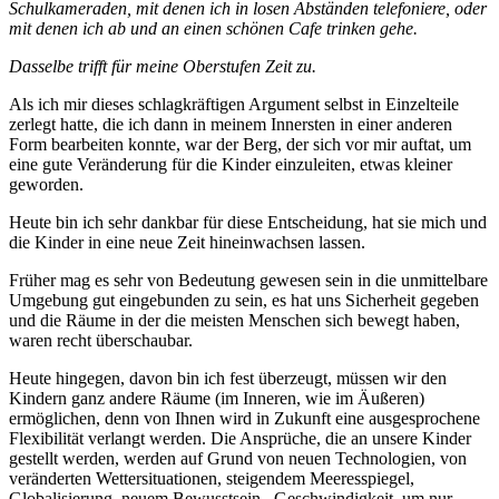
Schulkameraden, mit denen ich in losen Abständen telefoniere, oder
mit denen ich ab und an einen schönen Cafe trinken gehe.
Dasselbe trifft für meine Oberstufen Zeit zu.
Als ich mir dieses schlagkräftigen Argument selbst in Einzelteile
zerlegt hatte, die ich dann in meinem Innersten in einer anderen
Form bearbeiten konnte, war der Berg, der sich vor mir auftat, um
eine gute Veränderung für die Kinder einzuleiten, etwas kleiner
geworden.
Heute bin ich sehr dankbar für diese Entscheidung, hat sie mich und
die Kinder in eine neue Zeit hineinwachsen lassen.
Früher mag es sehr von Bedeutung gewesen sein in die unmittelbare
Umgebung gut eingebunden zu sein, es hat uns Sicherheit gegeben
und die Räume in der die meisten Menschen sich bewegt haben,
waren recht überschaubar.
Heute hingegen, davon bin ich fest überzeugt, müssen wir den
Kindern ganz andere Räume (im Inneren, wie im Äußeren)
ermöglichen, denn von Ihnen wird in Zukunft eine ausgesprochene
Flexibilität verlangt werden. Die Ansprüche, die an unsere Kinder
gestellt werden, werden auf Grund von neuen Technologien, von
veränderten Wettersituationen, steigendem Meeresspiegel,
Globalisierung, neuem Bewusstsein , Geschwindigkeit, um nur