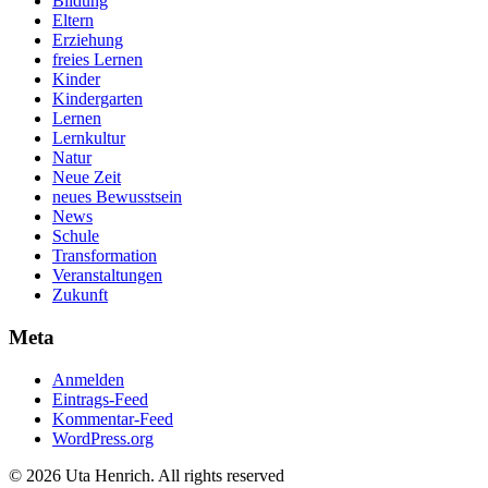
Bildung
Eltern
Erziehung
freies Lernen
Kinder
Kindergarten
Lernen
Lernkultur
Natur
Neue Zeit
neues Bewusstsein
News
Schule
Transformation
Veranstaltungen
Zukunft
Meta
Anmelden
Eintrags-Feed
Kommentar-Feed
WordPress.org
© 2026 Uta Henrich. All rights reserved