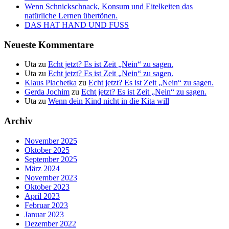
Wenn Schnickschnack, Konsum und Eitelkeiten das
natürliche Lernen übertönen.
DAS HAT HAND UND FUSS
Neueste Kommentare
Uta
zu
Echt jetzt? Es ist Zeit „Nein“ zu sagen.
Uta
zu
Echt jetzt? Es ist Zeit „Nein“ zu sagen.
Klaus Plachetka
zu
Echt jetzt? Es ist Zeit „Nein“ zu sagen.
Gerda Jochim
zu
Echt jetzt? Es ist Zeit „Nein“ zu sagen.
Uta
zu
Wenn dein Kind nicht in die Kita will
Archiv
November 2025
Oktober 2025
September 2025
März 2024
November 2023
Oktober 2023
April 2023
Februar 2023
Januar 2023
Dezember 2022