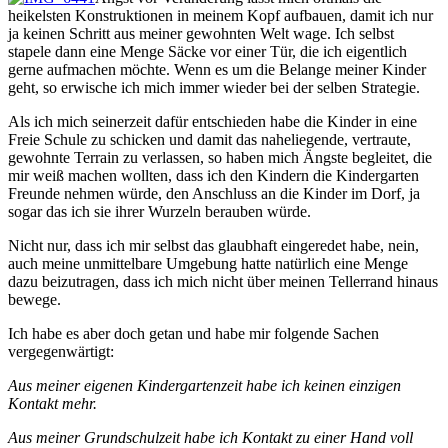
heikelsten Konstruktionen in meinem Kopf aufbauen, damit ich nur
ja keinen Schritt aus meiner gewohnten Welt wage. Ich selbst
stapele dann eine Menge Säcke vor einer Tür, die ich eigentlich
gerne aufmachen möchte. Wenn es um die Belange meiner Kinder
geht, so erwische ich mich immer wieder bei der selben Strategie.
Als ich mich seinerzeit dafür entschieden habe die Kinder in eine
Freie Schule zu schicken und damit das naheliegende, vertraute,
gewohnte Terrain zu verlassen, so haben mich Ängste begleitet, die
mir weiß machen wollten, dass ich den Kindern die Kindergarten
Freunde nehmen würde, den Anschluss an die Kinder im Dorf, ja
sogar das ich sie ihrer Wurzeln berauben würde.
Nicht nur, dass ich mir selbst das glaubhaft eingeredet habe, nein,
auch meine unmittelbare Umgebung hatte natürlich eine Menge
dazu beizutragen, dass ich mich nicht über meinen Tellerrand hinaus
bewege.
Ich habe es aber doch getan und habe mir folgende Sachen
vergegenwärtigt:
Aus meiner eigenen Kindergartenzeit habe ich keinen einzigen
Kontakt mehr.
Aus meiner Grundschulzeit habe ich Kontakt zu einer Hand voll