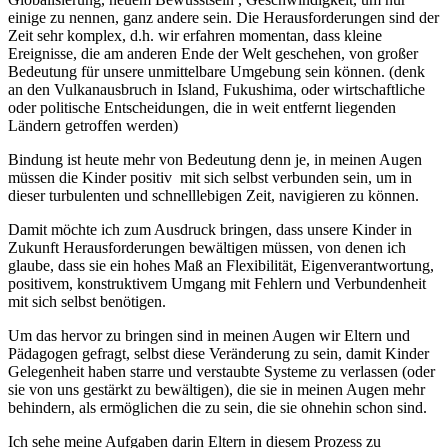
einige zu nennen, ganz andere sein. Die Herausforderungen sind der
Zeit sehr komplex, d.h. wir erfahren momentan, dass kleine
Ereignisse, die am anderen Ende der Welt geschehen, von großer
Bedeutung für unsere unmittelbare Umgebung sein können. (denk
an den Vulkanausbruch in Island, Fukushima, oder wirtschaftliche
oder politische Entscheidungen, die in weit entfernt liegenden
Ländern getroffen werden)
Bindung ist heute mehr von Bedeutung denn je, in meinen Augen
müssen die Kinder positiv mit sich selbst verbunden sein, um in
dieser turbulenten und schnelllebigen Zeit, navigieren zu können.
Damit möchte ich zum Ausdruck bringen, dass unsere Kinder in
Zukunft Herausforderungen bewältigen müssen, von denen ich
glaube, dass sie ein hohes Maß an Flexibilität, Eigenverantwortung,
positivem, konstruktivem Umgang mit Fehlern und Verbundenheit
mit sich selbst benötigen.
Um das hervor zu bringen sind in meinen Augen wir Eltern und
Pädagogen gefragt, selbst diese Veränderung zu sein, damit Kinder
Gelegenheit haben starre und verstaubte Systeme zu verlassen (oder
sie von uns gestärkt zu bewältigen), die sie in meinen Augen mehr
behindern, als ermöglichen die zu sein, die sie ohnehin schon sind.
Ich sehe meine Aufgaben darin Eltern in diesem Prozess zu