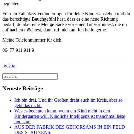
begleiten.
Für den Fall, dass Veränderungen für deine Kinder anstehen und du
das berechtigte Bauchgefühl hast, dass es eine neue Richtung
bedarf, du aber eine Menge Säcke vor einer Tür vorfindest, die du
aufmachen möchtest, dann ruf mich an. Ich helfe gerne.
Meine Telefonnummer für dich:
06477 911 911 9
by Uta
Neueste Beiträge
Ich bin drei. Und ihr Großen dreht euch im Kreis, aber so
geht das nicht.
Was es bedeuten kann, wenn ein Kind nicht in den
Kindergarten will. Kindliche Intelligenz ist manchmal leise
und stur.
AUS DER FABRIK DES GEHORSAMS IN EIN FELD
DES STAUNENS.