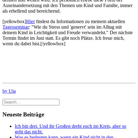
Auseinandersetzung mit den Themen um Kind und Familie, immer
als erhellend und bereichernd.
[yellowbox]
Hier
findest du Informationen zu meinem aktuellen
Tagesseminar
: "Wie du Stress und 'genervt' sein im Alltag mit
deinem Kind in Leichtigkeit und Freude verwandelst." Der nächste
Termin findet im Juni statt. Es gibt noch Plätze. Ich freue mich,
wenn du dabei bist.[/yellowbox]
by Uta
Neueste Beiträge
Ich bin drei. Und ihr Großen dreht euch im Kreis, aber so
geht das nicht.
Was es bedeuten kann, wenn ein Kind nicht in den