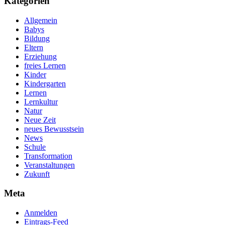
Kategorien
Allgemein
Babys
Bildung
Eltern
Erziehung
freies Lernen
Kinder
Kindergarten
Lernen
Lernkultur
Natur
Neue Zeit
neues Bewusstsein
News
Schule
Transformation
Veranstaltungen
Zukunft
Meta
Anmelden
Eintrags-Feed