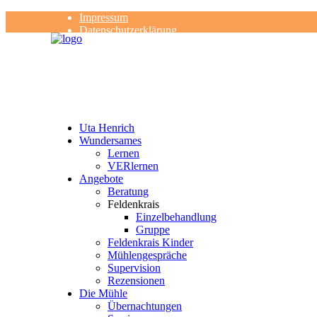
Impressum
Datenschutzerklärung
Kontakt
Rezensionen
Uta Henrich
Wundersames
Lernen
VERlernen
Angebote
Beratung
Feldenkrais
Einzelbehandlung
Gruppe
Feldenkrais Kinder
Mühlengespräche
Supervision
Rezensionen
Die Mühle
Übernachtungen