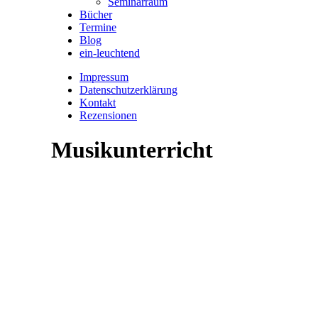
Seminarraum
Bücher
Termine
Blog
ein-leuchtend
Impressum
Datenschutzerklärung
Kontakt
Rezensionen
Musikunterricht