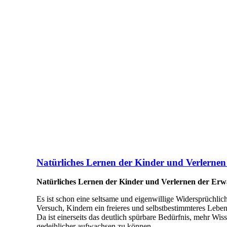
Natürliches Lernen der Kinder und Verlerne
Natürliches Lernen der Kinder und Verlernen der Er
Es ist schon eine seltsame und eigenwillige Widersprüchlic
Versuch, Kindern ein freieres und selbstbestimmteres Lebe
Da ist einerseits das deutlich spürbare Bedürfnis, mehr 
gedeihlicher aufwachsen zu können.