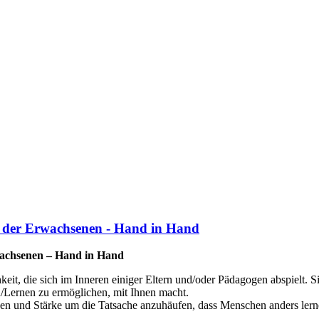
n der Erwachsenen - Hand in Hand
wachsenen – Hand in Hand
hkeit, die sich im Inneren einiger Eltern und/oder Pädagogen abspielt. 
n/Lernen zu ermöglichen, mit Ihnen macht.
Wissen und Stärke um die Tatsache anzuhäufen, dass Menschen anders l