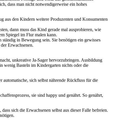
lich, dass man nicht notwendigerweise ein hohes
dflug aus den Kindern weitere Produzenten und Konsumenten
eisten, dann muss das Kind gerade mal ausprobieren, wie
dem Spiegel im Flur malen kann.
en ständig in Bewegung sein. Sie benötigen ein gewisses
d der Erwachsenen.
gemacht, unkreative Ja-Sager hervorzubringen. Ausbildung
n wenig Basteln im Kindergarten nichts oder die
 automatische, sich selbst nährende Rückfluss für die
haffensprozess, sie sind happy und genährt. So genährt,
ss sich die Erwachsenen selbst aus dieser Falle befreien.
nötigen.