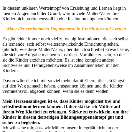
In diesem unklaren Werteintopf von Erziehung und Lernen liegt in
meinen Augen auch der Grund, warum viele Mütter/Väter ihre
Kinder nicht vertrauensvoll in eine Institution abgeben können.
Wider der verdammten Doppelmoral in Erziehung und Lernen
Es gibt leider immer noch viel zu wenig Institutionen, die sich selbst
als lernende, sich selbst weiterentwickelnde Einrichtung sehen.
(ähnlich, wie diese Mütter/Väter, über die ich schreibe) Erwachsene,
die sich zur Aufgabe machen selbst diese Vorbilder zu sein, zu der
sie die Kinder erziehen möchten. Es ist eine komplett andere
Sichtweise und Herangehensweise im Zusammenleben mit den
Kindern.
Davon wünsche ich mir so viel mehr, damit Eltern, die sich längst
auf den Weg gemacht haben, entspannen können und die Kinder
vertrauensvoll abgeben können, wenn sie es denn wollen.
Mein Herzensanliegen ist es, dass Kinder möglichst frei und
selbstbestimmt lernen können. Daher stärke ich Mütter auf
ihrem Weg Klarheit zu erlangen, Stärke zu entwickeln, um ihre
Kinder in diesem derzeitigen Bildungssuppeneintopf gut und
sicher zu begleiten.
Ich wünsche mir, dass wir Mütter unsere Integrität nicht an der