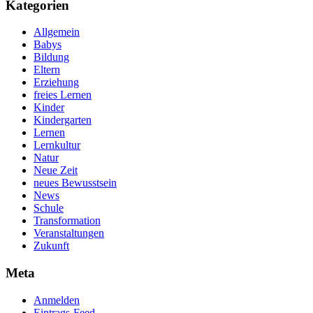
Kategorien
Allgemein
Babys
Bildung
Eltern
Erziehung
freies Lernen
Kinder
Kindergarten
Lernen
Lernkultur
Natur
Neue Zeit
neues Bewusstsein
News
Schule
Transformation
Veranstaltungen
Zukunft
Meta
Anmelden
Eintrags-Feed