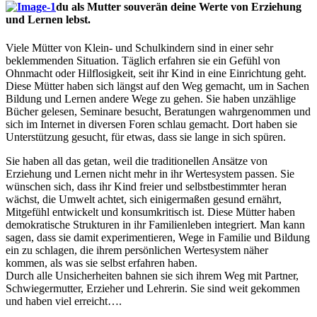
du als Mutter souverän deine Werte von Erziehung
und Lernen lebst.
Viele Mütter von Klein- und Schulkindern sind in einer sehr
beklemmenden Situation. Täglich erfahren sie ein Gefühl von
Ohnmacht oder Hilflosigkeit, seit ihr Kind in eine Einrichtung geht.
Diese Mütter haben sich längst auf den Weg gemacht, um in Sachen
Bildung und Lernen andere Wege zu gehen. Sie haben unzählige
Bücher gelesen, Seminare besucht, Beratungen wahrgenommen und
sich im Internet in diversen Foren schlau gemacht. Dort haben sie
Unterstützung gesucht, für etwas, dass sie lange in sich spüren.
Sie haben all das getan, weil die traditionellen Ansätze von
Erziehung und Lernen nicht mehr in ihr Wertesystem passen. Sie
wünschen sich, dass ihr Kind freier und selbstbestimmter heran
wächst, die Umwelt achtet, sich einigermaßen gesund ernährt,
Mitgefühl entwickelt und konsumkritisch ist. Diese Mütter haben
demokratische Strukturen in ihr Familienleben integriert. Man kann
sagen, dass sie damit experimentieren, Wege in Familie und Bildung
ein zu schlagen, die ihrem persönlichen Wertesystem näher
kommen, als was sie selbst erfahren haben.
Durch alle Unsicherheiten bahnen sie sich ihrem Weg mit Partner,
Schwiegermutter, Erzieher und Lehrerin. Sie sind weit gekommen
und haben viel erreicht….