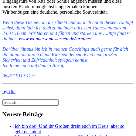
Eingangstüre von Kita oder Schule abgeben müssen und diese
unseren Kindern möglichst lange erhalten können.
Wir benötigen eine deutliche, persönliche Souveränität.
Wenn diese Themen an dir rütteln und du dich mit in diesem Eintopf
siehst, dann lade ich dich zu meinem nächsten Tagesseminar am
24.01.16 ein. Wir klären und fühlen und stärken uns ….Info findest
du hier:
www.wundersameslernen.de/termine/
Darüber hinaus bin ich in meinen Coachings auch gerne für dich
da, damit du durch deine Klarheit deinem Kind eine größere
Sicherheit und Zufriedenheit spiegeln kannst.
Ich freue mich auf deinen Anruf.
06477 911 911 9
by Uta
Neueste Beiträge
Ich bin drei. Und ihr Großen dreht euch im Kreis, aber so
geht das nicht.