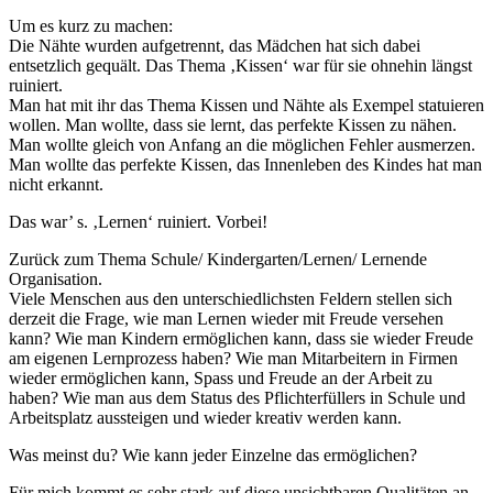
Um es kurz zu machen:
Die Nähte wurden aufgetrennt, das Mädchen hat sich dabei
entsetzlich gequält. Das Thema ‚Kissen‘ war für sie ohnehin längst
ruiniert.
Man hat mit ihr das Thema Kissen und Nähte als Exempel statuieren
wollen. Man wollte, dass sie lernt, das perfekte Kissen zu nähen.
Man wollte gleich von Anfang an die möglichen Fehler ausmerzen.
Man wollte das perfekte Kissen, das Innenleben des Kindes hat man
nicht erkannt.
Das war’ s. ‚Lernen‘ ruiniert. Vorbei!
Zurück zum Thema Schule/ Kindergarten/Lernen/ Lernende
Organisation.
Viele Menschen aus den unterschiedlichsten Feldern stellen sich
derzeit die Frage, wie man Lernen wieder mit Freude versehen
kann? Wie man Kindern ermöglichen kann, dass sie wieder Freude
am eigenen Lernprozess haben? Wie man Mitarbeitern in Firmen
wieder ermöglichen kann, Spass und Freude an der Arbeit zu
haben? Wie man aus dem Status des Pflichterfüllers in Schule und
Arbeitsplatz aussteigen und wieder kreativ werden kann.
Was meinst du? Wie kann jeder Einzelne das ermöglichen?
Für mich kommt es sehr stark auf diese unsichtbaren Qualitäten an,