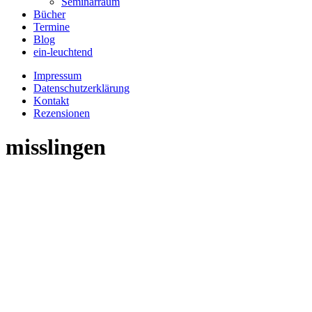
Seminarraum
Bücher
Termine
Blog
ein-leuchtend
Impressum
Datenschutzerklärung
Kontakt
Rezensionen
misslingen