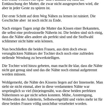
Enttäuschung der Mutter, die zwar nicht ausgesprochen wird, die
aber in jeder Geste zu spüren ist.
Der erste Schritt auf dem Weg Nähen zu lernen ist ruiniert. Die
Geschichte aber ist noch nicht zu Ende.
Nach einigen Tagen zeigt die Mutter das Kissen einer Bekannten,
die selbst eine professionelle Näherin ist. Die beiden sind sich einig,
dass die Nähte alles andere als perfekt sind und die Stoffwahl
schlimmer nicht hätte sein können.
Nun beschließen die beiden Frauen, aus dem doch etwas
verunglückten Nähkurs der Tochter doch noch eine zufrieden
stellende Wendung zu bewerkstelligen.
Die Tochter wird hinzu gebeten, man macht ihr klar, dass die Nähte
nicht gut genug sind und das die Nähte noch einmal aufgetrennt
werden müssen.
Wohlgemerkt, die Nähte des Kissens liegen auf der Innenseite. Man
sieht sie nicht einmal, aber in diese verdammten Nähte war
ursprünglich so viel (hin)eingenäht, was diese beiden perfekten
Näherinnen so gar nicht sehen konnten. Mühe, Anstrengung,
Wohlwollen der Anleiterin, Selbstwertgefühl und vieles mehr ist für
diese beiden Frauen völlig unsichtbar verarbeitet worden.