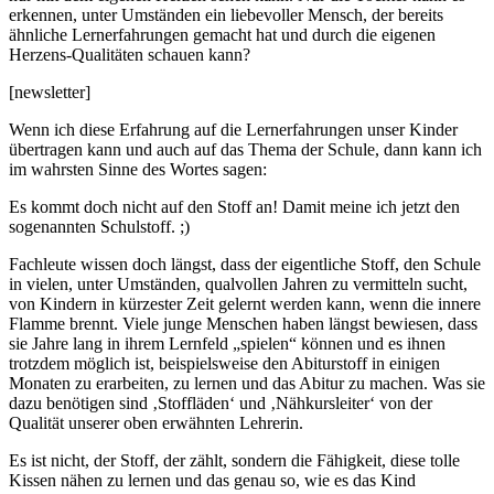
erkennen, unter Umständen ein liebevoller Mensch, der bereits
ähnliche Lernerfahrungen gemacht hat und durch die eigenen
Herzens-Qualitäten schauen kann?
[newsletter]
Wenn ich diese Erfahrung auf die Lernerfahrungen unser Kinder
übertragen kann und auch auf das Thema der Schule, dann kann ich
im wahrsten Sinne des Wortes sagen:
Es kommt doch nicht auf den Stoff an! Damit meine ich jetzt den
sogenannten Schulstoff. ;)
Fachleute wissen doch längst, dass der eigentliche Stoff, den Schule
in vielen, unter Umständen, qualvollen Jahren zu vermitteln sucht,
von Kindern in kürzester Zeit gelernt werden kann, wenn die innere
Flamme brennt. Viele junge Menschen haben längst bewiesen, dass
sie Jahre lang in ihrem Lernfeld „spielen“ können und es ihnen
trotzdem möglich ist, beispielsweise den Abiturstoff in einigen
Monaten zu erarbeiten, zu lernen und das Abitur zu machen. Was sie
dazu benötigen sind ‚Stoffläden‘ und ‚Nähkursleiter‘ von der
Qualität unserer oben erwähnten Lehrerin.
Es ist nicht, der Stoff, der zählt, sondern die Fähigkeit, diese tolle
Kissen nähen zu lernen und das genau so, wie es das Kind