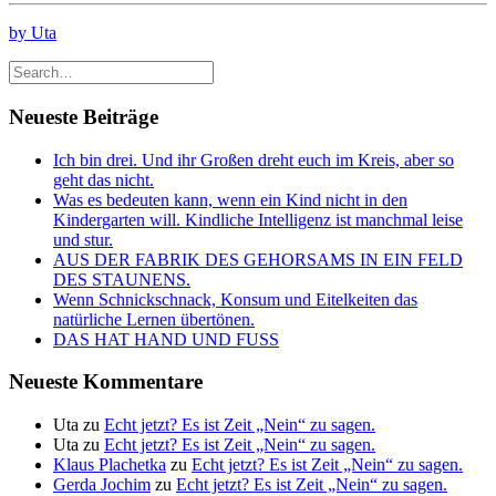
by Uta
Neueste Beiträge
Ich bin drei. Und ihr Großen dreht euch im Kreis, aber so
geht das nicht.
Was es bedeuten kann, wenn ein Kind nicht in den
Kindergarten will. Kindliche Intelligenz ist manchmal leise
und stur.
AUS DER FABRIK DES GEHORSAMS IN EIN FELD
DES STAUNENS.
Wenn Schnickschnack, Konsum und Eitelkeiten das
natürliche Lernen übertönen.
DAS HAT HAND UND FUSS
Neueste Kommentare
Uta
zu
Echt jetzt? Es ist Zeit „Nein“ zu sagen.
Uta
zu
Echt jetzt? Es ist Zeit „Nein“ zu sagen.
Klaus Plachetka
zu
Echt jetzt? Es ist Zeit „Nein“ zu sagen.
Gerda Jochim
zu
Echt jetzt? Es ist Zeit „Nein“ zu sagen.