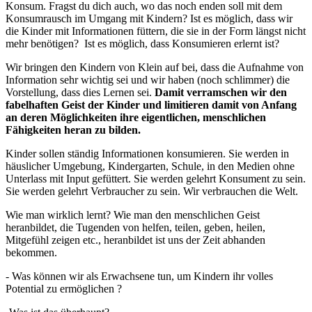
Konsum. Fragst du dich auch, wo das noch enden soll mit dem
Konsumrausch im Umgang mit Kindern? Ist es möglich, dass wir
die Kinder mit Informationen füttern, die sie in der Form längst nicht
mehr benötigen? Ist es möglich, dass Konsumieren erlernt ist?
Wir bringen den Kindern von Klein auf bei, dass die Aufnahme von
Information sehr wichtig sei und wir haben (noch schlimmer) die
Vorstellung, dass dies Lernen sei.
Damit verramschen wir den
fabelhaften Geist der Kinder und limitieren damit von Anfang
an deren Möglichkeiten ihre eigentlichen, menschlichen
Fähigkeiten heran zu bilden.
Kinder sollen ständig Informationen konsumieren. Sie werden in
häuslicher Umgebung, Kindergarten, Schule, in den Medien ohne
Unterlass mit Input gefüttert. Sie werden gelehrt Konsument zu sein.
Sie werden gelehrt Verbraucher zu sein. Wir verbrauchen die Welt.
Wie man wirklich lernt? Wie man den menschlichen Geist
heranbildet, die Tugenden von helfen, teilen, geben, heilen,
Mitgefühl zeigen etc., heranbildet ist uns der Zeit abhanden
bekommen.
- Was können wir als Erwachsene tun, um Kindern ihr volles
Potential zu ermöglichen ?