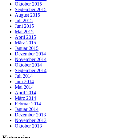
Oktober 2015
September 2015
August 2015
Juli 2015
Juni 2015
Mai 2015
April 2015
März 2015
Januar 2015
Dezember 2014
November 2014
Oktober 2014
September 2014
Juli 2014
Juni 2014
Mai 2014
April 2014
März 2014
Februar 2014
Januar 2014
Dezember 2013
November 2013
Oktober 2013
Kategorien