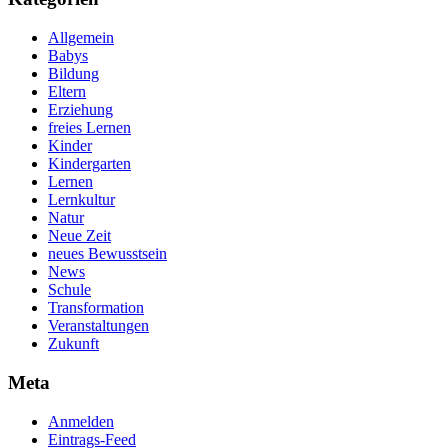
Allgemein
Babys
Bildung
Eltern
Erziehung
freies Lernen
Kinder
Kindergarten
Lernen
Lernkultur
Natur
Neue Zeit
neues Bewusstsein
News
Schule
Transformation
Veranstaltungen
Zukunft
Meta
Anmelden
Eintrags-Feed