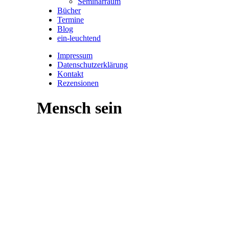
Seminarraum
Bücher
Termine
Blog
ein-leuchtend
Impressum
Datenschutzerklärung
Kontakt
Rezensionen
Mensch sein