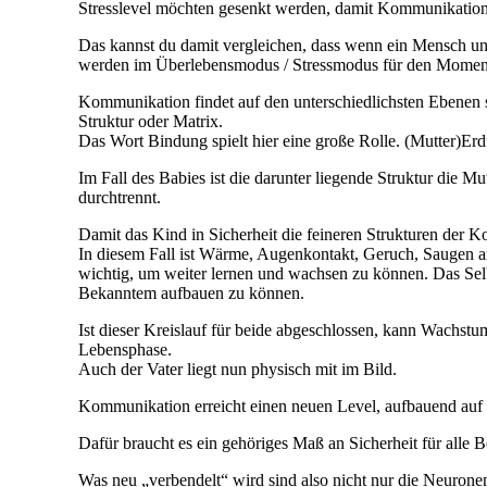
Stresslevel möchten gesenkt werden, damit Kommunikation 
Das kannst du damit vergleichen, dass wenn ein Mensch unter
werden im Überlebensmodus / Stressmodus für den Moment au
Kommunikation findet auf den unterschiedlichsten Ebenen stat
Struktur oder Matrix.
Das Wort Bindung spielt hier eine große Rolle. (Mutter)Erd
Im Fall des Babies ist die darunter liegende Struktur die 
durchtrennt.
Damit das Kind in Sicherheit die feineren Strukturen der 
In diesem Fall ist Wärme, Augenkontakt, Geruch, Saugen an
wichtig, um weiter lernen und wachsen zu können. Das Selbe 
Bekanntem aufbauen zu können.
Ist dieser Kreislauf für beide abgeschlossen, kann Wachstu
Lebensphase.
Auch der Vater liegt nun physisch mit im Bild.
Kommunikation erreicht einen neuen Level, aufbauend auf d
Dafür braucht es ein gehöriges Maß an Sicherheit für alle Be
Was neu „verbendelt“ wird sind also nicht nur die Neuro