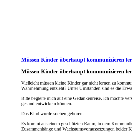
Müssen Kinder überhaupt kommunizieren lernen
Müssen Kinder überhaupt kommunizieren lernen
Vielleicht müssen kleine Kinder gar nicht lernen zu komm
Wahrnehmung entzieht? Unter Umständen sind es die Erwach
Bitte begleite mich auf eine Gedankenreise. Ich möchte v
gesund entwickeln können.
Das Kind wurde soeben geboren.
Es kommt aus einem geschützten Raum, in dem Kommunikatio
Zusammenhänge und Wachstumsvoraussetzungen beider Kör