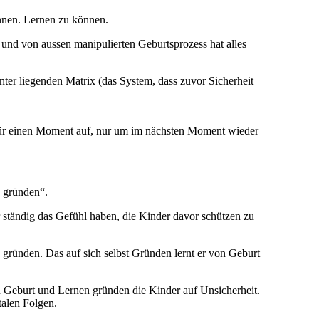
nnen. Lernen zu können.
und von aussen manipulierten Geburtsprozess hat alles
ter liegenden Matrix (das System, dass zuvor Sicherheit
 für einen Moment auf, nur um im nächsten Moment wieder
u gründen“.
r ständig das Gefühl haben, die Kinder davor schützen zu
 gründen. Das auf sich selbst Gründen lernt er von Geburt
u Geburt und Lernen gründen die Kinder auf Unsicherheit.
talen Folgen.