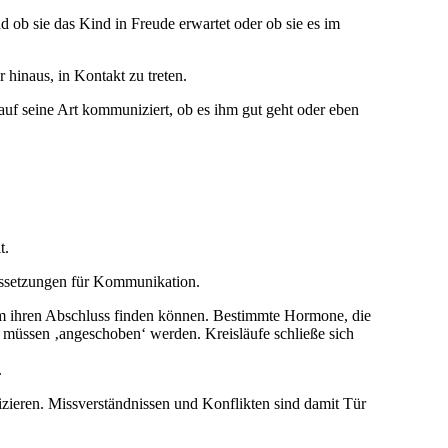
d ob sie das Kind in Freude erwartet oder ob sie es im
 hinaus, in Kontakt zu treten.
auf seine Art kommuniziert, ob es ihm gut geht oder eben
t.
ussetzungen für Kommunikation.
em ihren Abschluss finden können. Bestimmte Hormone, die
müssen ‚angeschoben‘ werden. Kreisläufe schließe sich
.
zieren. Missverständnissen und Konflikten sind damit Tür