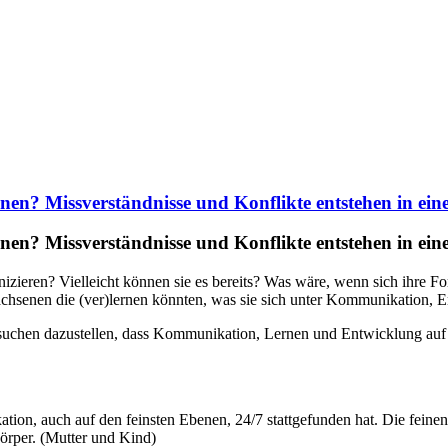
? Missverständnisse und Konflikte entstehen in einer 
? Missverständnisse und Konflikte entstehen in einer 
unizieren? Vielleicht können sie es bereits? Was wäre, wenn sich ihr
senen die (ver)lernen könnten, was sie sich unter Kommunikation, E
ersuchen dazustellen, dass Kommunikation, Lernen und Entwicklung au
n, auch auf den feinsten Ebenen, 24/7 stattgefunden hat. Die feinen
per. (Mutter und Kind)