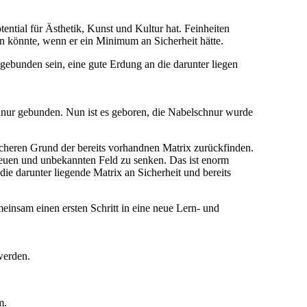
ential für Ästhetik, Kunst und Kultur hat. Feinheiten
n könnte, wenn er ein Minimum an Sicherheit hätte.
Angebunden sein, eine gute Erdung an die darunter liegen
schnur gebunden. Nun ist es geboren, die Nabelschnur wurde
icheren Grund der bereits vorhandnen Matrix zurückfinden.
neuen und unbekannten Feld zu senken. Das ist enorm
die darunter liegende Matrix an Sicherheit und bereits
einsam einen ersten Schritt in eine neue Lern- und
werden.
m.