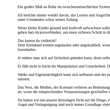
Ein großes Maß an Ruhe im zwischenmenschlichen System i
Ich berichte immer wieder davon, das Lernen und Angst/Str
unter Umständen schon seinen Anfang.
Wenn kleine Kinder gesund und kraftvoll aufwachsen sollen
geben hat) rückzuverbinden, um einen sicheren Schritt in d
Das kennst du vielleicht?
Dein Kleinkind kommt angelaufen oder angekrabbelt, wenn 
loszulaufen.
Je stärker man sich auf Sicherheit gründen kann, desto selb
Er fällt nicht so leicht für Manipulation und Unsicherhei
Stärke und Eigenmächtigkeit kann sich aufbauen und der ju
müssen.
Das Netz, die Medien, der Konsum verlieren an Bedeutung, 
an, wenn die entsprechenden Voraussetzungen geschaffen 
Da haben wir mit unserer derzeitigen Sicht auf die Dinge,
Angst und Verängstigung sind noch immer Grundlage vieler