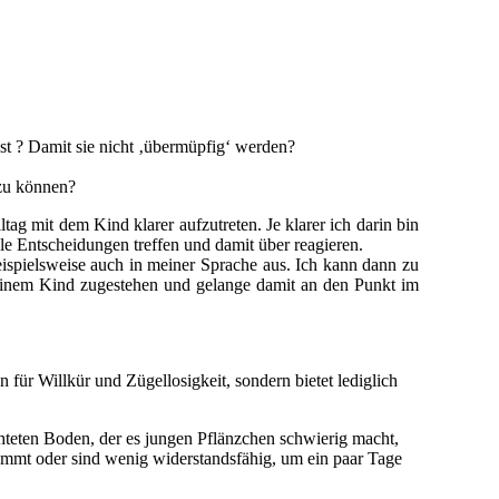
nst ? Damit sie nicht ‚übermüpfig‘ werden?
 zu können?
g mit dem Kind klarer aufzutreten. Je klarer ich darin bin
e Entscheidungen treffen und damit über reagieren.
spielsweise auch in meiner Sprache aus. Ich kann dann zu
einem Kind zugestehen und gelange damit an den Punkt im
 für Willkür und Zügellosigkeit, sondern bietet lediglich
chteten Boden, der es jungen Pflänzchen schwierig macht,
mmt oder sind wenig widerstandsfähig, um ein paar Tage