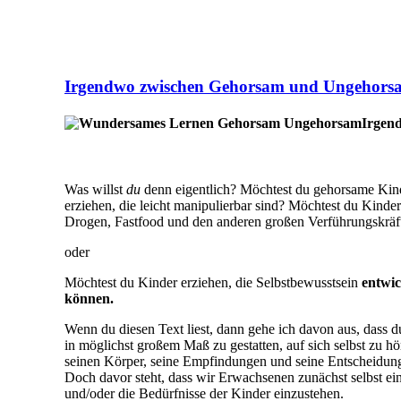
Irgendwo zwischen Gehorsam und Ungehors
Irgen
Was willst
du
denn eigentlich? Möchtest du gehorsame Kind
erziehen, die leicht manipulierbar sind? Möchtest du Kinde
Drogen, Fastfood und den anderen großen Verführungskräf
oder
Möchtest du Kinder erziehen, die Selbstbewusstsein
entwic
können.
Wenn du diesen Text liest, dann gehe ich davon aus, dass d
in möglichst großem Maß zu gestatten, auf sich selbst zu hö
seinen Körper, seine Empfindungen und seine Entscheidungen
Doch davor steht, dass wir Erwachsenen zunächst selbst eine
und/oder die Bedürfnisse der Kinder einzustehen.