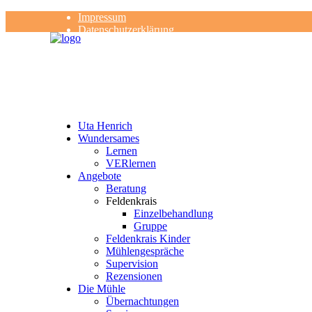
Impressum
Datenschutzerklärung
Kontakt
Rezensionen
Uta Henrich
Wundersames
Lernen
VERlernen
Angebote
Beratung
Feldenkrais
Einzelbehandlung
Gruppe
Feldenkrais Kinder
Mühlengespräche
Supervision
Rezensionen
Die Mühle
Übernachtungen