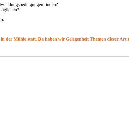
twicklungsbedingungen finden?
möglichen?
rn.
 in der Mühle statt. Da haben wir Gelegenheit Themen dieser Art