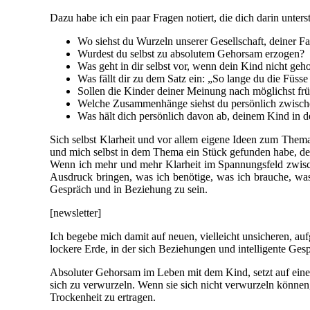
Dazu habe ich ein paar Fragen notiert, die dich darin unter
Wo siehst du Wurzeln unserer Gesellschaft, deiner
Wurdest du selbst zu absolutem Gehorsam erzogen?
Was geht in dir selbst vor, wenn dein Kind nicht geh
Was fällt dir zu dem Satz ein: „So lange du die Füsse 
Sollen die Kinder deiner Meinung nach möglichst früh
Welche Zusammenhänge siehst du persönlich zwischen
Was hält dich persönlich davon ab, deinem Kind in d
Sich selbst Klarheit und vor allem eigene Ideen zum Thema
und mich selbst in dem Thema ein Stück gefunden habe, des
Wenn ich mehr und mehr Klarheit im Spannungsfeld zwisch
Ausdruck bringen, was ich benötige, was ich brauche, w
Gespräch und in Beziehung zu sein.
[newsletter]
Ich begebe mich damit auf neuen, vielleicht unsicheren, auf
lockere Erde, in der sich Beziehungen und intelligente Ges
Absoluter Gehorsam im Leben mit dem Kind, setzt auf einen
sich zu verwurzeln. Wenn sie sich nicht verwurzeln könne
Trockenheit zu ertragen.