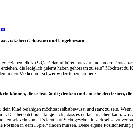
am
dwo zwischen Gehorsam und Ungehorsam.
er erziehen, die zu 98,2 % darauf hören, was du und andere Erwachse
r erziehen, die lediglich gelernt haben gehorsam zu sein? Möchtest du 
ten in den Medien nur schwer widerstehen können?
keln können, die selbstständig denken und entscheiden lernen, die
u dein Kind befähigen möchtest selbstbewusst und stark zu sein. Wenn 
ren. Das bedeutet noch lange nicht, dass es einfach machen kann, was es
 entwickeln kann. Es lernt, auf Sicht gesehen in sich selbst zu vertra
 Position in dem „Spiel“ finden müssen. Diese eigene Positionierung gi