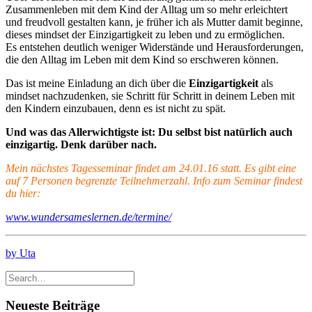
Zusammenleben mit dem Kind der Alltag um so mehr erleichtert
und freudvoll gestalten kann, je früher ich als Mutter damit beginne,
dieses mindset der Einzigartigkeit zu leben und zu ermöglichen.
Es entstehen deutlich weniger Widerstände und Herausforderungen,
die den Alltag im Leben mit dem Kind so erschweren können.
Das ist meine Einladung an dich über die
Einzigartigkeit
als
mindset nachzudenken, sie Schritt für Schritt in deinem Leben mit
den Kindern einzubauen, denn es ist nicht zu spät.
Und was das Allerwichtigste ist: Du selbst bist natürlich auch
einzigartig. Denk darüber nach.
Mein nächstes Tagesseminar findet am 24.01.16 statt. Es gibt eine
auf 7 Personen begrenzte Teilnehmerzahl. Info zum Seminar findest
du hier:
www.wundersameslernen.de/termine/
by Uta
Neueste Beiträge