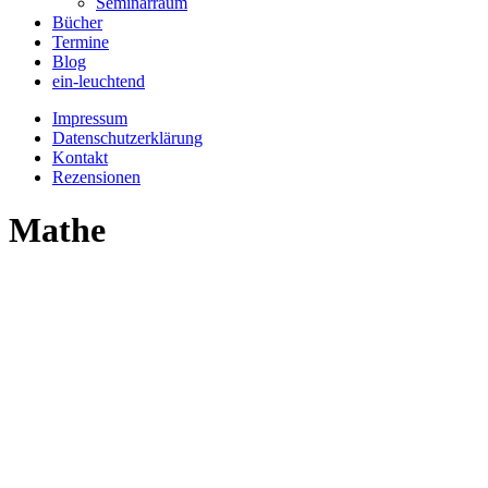
Seminarraum
Bücher
Termine
Blog
ein-leuchtend
Impressum
Datenschutzerklärung
Kontakt
Rezensionen
Mathe