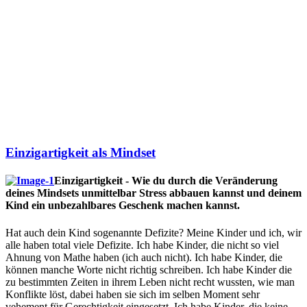
Einzigartigkeit als Mindset
Einzigartigkeit - Wie du durch die Veränderung
deines Mindsets unmittelbar Stress abbauen kannst und deinem
Kind ein unbezahlbares Geschenk machen kannst.
Hat auch dein Kind sogenannte Defizite? Meine Kinder und ich, wir
alle haben total viele Defizite. Ich habe Kinder, die nicht so viel
Ahnung von Mathe haben (ich auch nicht). Ich habe Kinder, die
können manche Worte nicht richtig schreiben. Ich habe Kinder die
zu bestimmten Zeiten in ihrem Leben nicht recht wussten, wie man
Konflikte löst, dabei haben sie sich im selben Moment sehr
vehement für Gerechtigkeit eingesetzt. Ich habe Kinder, die keine