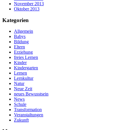
November 2013
Oktober 2013
Kategorien
Allgemein
Babys
Bildung
Eltern
Erziehung
freies Lernen
Kinder
Kindergarten
Lernen
Lernkultur
Natur
Neue Zeit
neues Bewusstsein
News
Schule
Transformation
Veranstaltungen
Zukunft