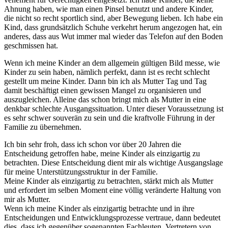
Ahnung haben, wie man einen Pinsel benutzt und andere Kinder,
die nicht so recht sportlich sind, aber Bewegung lieben. Ich habe ein
Kind, dass grundsätzlich Schuhe verkehrt herum angezogen hat, ein
anderes, dass aus Wut immer mal wieder das Telefon auf den Boden
geschmissen hat.
Wenn ich meine Kinder an dem allgemein gültigen Bild messe, wie
Kinder zu sein haben, nämlich perfekt, dann ist es recht schlecht
gestellt um meine Kinder. Dann bin ich als Mutter Tag und Tag
damit beschäftigt einen gewissen Mangel zu organisieren und
auszugleichen. Alleine das schon bringt mich als Mutter in eine
denkbar schlechte Ausgangssituation. Unter dieser Voraussetzung ist
es sehr schwer souverän zu sein und die kraftvolle Führung in der
Familie zu übernehmen.
Ich bin sehr froh, dass ich schon vor über 20 Jahren die
Entscheidung getroffen habe, meine Kinder als einzigartig zu
betrachten. Diese Entscheidung dient mir als wichtige Ausgangslage
für meine Unterstützungsstruktur in der Familie.
Meine Kinder als einzigartig zu betrachten, stärkt mich als Mutter
und erfordert im selben Moment eine völlig veränderte Haltung von
mir als Mutter.
Wenn ich meine Kinder als einzigartig betrachte und in ihre
Entscheidungen und Entwicklungsprozesse vertraue, dann bedeutet
dies, dass ich gegenüber sogenannten Fachleuten, Vertretern von