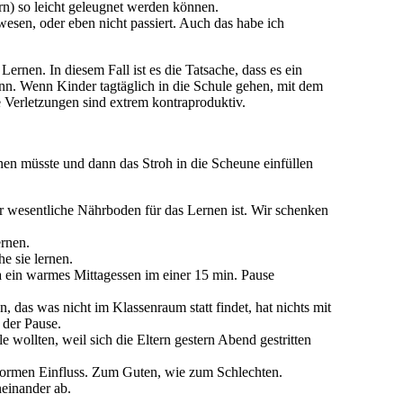
ern) so leicht geleugnet werden können.
wesen, oder eben nicht passiert. Auch das habe ich
en. In diesem Fall ist es die Tatsache, dass es ein
nn. Wenn Kinder tagtäglich in die Schule gehen, mit dem
e Verletzungen sind extrem kontraproduktiv.
en müsste und dann das Stroh in die Scheune einfüllen
 wesentliche Nährboden für das Lernen ist. Wir schenken
ernen.
e sie lernen.
a ein warmes Mittagessen im einer 15 min. Pause
das was nicht im Klassenraum statt findet, hat nichts mit
 der Pause.
ollten, weil sich die Eltern gestern Abend gestritten
enormen Einfluss. Zum Guten, wie zum Schlechten.
einander ab.