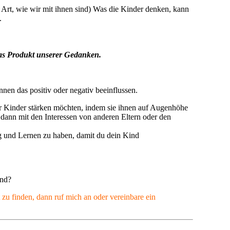
 Art, wie wir mit ihnen sind) Was die Kinder denken, kann
.
as Produkt unserer Gedanken.
en das positiv oder negativ beeinflussen.
hrer Kinder stärken möchten, indem sie ihnen auf Augenhöhe
 dann mit den Interessen von anderen Eltern oder den
ung und Lernen zu haben, damit du dein Kind
ind?
 zu finden, dann ruf mich an oder vereinbare ein