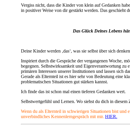
Vergiss nicht, dass die Kinder von klein auf Gedanken habe
in positiver Weise von dir gestärkt werden. Das geschieht
Das Glück Deines Lebens hän
Deine Kinder werden ‚das‘, was sie selbst über sich denke
Inspiriert durch die Gespräche der vergangenen Woche, möch
begegnen. Selbstwirksamkeit und Eigenverantwortung zu ermö
primären Interessen unserer Institutionen und lassen sich da
Gerade als Elternteil ist es hier sehr von Bedeutung eine 
problematischen Situationen gut stärken kannst.
Ich finde das ist schon mal einen tieferen Gedanken wert.
Selbstwertgefühl und Lernen. Wo siehst du dich in diese
Wenn du als Elternteil in schwierigen Situationen bist und 
unverbindliches Kennenlerngespräch mit mir.
HIER.