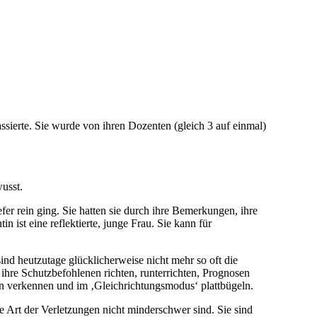
ssierte. Sie wurde von ihren Dozenten (gleich 3 auf einmal)
wusst.
iefer rein ging. Sie hatten sie durch ihre Bemerkungen, ihre
n ist eine reflektierte, junge Frau. Sie kann für
sind heutzutage glücklicherweise nicht mehr so oft die
hre Schutzbefohlenen richten, runterrichten, Prognosen
ten verkennen und im ‚Gleichrichtungsmodus‘ plattbügeln.
e Art der Verletzungen nicht minderschwer sind. Sie sind