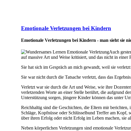
Emotionale Verletzungen bei Kindern
Emotionale Verletzungen bei Kindern - man sieht sie nich
Auch gester
auf massive Art und Weise kritisiert, und das nicht in einer
Sie hat sich im Gespräch an mich gewandt, weil sie verletzt
Sie war nicht durch die Tatsache verletzt, dass das Ergebni
Verletzt war sie durch die Art und Weise, wie ihre Dozenten s
verletzenden Worte an einer Stelle berührt, die aufgrund der
Unterstützung sorgen, jüngere Kinder können das unter Um
Reichhaltig sind die Geschichten, die Eltern mir berichten,
Schläge, Kopfnüsse oder Schlüsselbund Treffer am Kopf, so
über ihren Erfolg oder nicht Erfolg im Leben machen, sie a
Neben körperlichen Verletzungen sind emotionale Verletzung