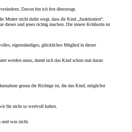
 verändern. Davon bin ich fest überzeugt.
ie Mutter nicht dafür sorgt, dass ihr Kind „funktioniert“.
dieses und jenes richtig machen. Die innere Kritikerin ist
lles, eigenständiges, glückliches Mitglied in dieser
utet werden muss, damit sich das Kind schon mal daran
dannahme genau die Richtige ist, die das Kind, möglichst
r für nicht so wertvoll halten.
n und was nicht.