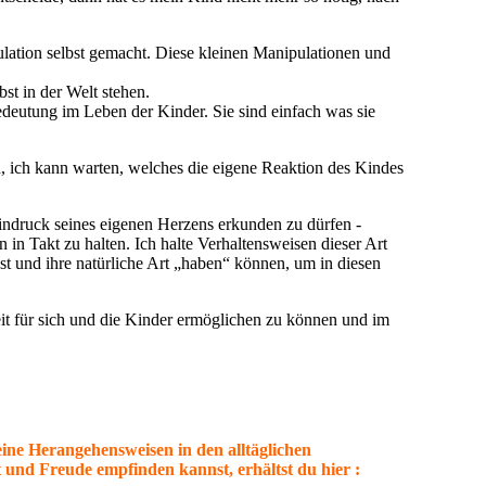
lation selbst gemacht. Diese kleinen Manipulationen und
bst in der Welt stehen.
deutung im Leben der Kinder. Sie sind einfach was sie
, ich kann warten, welches die eigene Reaktion des Kindes
 Eindruck seines eigenen Herzens erkunden zu dürfen -
n in Takt zu halten. Ich halte Verhaltensweisen dieser Art
bst und ihre natürliche Art „haben“ können, um in diesen
it für sich und die Kinder ermöglichen zu können und im
deine Herangehensweisen in den alltäglichen
und Freude empfinden kannst, erhältst du hier :