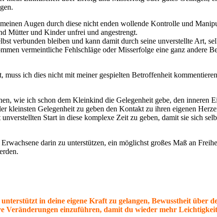
gen.
n meinen Augen durch diese nicht enden wollende Kontrolle und Manipu
d Mütter und Kinder unfrei und angestrengt.
lbst verbunden bleiben und kann damit durch seine unverstellte Art, sel
ommen vermeintliche Fehlschläge oder Misserfolge eine ganz andere Be
 muss ich dies nicht mit meiner gespielten Betroffenheit kommentieren
tlichen, wie ich schon dem Kleinkind die Gelegenheit gebe, den inneren
aller kleinsten Gelegenheit zu geben den Kontakt zu ihren eigenen Herze
unverstellten Start in diese komplexe Zeit zu geben, damit sie sich sel
 Erwachsene darin zu unterstützen, ein möglichst großes Maß an Freihe
erden.
n unterstützt in deine eigene Kraft zu gelangen, Bewusstheit über 
e Veränderungen einzuführen, damit du wieder mehr Leichtigkeit 