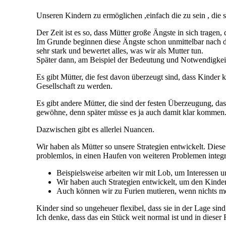
Unseren Kindern zu ermöglichen ,einfach die zu sein , die 
Der Zeit ist es so, dass Mütter große Ängste in sich tragen,
Im Grunde beginnen diese Ängste schon unmittelbar nach der
sehr stark und bewertet alles, was wir als Mutter tun.
Später dann, am Beispiel der Bedeutung und Notwendigkeit
Es gibt Mütter, die fest davon überzeugt sind, dass Kinder 
Gesellschaft zu werden.
Es gibt andere Mütter, die sind der festen Überzeugung, 
gewöhne, denn später müsse es ja auch damit klar kommen.
Dazwischen gibt es allerlei Nuancen.
Wir haben als Mütter so unsere Strategien entwickelt. Die
problemlos, in einen Haufen von weiteren Problemen integri
Beispielsweise arbeiten wir mit Lob, um Interessen 
Wir haben auch Strategien entwickelt, um den Kindern
Auch können wir zu Furien mutieren, wenn nichts me
Kinder sind so ungeheuer flexibel, dass sie in der Lage si
Ich denke, dass das ein Stück weit normal ist und in dieser