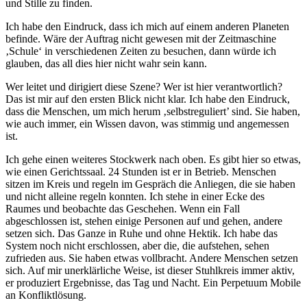
und Stille zu finden.
Ich habe den Eindruck, dass ich mich auf einem anderen Planeten
befinde. Wäre der Auftrag nicht gewesen mit der Zeitmaschine
‚Schule‘ in verschiedenen Zeiten zu besuchen, dann würde ich
glauben, das all dies hier nicht wahr sein kann.
Wer leitet und dirigiert diese Szene? Wer ist hier verantwortlich?
Das ist mir auf den ersten Blick nicht klar. Ich habe den Eindruck,
dass die Menschen, um mich herum ‚selbstreguliert’ sind. Sie haben,
wie auch immer, ein Wissen davon, was stimmig und angemessen
ist.
Ich gehe einen weiteres Stockwerk nach oben. Es gibt hier so etwas,
wie einen Gerichtssaal. 24 Stunden ist er in Betrieb. Menschen
sitzen im Kreis und regeln im Gespräch die Anliegen, die sie haben
und nicht alleine regeln konnten. Ich stehe in einer Ecke des
Raumes und beobachte das Geschehen. Wenn ein Fall
abgeschlossen ist, stehen einige Personen auf und gehen, andere
setzen sich. Das Ganze in Ruhe und ohne Hektik. Ich habe das
System noch nicht erschlossen, aber die, die aufstehen, sehen
zufrieden aus. Sie haben etwas vollbracht. Andere Menschen setzen
sich. Auf mir unerklärliche Weise, ist dieser Stuhlkreis immer aktiv,
er produziert Ergebnisse, das Tag und Nacht. Ein Perpetuum Mobile
an Konfliktlösung.