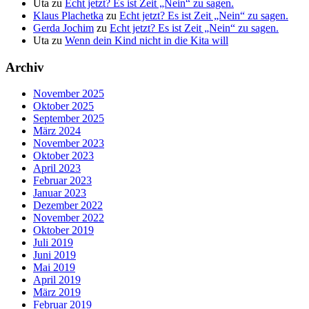
Uta
zu
Echt jetzt? Es ist Zeit „Nein“ zu sagen.
Klaus Plachetka
zu
Echt jetzt? Es ist Zeit „Nein“ zu sagen.
Gerda Jochim
zu
Echt jetzt? Es ist Zeit „Nein“ zu sagen.
Uta
zu
Wenn dein Kind nicht in die Kita will
Archiv
November 2025
Oktober 2025
September 2025
März 2024
November 2023
Oktober 2023
April 2023
Februar 2023
Januar 2023
Dezember 2022
November 2022
Oktober 2019
Juli 2019
Juni 2019
Mai 2019
April 2019
März 2019
Februar 2019