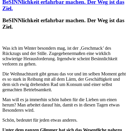
BeSINNlichkeit erfahrbar machen. Der Weg ist das
Ziel.
BeSINNlichkeit erfahrbar machen. Der Weg ist das
Ziel.
Was ich im Winter besonders mag, ist der ‚Geschmack’ des
Rückzugs und der Stille. Zugegebenermaßen eine wirklich
schwierige Herausforderung. Irgendwie scheint Besinnlichkeit
verloren zu gehen.
Die Weihnachtszeit gibt genau das vor und im selben Moment geht
es so stark in Reibung mit all dem Lärm, der Geschäftigkeit und
dem sich ewig drehenden Rad um Konsum und einer selbst
gemachten Betriebsamkeit.
Man will es ja immerhin schön haben für die Lieben um einen
herum? Man arbeitet darauf hin, damit es in diesen Tagen etwas
Besonderes wird.
Schön, bedeutet für jeden etwas anderes.
Unter dem ganzen Glimmer hat sich das Wesentliche nahezu