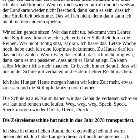
ich aber bald können. Wenn er mich wieder aufruft und ich weiß an
der Landkarte wieder nicht Bescheid, dann kann es sein, dass ich
eine Strafarbeit bekomme. Das will ich nicht, denn dann kann ich
nicht mit den anderen spielen.
Wir sollen gerade sitzen. Wer das nicht tut, bekommt vom Lehrer
eine Kopfnuss. Immer wieder geht er bei der Stillarbeit durch die
Reihen. Wer nicht richtig sitzt, ist dran. Ich hasse das. Letzte Woche
noch, habe auch ich eine Kopfnuss bekommen. Zu Hause darf ich
das nicht erzählen. Wenn Vater das erfährt, dass ich nicht artig war,
dann kann es mir passieren, dass auch er Hand anlegt. Da kann
selbst Mutter nichts mehr machen. Er besteht immer darauf, dass wir
uns in der Schule gut verhalten und es dem Lehrer Recht machen.
Ich habe Hunger. Heute morgen hatten wir keine Zeit mehr, etwas
zu essen und die Strümpfe kratzen noch immer.
Die Schule ist aus. Kaum haben wir das Gebäude verlassen schreien
wir laut und rennen und laufen. Weg, weg, weg, Speck, Speck,
Speck morgen wieder Dreck, Dreck, Dreck….
Die Zeitreisemaschine hat mich in das Jahr 2078 transportiert.
Ich sitze in einem hellen Raum, der eigenwillig hell und warm
beleuchtet ist. Ich habe Lampen dieser Art noch nie gesehen. Ich