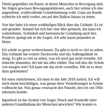
Direkt gegenüber ein Raum, in denen Menschen in Bewegung sind.
Sie folgen gewissen Bewegungslektionen, auch hier nehme ich eine
angenehme, wohlwollende Grundstimmung wahr. Ganz am Rande
schleiche ich mich vorbei, um auf den Balkon hinaus zu treten.
Von hier habe ich einen weitläufigen Blick über das Gelände. Es ist
nett gestaltet. Jemand hat sich hier eine Idee gemacht, das kann ich
wahrnehmen. Schönheit und harmonische Gestaltung auch hier.
Positives springt mir in die Augen. Ich sehe kaum jemanden in
Hetze.
Ich würde so gerne weiterschauen. Da gibt es noch so viel zu sehen.
Das Gebäude hat weitere Stockwerke und das Außengelände ist
riesig. Es gibt so viel zu sehen, was ich noch gar nicht verstehe. Ich
bräuchte jemanden, der mir das alles erklärt. Das soll also die Schule
von morgen sein? Ich kann mir das nicht vorstellen. Wie ist es denn
dazu gekommen?
Ich muss zurückreisen, ich muss in das Jahr 2018 zurück. Ich will
mich damit beschäftigen, was genau diese Veränderungen in Schule
vollbracht hat. Was genau verursacht den Wandel, den ich seit 1904
erkennen konnte.
Irgendwie ist das System von Angst, Druck und Kontrolle einer
anderen Grundhaltung der Menschen gewichen? Wie konnte es