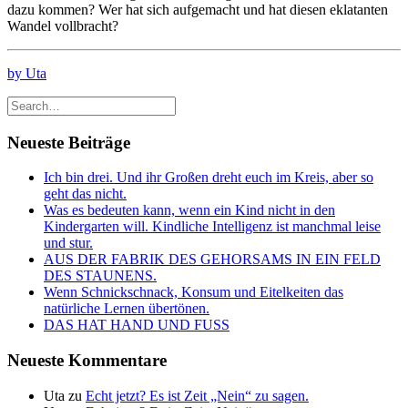
dazu kommen? Wer hat sich aufgemacht und hat diesen eklatanten
Wandel vollbracht?
by Uta
Neueste Beiträge
Ich bin drei. Und ihr Großen dreht euch im Kreis, aber so
geht das nicht.
Was es bedeuten kann, wenn ein Kind nicht in den
Kindergarten will. Kindliche Intelligenz ist manchmal leise
und stur.
AUS DER FABRIK DES GEHORSAMS IN EIN FELD
DES STAUNENS.
Wenn Schnickschnack, Konsum und Eitelkeiten das
natürliche Lernen übertönen.
DAS HAT HAND UND FUSS
Neueste Kommentare
Uta
zu
Echt jetzt? Es ist Zeit „Nein“ zu sagen.