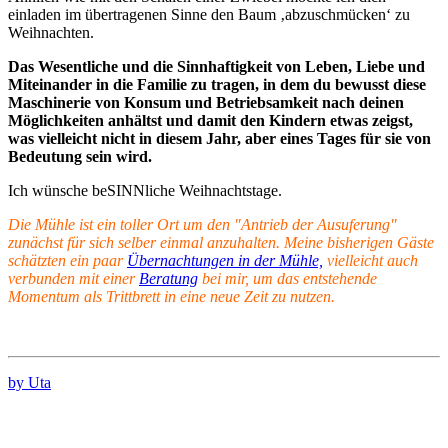
einladen im übertragenen Sinne den Baum ‚abzuschmücken‘ zu
Weihnachten.
Das Wesentliche und die Sinnhaftigkeit von Leben, Liebe und
Miteinander in die Familie zu tragen, in dem du bewusst diese
Maschinerie von Konsum und Betriebsamkeit nach deinen
Möglichkeiten anhältst und damit den Kindern etwas zeigst,
was vielleicht nicht in diesem Jahr, aber eines Tages für sie von
Bedeutung sein wird.
Ich wünsche beSINNliche Weihnachtstage.
Die Mühle ist ein toller Ort um den "Antrieb der Ausuferung"
zunächst für sich selber einmal anzuhalten. Meine bisherigen Gäste
schätzten ein paar
Übernachtungen in der Mühle,
vielleicht auch
verbunden mit einer
Beratung
bei mir, um das entstehende
Momentum als Trittbrett in eine neue Zeit zu nutzen.
by Uta