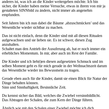
anderes ist, was ich an die Kinder weitergeben möchte. Ich bin
sicher, die Kinder haben meine Versuche, etwas in ihrem von mir ja
gestalteten SINNbild zu ändern, nicht immer als angenehm
empfunden.
Seit Jahren bin ich nun dabei die Bäume ‚abzuschmücken’ und das
Wesentliche wieder sichtbar zu machen.
Das ist nicht einfach, denn die Kinder sind mit all diesen Ritualen
aufgewachsen und sie lieben sie. Es ist schwer, diesen Zug
anzuhalten.
Schaltet man den Antrieb der Ausuferung ab, hat er noch immer ein
erhebliches Momentum. In mir, aber auch im Rest der Familie.
Die Kinder und ich lieb(t)en diesen aufgesetzten Schmuck und im
selben Moment geht es für mich gerade in der Weihnachtszeit darum
das Wesentliche wieder ins Bewusstsein zu tragen.
Gerade eben auch für die Kinder, damit sie einen Blick für Natur der
Dinge behalten können.
Sinn und Sinnhaftigkeit, Besinnliche Zeit.
Du kennst sicher das Bild, welches die Zwiebel versinnbildlicht.
Das Abtragen der Schalen, die zum Kern der Dinge führen.
Ähnlich wie mit den Schalen einer Zwiebel möchte ich dich