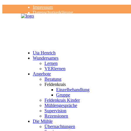
Impressum
Datenschutzerklärung
Kontakt
Rezensionen
Uta Henrich
Wundersames
Lernen
VERlernen
Angebote
Beratung
Feldenkrais
Einzelbehandlung
Gruppe
Feldenkrais Kinder
Mühlengespräche
Supervision
Rezensionen
Die Mühle
Übernachtungen