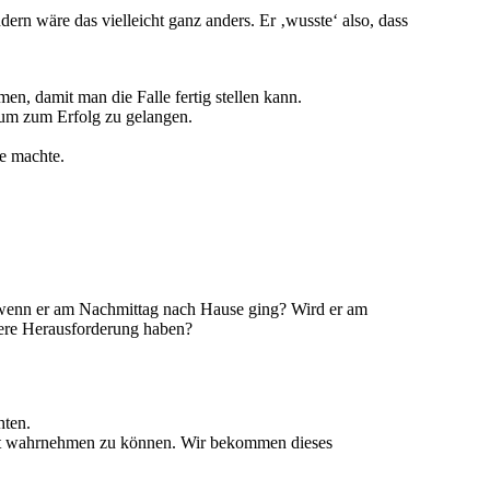
dern wäre das vielleicht ganz anders. Er ‚wusste‘ also, dass
n, damit man die Falle fertig stellen kann.
 um zum Erfolg zu gelangen.
le machte.
, wenn er am Nachmittag nach Hause ging? Wird er am
dere Herausforderung haben?
hten.
pt wahrnehmen zu können. Wir bekommen dieses