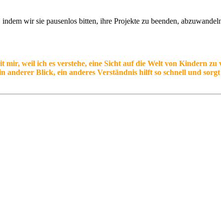
, indem wir sie pausenlos bitten, ihre Projekte zu beenden, abzuwandeln
ir, weil ich es verstehe, eine Sicht auf die Welt von Kindern zu v
n anderer Blick, ein anderes Verständnis hilft so schnell und sorg