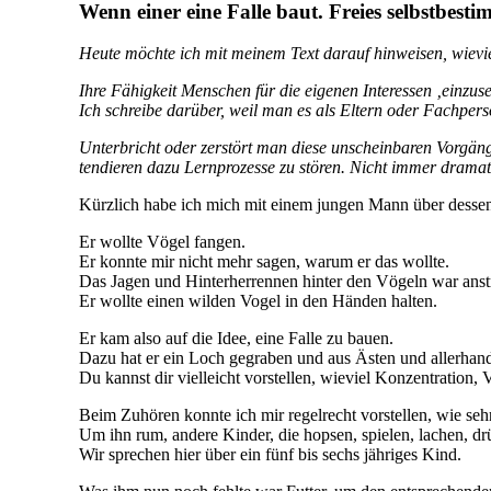
Wenn einer eine Falle baut. Freies selbstbesti
Heute möchte ich mit meinem Text darauf hinweisen, wievie
Ihre Fähigkeit Menschen für die eigenen Interessen ‚einzuse
Ich schreibe darüber, weil man es als Eltern oder Fachpers
Unterbricht oder zerstört man diese unscheinbaren Vorgäng
tendieren dazu Lernprozesse zu stören. Nicht immer drama
Kürzlich habe ich mich mit einem jungen Mann über dessen Z
Er wollte Vögel fangen.
Er konnte mir nicht mehr sagen, warum er das wollte.
Das Jagen und Hinterherrennen hinter den Vögeln war anst
Er wollte einen wilden Vogel in den Händen halten.
Er kam also auf die Idee, eine Falle zu bauen.
Dazu hat er ein Loch gegraben und aus Ästen und allerhand 
Du kannst dir vielleicht vorstellen, wieviel Konzentration, 
Beim Zuhören konnte ich mir regelrecht vorstellen, wie seh
Um ihn rum, andere Kinder, die hopsen, spielen, lachen, dr
Wir sprechen hier über ein fünf bis sechs jähriges Kind.