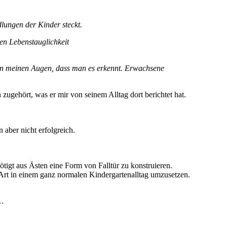
.
lungen der Kinder steckt.
nen Lebenstauglichkeit
t in meinen Augen, dass man es erkennt. Erwachsene
zugehört, was er mir von seinem Alltag dort berichtet hat.
aber nicht erfolgreich.
tigt aus Ästen eine Form von Falltür zu konstruieren.
ser Art in einem ganz normalen Kindergartenalltag umzusetzen.
……