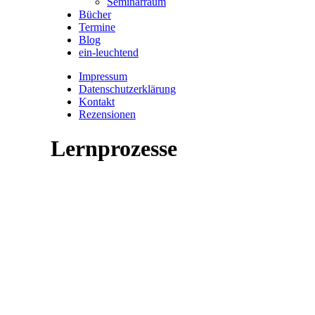
Seminarraum
Bücher
Termine
Blog
ein-leuchtend
Impressum
Datenschutzerklärung
Kontakt
Rezensionen
Lernprozesse