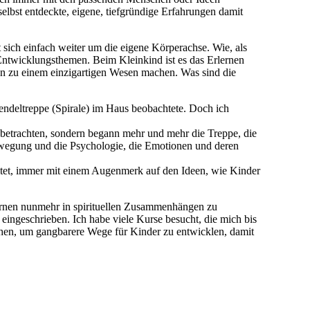
elbst entdeckte, eigene, tiefgründige Erfahrungen damit
 sich einfach weiter um die eigene Körperachse. Wie, als
 Entwicklungsthemen. Beim Kleinkind ist es das Erlernen
n zu einem einzigartigen Wesen machen. Was sind die
Wendeltreppe (Spirale) im Haus beobachtete. Doch ich
betrachten, sondern begann mehr und mehr die Treppe, die
wegung und die Psychologie, die Emotionen und deren
itet, immer mit einem Augenmerk auf den Ideen, wie Kinder
ernen nunmehr in spirituellen Zusammenhängen zu
eingeschrieben. Ich habe viele Kurse besucht, die mich bis
hen, um gangbarere Wege für Kinder zu entwicklen, damit