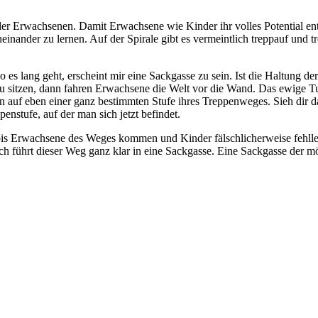
 Erwachsenen. Damit Erwachsene wie Kinder ihr volles Potential entfa
ander zu lernen. Auf der Spirale gibt es vermeintlich treppauf und tr
 es lang geht, erscheint mir eine Sackgasse zu sein. Ist die Haltung 
l zu sitzen, dann fahren Erwachsene die Welt vor die Wand. Das ewige T
n auf eben einer ganz bestimmten Stufe ihres Treppenweges. Sieh dir d
nstufe, auf der man sich jetzt befindet.
 bis Erwachsene des Weges kommen und Kinder fälschlicherweise fehllei
ich führt dieser Weg ganz klar in eine Sackgasse. Eine Sackgasse der 