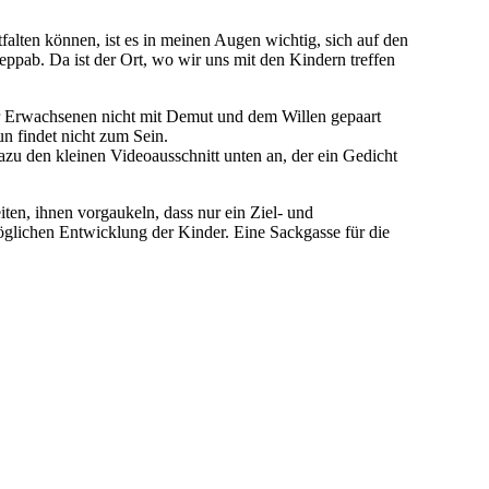
lten können, ist es in meinen Augen wichtig, sich auf den
eppab. Da ist der Ort, wo wir uns mit den Kindern treffen
der Erwachsenen nicht mit Demut und dem Willen gepaart
un findet nicht zum Sein.
azu den kleinen Videoausschnitt unten an, der ein Gedicht
ten, ihnen vorgaukeln, dass nur ein Ziel- und
möglichen Entwicklung der Kinder. Eine Sackgasse für die