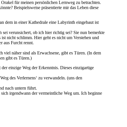
t Orakel für meinen persönlichen Lernweg zu betrachten.
önnte? Beispielsweise präsentierte mir das Leben diese
an dem in einer Kathedrale eine Labyrinth eingebaut ist
sei verunsichert, ob ich hier richtig sei? Sie nun bemerkte
s ist nicht schlimm. Hier geht es nicht um Verstehen und
r aus Furcht rennt.
 viel näher sind als Erwachsene, gibt es Türen. (In dem
en gibt es Türen.)
 der einzige Weg der Erkenntnis. Dieses einzigartige
Weg des Verlernens‘ zu verwandeln. (uns den
d nach untern führt.
 sich irgendwann der vermeintliche Weg um. Ich beginne