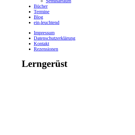
Seminarraum
Bücher
Termine
Blog
ein-leuchtend
Impressum
Datenschutzerklärung
Kontakt
Rezensionen
Lerngerüst