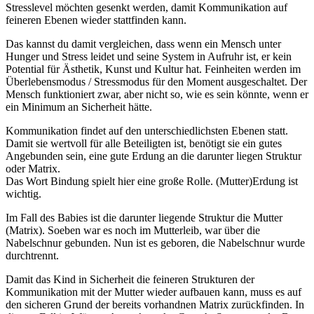
Stresslevel möchten gesenkt werden, damit Kommunikation auf
feineren Ebenen wieder stattfinden kann.
Das kannst du damit vergleichen, dass wenn ein Mensch unter
Hunger und Stress leidet und seine System in Aufruhr ist, er kein
Potential für Ästhetik, Kunst und Kultur hat. Feinheiten werden im
Überlebensmodus / Stressmodus für den Moment ausgeschaltet. Der
Mensch funktioniert zwar, aber nicht so, wie es sein könnte, wenn er
ein Minimum an Sicherheit hätte.
Kommunikation findet auf den unterschiedlichsten Ebenen statt.
Damit sie wertvoll für alle Beteiligten ist, benötigt sie ein gutes
Angebunden sein, eine gute Erdung an die darunter liegen Struktur
oder Matrix.
Das Wort Bindung spielt hier eine große Rolle. (Mutter)Erdung ist
wichtig.
Im Fall des Babies ist die darunter liegende Struktur die Mutter
(Matrix). Soeben war es noch im Mutterleib, war über die
Nabelschnur gebunden. Nun ist es geboren, die Nabelschnur wurde
durchtrennt.
Damit das Kind in Sicherheit die feineren Strukturen der
Kommunikation mit der Mutter wieder aufbauen kann, muss es auf
den sicheren Grund der bereits vorhandnen Matrix zurückfinden. In