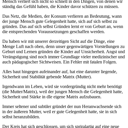
Mensch verliert sich nicht so schnell in den Dingen, von denen wir
ständig das Gefühl haben, die Kinder davor schützen zu müssen.
Das Netz, die Medien, der Konsum verlieren an Bedeutung, wann
der junge Mensch gute Gelegenheit hatte, sich auf sich selbst zu
gründen. Das auf sich selbst Gründen lernt er von Geburt an, wenn
die entsprechenden Voraussetzungen geschaffen werden.
Da haben wir mit unserer derzeitigen Sicht auf die Dinge, eine
Menge Luft nach oben, denn unser gegenwärtigen Vorstellungen zu
Geburt und Lernen gründen die Kinder auf Unsicherheit. Angst und
Verängstigung sind noch immer Grundlage vieler medizinischer und
auch pädagogischer Sichtweisen. Ein Fehler mit fatalen Folgen.
Alles baut hingegen aufeinander auf, hat eine darunter liegende,
Sicherheit und Stabilität gebende Matrix (Mutter).
Irgendwann im Leben, wird sie vordergründig nicht mehr benötigt
(die Mutter/Matrix), weil der jungen Mensch die Gelegenheit hatte,
Sicherheit und Stärke in dIe eigene Matrix aufzubauen.
Immer seltener und subtiler gründet der nun Heranwachsende sich
in der äußeren Mutter, weil er gute Gelegenheit hatte, sie in sich
selbst heranzubilden.
Der Kreis hat sich geschlossen, um sich spriralartig auf eine neue