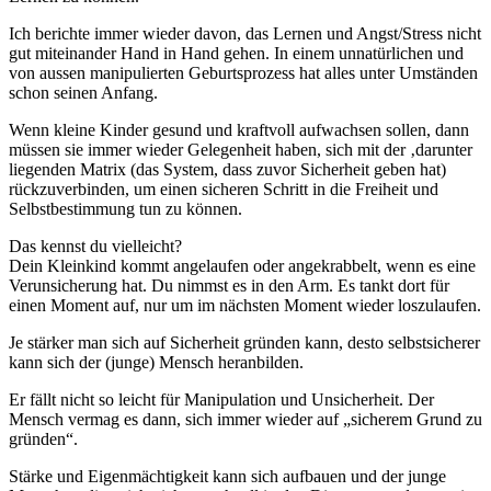
Ich berichte immer wieder davon, das Lernen und Angst/Stress nicht
gut miteinander Hand in Hand gehen. In einem unnatürlichen und
von aussen manipulierten Geburtsprozess hat alles unter Umständen
schon seinen Anfang.
Wenn kleine Kinder gesund und kraftvoll aufwachsen sollen, dann
müssen sie immer wieder Gelegenheit haben, sich mit der ‚darunter
liegenden Matrix (das System, dass zuvor Sicherheit geben hat)
rückzuverbinden, um einen sicheren Schritt in die Freiheit und
Selbstbestimmung tun zu können.
Das kennst du vielleicht?
Dein Kleinkind kommt angelaufen oder angekrabbelt, wenn es eine
Verunsicherung hat. Du nimmst es in den Arm. Es tankt dort für
einen Moment auf, nur um im nächsten Moment wieder loszulaufen.
Je stärker man sich auf Sicherheit gründen kann, desto selbstsicherer
kann sich der (junge) Mensch heranbilden.
Er fällt nicht so leicht für Manipulation und Unsicherheit. Der
Mensch vermag es dann, sich immer wieder auf „sicherem Grund zu
gründen“.
Stärke und Eigenmächtigkeit kann sich aufbauen und der junge