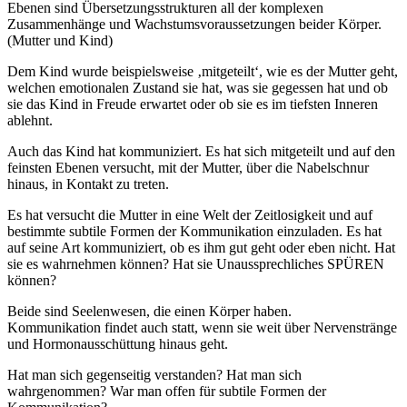
Ebenen sind Übersetzungsstrukturen all der komplexen
Zusammenhänge und Wachstumsvoraussetzungen beider Körper.
(Mutter und Kind)
Dem Kind wurde beispielsweise ‚mitgeteilt‘, wie es der Mutter geht,
welchen emotionalen Zustand sie hat, was sie gegessen hat und ob
sie das Kind in Freude erwartet oder ob sie es im tiefsten Inneren
ablehnt.
Auch das Kind hat kommuniziert. Es hat sich mitgeteilt und auf den
feinsten Ebenen versucht, mit der Mutter, über die Nabelschnur
hinaus, in Kontakt zu treten.
Es hat versucht die Mutter in eine Welt der Zeitlosigkeit und auf
bestimmte subtile Formen der Kommunikation einzuladen. Es hat
auf seine Art kommuniziert, ob es ihm gut geht oder eben nicht. Hat
sie es wahrnehmen können? Hat sie Unaussprechliches SPÜREN
können?
Beide sind Seelenwesen, die einen Körper haben.
Kommunikation findet auch statt, wenn sie weit über Nervenstränge
und Hormonausschüttung hinaus geht.
Hat man sich gegenseitig verstanden? Hat man sich
wahrgenommen? War man offen für subtile Formen der