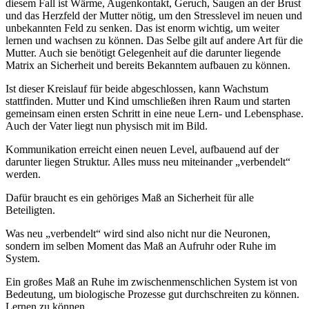
diesem Fall ist Wärme, Augenkontakt, Geruch, Saugen an der Brust
und das Herzfeld der Mutter nötig, um den Stresslevel im neuen und
unbekannten Feld zu senken. Das ist enorm wichtig, um weiter
lernen und wachsen zu können. Das Selbe gilt auf andere Art für die
Mutter. Auch sie benötigt Gelegenheit auf die darunter liegende
Matrix an Sicherheit und bereits Bekanntem aufbauen zu können.
Ist dieser Kreislauf für beide abgeschlossen, kann Wachstum
stattfinden. Mutter und Kind umschließen ihren Raum und starten
gemeinsam einen ersten Schritt in eine neue Lern- und Lebensphase.
Auch der Vater liegt nun physisch mit im Bild.
Kommunikation erreicht einen neuen Level, aufbauend auf der
darunter liegen Struktur. Alles muss neu miteinander „verbendelt“
werden.
Dafür braucht es ein gehöriges Maß an Sicherheit für alle
Beteiligten.
Was neu „verbendelt“ wird sind also nicht nur die Neuronen,
sondern im selben Moment das Maß an Aufruhr oder Ruhe im
System.
Ein großes Maß an Ruhe im zwischenmenschlichen System ist von
Bedeutung, um biologische Prozesse gut durchschreiten zu können.
Lernen zu können.