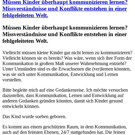
Müssen Kinder überhaupt kommunizieren lernen?
Missverständnisse und Konflikte entstehen in einer
fehlgeleiteten Welt.
Müssen Kinder überhaupt kommunizieren lernen?
Missverständnisse und Konflikte entstehen in einer
fehlgeleiteten Welt.
Vielleicht müssen kleine Kinder gar nicht lernen zu kommunizieren?
Vielleicht können sie es bereits? Was wäre, wenn sich ihre Form der
Kommunikation in großem Maß unserer Wahrnehmung entzieht?
Unter Umständen sind es die Erwachsenen die (ver)lernen könnten,
was sie sich unter Kommunikation, Entwicklung und Lernen
vorstellen.
Bitte begleite mich auf eine Gedankenreise. Ich möchte versuchen
dazustellen, dass Kommunikation, Lernen und Entwicklung auf
anderen Gedanken gründen könnten, damit sich Kinder gesund
entwickeln können.
Das Kind wurde soeben geboren.
Es kommt aus einem geschützten Raum, in dem Kommunikation,
auch auf den feinsten Ebenen, 24/7 stattgefunden hat. Die feinen