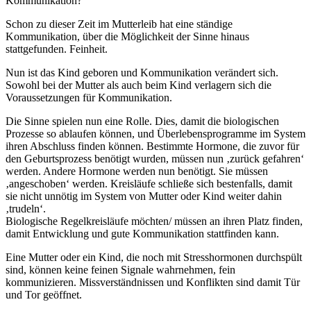
Kommunikation?
Schon zu dieser Zeit im Mutterleib hat eine ständige
Kommunikation, über die Möglichkeit der Sinne hinaus
stattgefunden. Feinheit.
Nun ist das Kind geboren und Kommunikation verändert sich.
Sowohl bei der Mutter als auch beim Kind verlagern sich die
Voraussetzungen für Kommunikation.
Die Sinne spielen nun eine Rolle. Dies, damit die biologischen
Prozesse so ablaufen können, und Überlebensprogramme im System
ihren Abschluss finden können. Bestimmte Hormone, die zuvor für
den Geburtsprozess benötigt wurden, müssen nun ‚zurück gefahren‘
werden. Andere Hormone werden nun benötigt. Sie müssen
‚angeschoben‘ werden. Kreisläufe schließe sich bestenfalls, damit
sie nicht unnötig im System von Mutter oder Kind weiter dahin
‚trudeln‘.
Biologische Regelkreisläufe möchten/ müssen an ihren Platz finden,
damit Entwicklung und gute Kommunikation stattfinden kann.
Eine Mutter oder ein Kind, die noch mit Stresshormonen durchspült
sind, können keine feinen Signale wahrnehmen, fein
kommunizieren. Missverständnissen und Konflikten sind damit Tür
und Tor geöffnet.