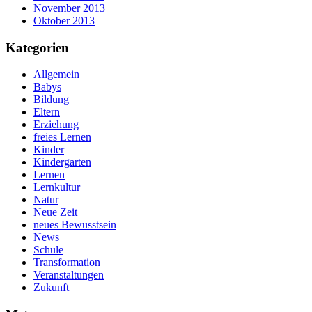
November 2013
Oktober 2013
Kategorien
Allgemein
Babys
Bildung
Eltern
Erziehung
freies Lernen
Kinder
Kindergarten
Lernen
Lernkultur
Natur
Neue Zeit
neues Bewusstsein
News
Schule
Transformation
Veranstaltungen
Zukunft