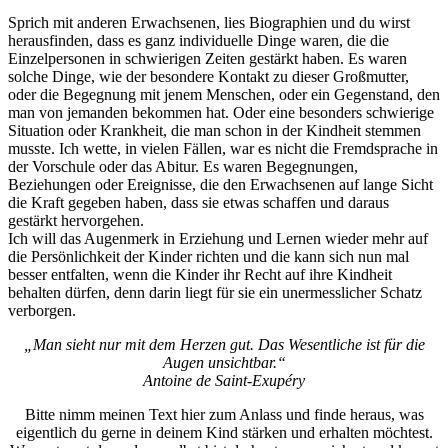
Sprich mit anderen Erwachsenen, lies Biographien und du wirst
herausfinden, dass es ganz individuelle Dinge waren, die die
Einzelpersonen in schwierigen Zeiten gestärkt haben. Es waren
solche Dinge, wie der besondere Kontakt zu dieser Großmutter,
oder die Begegnung mit jenem Menschen, oder ein Gegenstand, den
man von jemanden bekommen hat. Oder eine besonders schwierige
Situation oder Krankheit, die man schon in der Kindheit stemmen
musste. Ich wette, in vielen Fällen, war es nicht die Fremdsprache in
der Vorschule oder das Abitur. Es waren Begegnungen,
Beziehungen oder Ereignisse, die den Erwachsenen auf lange Sicht
die Kraft gegeben haben, dass sie etwas schaffen und daraus
gestärkt hervorgehen.
Ich will das Augenmerk in Erziehung und Lernen wieder mehr auf
die Persönlichkeit der Kinder richten und die kann sich nun mal
besser entfalten, wenn die Kinder ihr Recht auf ihre Kindheit
behalten dürfen, denn darin liegt für sie ein unermesslicher Schatz
verborgen.
„Man sieht nur mit dem Herzen gut. Das Wesentliche ist für die
Augen unsichtbar.“
Antoine de Saint-Exupéry
Bitte nimm meinen Text hier zum Anlass und finde heraus, was
eigentlich du gerne in deinem Kind stärken und erhalten möchtest.