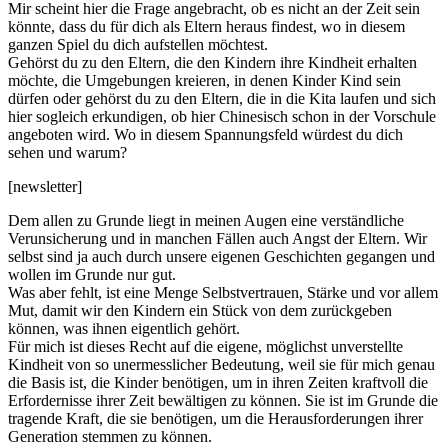
Mir scheint hier die Frage angebracht, ob es nicht an der Zeit sein
könnte, dass du für dich als Eltern heraus findest, wo in diesem
ganzen Spiel du dich aufstellen möchtest.
Gehörst du zu den Eltern, die den Kindern ihre Kindheit erhalten
möchte, die Umgebungen kreieren, in denen Kinder Kind sein
dürfen oder gehörst du zu den Eltern, die in die Kita laufen und sich
hier sogleich erkundigen, ob hier Chinesisch schon in der Vorschule
angeboten wird. Wo in diesem Spannungsfeld würdest du dich
sehen und warum?
[newsletter]
Dem allen zu Grunde liegt in meinen Augen eine verständliche
Verunsicherung und in manchen Fällen auch Angst der Eltern. Wir
selbst sind ja auch durch unsere eigenen Geschichten gegangen und
wollen im Grunde nur gut.
Was aber fehlt, ist eine Menge Selbstvertrauen, Stärke und vor allem
Mut, damit wir den Kindern ein Stück von dem zurückgeben
können, was ihnen eigentlich gehört.
Für mich ist dieses Recht auf die eigene, möglichst unverstellte
Kindheit von so unermesslicher Bedeutung, weil sie für mich genau
die Basis ist, die Kinder benötigen, um in ihren Zeiten kraftvoll die
Erfordernisse ihrer Zeit bewältigen zu können. Sie ist im Grunde die
tragende Kraft, die sie benötigen, um die Herausforderungen ihrer
Generation stemmen zu können.