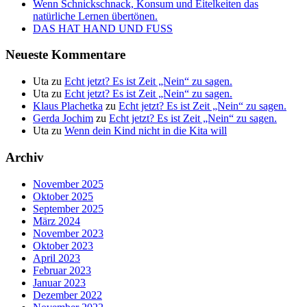
Wenn Schnickschnack, Konsum und Eitelkeiten das
natürliche Lernen übertönen.
DAS HAT HAND UND FUSS
Neueste Kommentare
Uta
zu
Echt jetzt? Es ist Zeit „Nein“ zu sagen.
Uta
zu
Echt jetzt? Es ist Zeit „Nein“ zu sagen.
Klaus Plachetka
zu
Echt jetzt? Es ist Zeit „Nein“ zu sagen.
Gerda Jochim
zu
Echt jetzt? Es ist Zeit „Nein“ zu sagen.
Uta
zu
Wenn dein Kind nicht in die Kita will
Archiv
November 2025
Oktober 2025
September 2025
März 2024
November 2023
Oktober 2023
April 2023
Februar 2023
Januar 2023
Dezember 2022