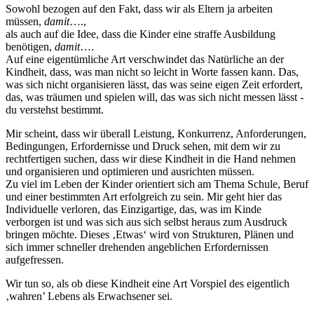
Sowohl bezogen auf den Fakt, dass wir als Eltern ja arbeiten
müssen,
damit
….,
als auch auf die Idee, dass die Kinder eine straffe Ausbildung
benötigen,
damit
….
Auf eine eigentümliche Art verschwindet das Natürliche an der
Kindheit, dass, was man nicht so leicht in Worte fassen kann. Das,
was sich nicht organisieren lässt, das was seine eigen Zeit erfordert,
das, was träumen und spielen will, das was sich nicht messen lässt -
du verstehst bestimmt.
Mir scheint, dass wir überall Leistung, Konkurrenz, Anforderungen,
Bedingungen, Erfordernisse und Druck sehen, mit dem wir zu
rechtfertigen suchen, dass wir diese Kindheit in die Hand nehmen
und organisieren und optimieren und ausrichten müssen.
Zu viel im Leben der Kinder orientiert sich am Thema Schule, Beruf
und einer bestimmten Art erfolgreich zu sein. Mir geht hier das
Individuelle verloren, das Einzigartige, das, was im Kinde
verborgen ist und was sich aus sich selbst heraus zum Ausdruck
bringen möchte. Dieses ‚Etwas‘ wird von Strukturen, Plänen und
sich immer schneller drehenden angeblichen Erfordernissen
aufgefressen.
Wir tun so, als ob diese Kindheit eine Art Vorspiel des eigentlich
‚wahren’ Lebens als Erwachsener sei.