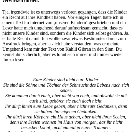
verwirken dürfen.
Tja, irgendwie ist es unterwegs verloren gegangen, dass die Kinder
ein Recht auf ihre Kindheit haben. Vor einigen Tagen hatte ich in
einem Text im Internet von ‚unseren Kindern‘ geschrieben und ein
Leser hatte mich umgehend darauf aufmerksam gemacht, dass es
nicht unsere Kinder sind, sondern die Kinder sich selbst gehören. Ja,
er hatte Recht damit. Ich wollte zwar etwas Bestimmtes damit zum
Ausdruck bringen, aber ja - ich habe verstanden, was er meinte.
Umgehend kam mir der Text von Kahlil Gibran in den Sinn. Du
kennst ihn sicherlich, aber es lohnt sich immer und immer wieder
ihn zu lesen.
Eure Kinder sind nicht eure Kinder.
Sie sind die Söhne und Töchter der Sehnsucht des Lebens nach sich
selber.
Sie kommen durch euch, aber nicht von euch, und obwohl sie mit
euch sind, gehören sie euch doch nicht.
Ihr dürft ihnen eure Liebe geben, aber nicht eure Gedanken, denn
sie haben ihre eigenen Gedanken.
Ihr dürft ihren Körpern ein Haus geben, aber nicht ihren Seelen,
denn ihre Seelen wohnen im Haus von morgen, das ihr nicht
besuchen könnt, nicht einmal in euren Träumen.