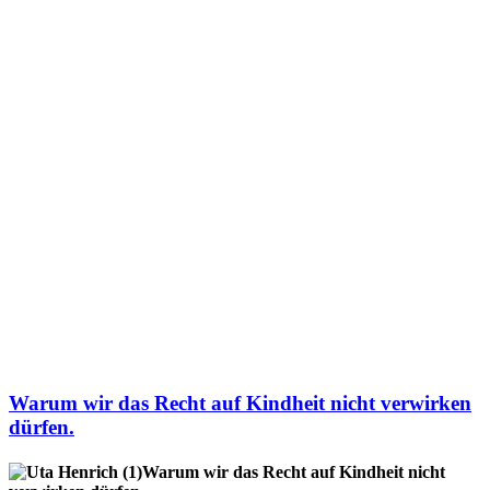
Warum wir das Recht auf Kindheit nicht verwirken
dürfen.
Warum wir das Recht auf Kindheit nicht