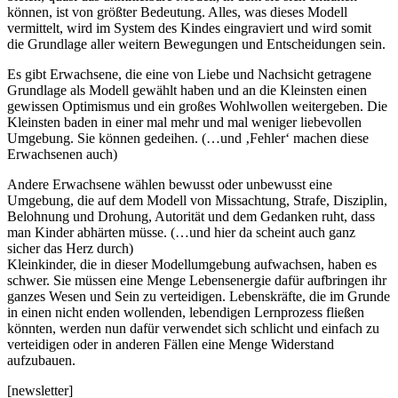
können, ist von größter Bedeutung. Alles, was dieses Modell
vermittelt, wird im System des Kindes eingraviert und wird somit
die Grundlage aller weitern Bewegungen und Entscheidungen sein.
Es gibt Erwachsene, die eine von Liebe und Nachsicht getragene
Grundlage als Modell gewählt haben und an die Kleinsten einen
gewissen Optimismus und ein großes Wohlwollen weitergeben. Die
Kleinsten baden in einer mal mehr und mal weniger liebevollen
Umgebung. Sie können gedeihen. (…und ‚Fehler‘ machen diese
Erwachsenen auch)
Andere Erwachsene wählen bewusst oder unbewusst eine
Umgebung, die auf dem Modell von Missachtung, Strafe, Disziplin,
Belohnung und Drohung, Autorität und dem Gedanken ruht, dass
man Kinder abhärten müsse. (…und hier da scheint auch ganz
sicher das Herz durch)
Kleinkinder, die in dieser Modellumgebung aufwachsen, haben es
schwer. Sie müssen eine Menge Lebensenergie dafür aufbringen ihr
ganzes Wesen und Sein zu verteidigen. Lebenskräfte, die im Grunde
in einen nicht enden wollenden, lebendigen Lernprozess fließen
könnten, werden nun dafür verwendet sich schlicht und einfach zu
verteidigen oder in anderen Fällen eine Menge Widerstand
aufzubauen.
[newsletter]