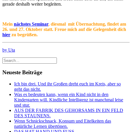
gerade deshalb weiter begleiten.
Mein
nächstes Seminar
, diesmal mit Übernachtung, findet am
26. und 27. Oktober statt. Freue mich auf die Gelegenheit dich
hier
zu begrüßen.
by Uta
Neueste Beiträge
Ich bin drei. Und ihr Großen dreht euch im Kreis, aber so
geht das nicht.
Was es bedeuten kann, wenn ein Kind nicht in den
Kindergarten will. Kindliche Intelligenz ist manchmal leise
und stur.
AUS DER FABRIK DES GEHORSAMS IN EIN FELD
DES STAUNENS.
Wenn Schnickschnack, Konsum und Eitelkeiten das
natürliche Lernen übertönen.
DAS HAT HAND UND FUSS