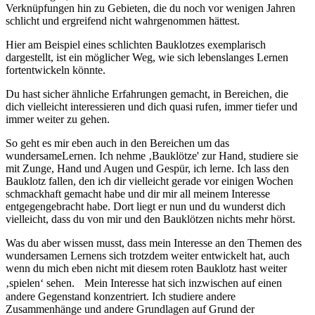
Verknüpfungen hin zu Gebieten, die du noch vor wenigen Jahren
schlicht und ergreifend nicht wahrgenommen hättest.
Hier am Beispiel eines schlichten Bauklotzes exemplarisch
dargestellt, ist ein möglicher Weg, wie sich lebenslanges Lernen
fortentwickeln könnte.
Du hast sicher ähnliche Erfahrungen gemacht, in Bereichen, die
dich vielleicht interessieren und dich quasi rufen, immer tiefer und
immer weiter zu gehen.
So geht es mir eben auch in den Bereichen um das
wundersameLernen. Ich nehme ‚Bauklötze' zur Hand, studiere sie
mit Zunge, Hand und Augen und Gespür, ich lerne. Ich lass den
Bauklotz fallen, den ich dir vielleicht gerade vor einigen Wochen
schmackhaft gemacht habe und dir mir all meinem Interesse
entgegengebracht habe. Dort liegt er nun und du wunderst dich
vielleicht, dass du von mir und den Bauklötzen nichts mehr hörst.
Was du aber wissen musst, dass mein Interesse an den Themen des
wundersamen Lernens sich trotzdem weiter entwickelt hat, auch
wenn du mich eben nicht mit diesem roten Bauklotz hast weiter
‚spielen‘ sehen. Mein Interesse hat sich inzwischen auf einen
andere Gegenstand konzentriert. Ich studiere andere
Zusammenhänge und andere Grundlagen auf Grund der