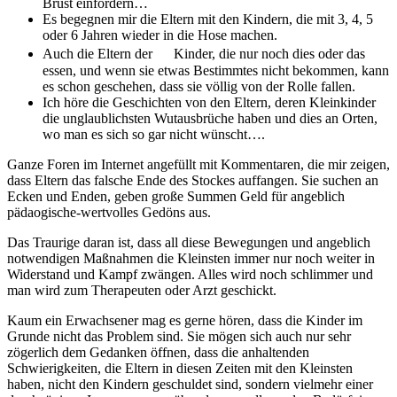
Brust einfordern…
Es begegnen mir die Eltern mit den Kindern, die mit 3, 4, 5
oder 6 Jahren wieder in die Hose machen.
Auch die Eltern der Kinder, die nur noch dies oder das
essen, und wenn sie etwas Bestimmtes nicht bekommen, kann
es schon geschehen, dass sie völlig von der Rolle fallen.
Ich höre die Geschichten von den Eltern, deren Kleinkinder
die unglaublichsten Wutausbrüche haben und dies an Orten,
wo man es sich so gar nicht wünscht….
Ganze Foren im Internet angefüllt mit Kommentaren, die mir zeigen,
dass Eltern das falsche Ende des Stockes auffangen. Sie suchen an
Ecken und Enden, geben große Summen Geld für angeblich
pädaogische-wertvolles Gedöns aus.
Das Traurige daran ist, dass all diese Bewegungen und angeblich
notwendigen Maßnahmen die Kleinsten immer nur noch weiter in
Widerstand und Kampf zwängen. Alles wird noch schlimmer und
man wird zum Therapeuten oder Arzt geschickt.
Kaum ein Erwachsener mag es gerne hören, dass die Kinder im
Grunde nicht das Problem sind. Sie mögen sich auch nur sehr
zögerlich dem Gedanken öffnen, dass die anhaltenden
Schwierigkeiten, die Eltern in diesen Zeiten mit den Kleinsten
haben, nicht den Kindern geschuldet sind, sondern vielmehr einer