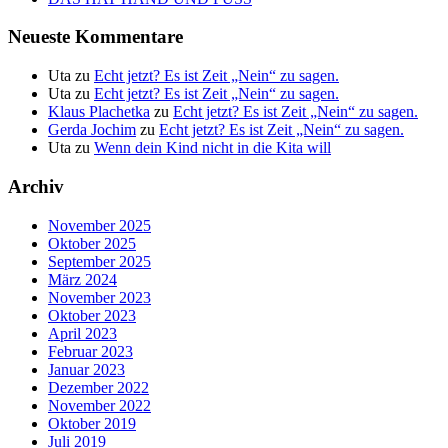
Neueste Kommentare
Uta
zu
Echt jetzt? Es ist Zeit „Nein“ zu sagen.
Uta
zu
Echt jetzt? Es ist Zeit „Nein“ zu sagen.
Klaus Plachetka
zu
Echt jetzt? Es ist Zeit „Nein“ zu sagen.
Gerda Jochim
zu
Echt jetzt? Es ist Zeit „Nein“ zu sagen.
Uta
zu
Wenn dein Kind nicht in die Kita will
Archiv
November 2025
Oktober 2025
September 2025
März 2024
November 2023
Oktober 2023
April 2023
Februar 2023
Januar 2023
Dezember 2022
November 2022
Oktober 2019
Juli 2019