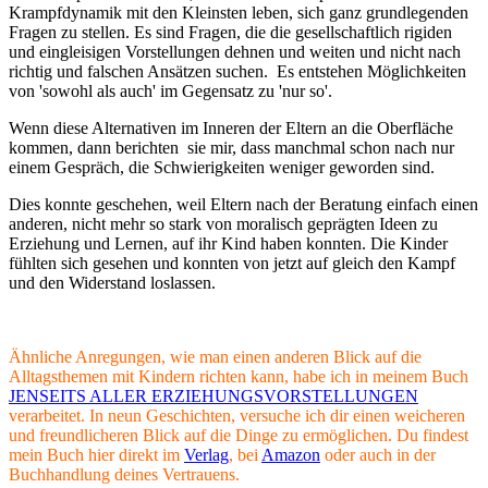
Krampfdynamik mit den Kleinsten leben, sich ganz grundlegenden
Fragen zu stellen. Es sind Fragen, die die gesellschaftlich rigiden
und eingleisigen Vorstellungen dehnen und weiten und nicht nach
richtig und falschen Ansätzen suchen. Es entstehen Möglichkeiten
von 'sowohl als auch' im Gegensatz zu 'nur so'.
Wenn diese Alternativen im Inneren der Eltern an die Oberfläche
kommen, dann berichten sie mir, dass manchmal schon nach nur
einem Gespräch, die Schwierigkeiten weniger geworden sind.
Dies konnte geschehen, weil Eltern nach der Beratung einfach einen
anderen, nicht mehr so stark von moralisch geprägten Ideen zu
Erziehung und Lernen, auf ihr Kind haben konnten. Die Kinder
fühlten sich gesehen und konnten von jetzt auf gleich den Kampf
und den Widerstand loslassen.
Ähnliche Anregungen, wie man einen anderen Blick auf die
Alltagsthemen mit Kindern richten kann, habe ich in meinem Buch
JENSEITS ALLER ERZIEHUNGSVORSTELLUNGEN
verarbeitet. In neun Geschichten, versuche ich dir einen weicheren
und freundlicheren Blick auf die Dinge zu ermöglichen. Du findest
mein Buch hier direkt im
Verlag
, bei
Amazon
oder auch in der
Buchhandlung deines Vertrauens.