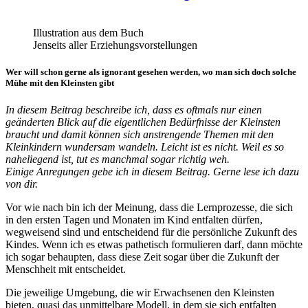
Illustration aus dem Buch
Jenseits aller Erziehungsvorstellungen
Wer will schon gerne als ignorant gesehen werden, wo man sich doch solche
Mühe mit den Kleinsten gibt
In diesem Beitrag beschreibe ich, dass es oftmals nur einen
geänderten Blick auf die eigentlichen Bedürfnisse der Kleinsten
braucht und damit können sich anstrengende Themen mit den
Kleinkindern wundersam wandeln. Leicht ist es nicht.
Weil es so
naheliegend ist, tut es manchmal sogar richtig weh.
Einige Anregungen gebe ich in diesem Beitrag. Gerne lese ich dazu
von dir.
Vor wie nach bin ich der Meinung, dass die Lernprozesse, die sich
in den ersten Tagen und Monaten im Kind entfalten dürfen,
wegweisend sind und entscheidend für die persönliche Zukunft des
Kindes. Wenn ich es etwas pathetisch formulieren darf, dann möchte
ich sogar behaupten, dass diese Zeit sogar über die Zukunft der
Menschheit mit entscheidet.
Die jeweilige Umgebung, die wir Erwachsenen den Kleinsten
bieten, quasi das unmittelbare Modell, in dem sie sich entfalten