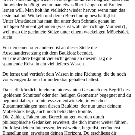
ihn wieder benötigt, wenn man etwas über Längen und Breiten
lernen will. Man holt ihn vielleicht wieder hervor, wenn man das
erste mal mit Winkeln und deren Berechnung beschäftigt ist.
Unter Umständen hat man ihn unter dem Schrank genau im
richtigen Moment gefunden (was ist wohl der richtige Moment?) ,
weil man die geeignete Stütze unter einem wackeligen Möbelstück
sucht.
Für den einen oder anderen ist an dieser Stelle die
Auseinandersetzung mit dem Bauklotz beendet.
Für die andere beginnt vielleicht genau an diesem Tag die
spannende Reise in ein viel tieferes Wissen.
Du lernst und vertiefst dein Wissen in eine Richtung, die du noch
vor wenigen Jahren für undenkbar gehalten hättest.
Da ist dir kürzlich, in einem interessanten Gespräch der Begriff des
‚goldenen Schnittes’ oder der ‚heiligen Geometrie‘ begegnet und du
beginnst daher, ein Interesse zu entwickeln, in welchen
Zusammenhängen man diesen Bauklotz, der nun unter deinem
Möbelstück liegt, auch noch betrachten könnte.
Die Zahlen, Fakten und Berechnungen werden durch
philosophische Gedanken erweitert, die dich immer weiter führen.
Du folgst deinen Interessen, lernst weiter, begreifst, veränderst
Einstellungen, erweiterst deinen Horizont. Du erschliesst dir