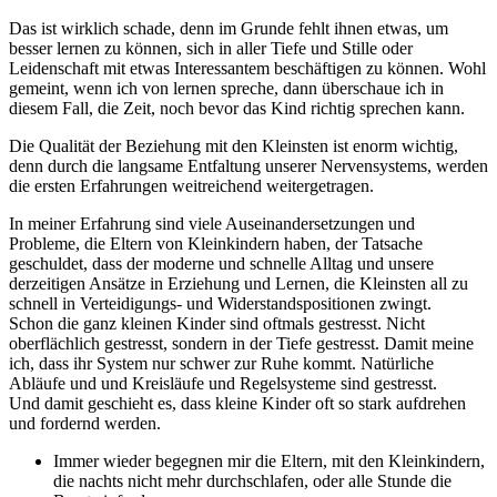
Das ist wirklich schade, denn im Grunde fehlt ihnen etwas, um
besser lernen zu können, sich in aller Tiefe und Stille oder
Leidenschaft mit etwas Interessantem beschäftigen zu können. Wohl
gemeint, wenn ich von lernen spreche, dann überschaue ich in
diesem Fall, die Zeit, noch bevor das Kind richtig sprechen kann.
Die Qualität der Beziehung mit den Kleinsten ist enorm wichtig,
denn durch die langsame Entfaltung unserer Nervensystems, werden
die ersten Erfahrungen weitreichend weitergetragen.
In meiner Erfahrung sind viele Auseinandersetzungen und
Probleme, die Eltern von Kleinkindern haben, der Tatsache
geschuldet, dass der moderne und schnelle Alltag und unsere
derzeitigen Ansätze in Erziehung und Lernen, die Kleinsten all zu
schnell in Verteidigungs- und Widerstandspositionen zwingt.
Schon die ganz kleinen Kinder sind oftmals gestresst. Nicht
oberflächlich gestresst, sondern in der Tiefe gestresst. Damit meine
ich, dass ihr System nur schwer zur Ruhe kommt. Natürliche
Abläufe und und Kreisläufe und Regelsysteme sind gestresst.
Und damit geschieht es, dass kleine Kinder oft so stark aufdrehen
und fordernd werden.
Immer wieder begegnen mir die Eltern, mit den Kleinkindern,
die nachts nicht mehr durchschlafen, oder alle Stunde die