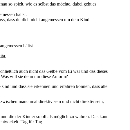
enau so spielt, wie es selbst das möchte, dabei geht es
emessen hältst.
uss, dass du dich nicht angemessen um dein Kind
 angemessen hältst.
ibt.
a schließlich auch nicht das Gelbe vom Ei war und das dieses
 Was will sie denn nur diese Autorin?
e sind und dass sie erkennen und erfahren können, dass alle
ischen manchmal direktiv sein und nicht direktiv sein,
t und die der Kinder so oft als möglich zu wahren. Das kann
entwickelt. Tag für Tag.