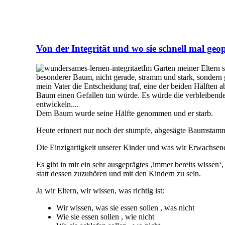
Von der Integrität und wo sie schnell mal geop
Im Garten meiner Eltern s
besonderer Baum, nicht gerade, stramm und stark, sonder
mein Vater die Entscheidung traf, eine der beiden Hälften 
Baum einen Gefallen tun würde. Es würde die verbleibende 
entwickeln....
Dem Baum wurde seine Hälfte genommen und er starb.
Heute erinnert nur noch der stumpfe, abgesägte Baumstamm
Die Einzigartigkeit unserer Kinder und was wir Erwachse
Es gibt in mir ein sehr ausgeprägtes ‚immer bereits wissen
statt dessen zuzuhören und mit den Kindern zu sein.
Ja wir Eltern, wir wissen, was richtig ist:
Wir wissen, was sie essen sollen , was nicht
Wie sie essen sollen , wie nicht