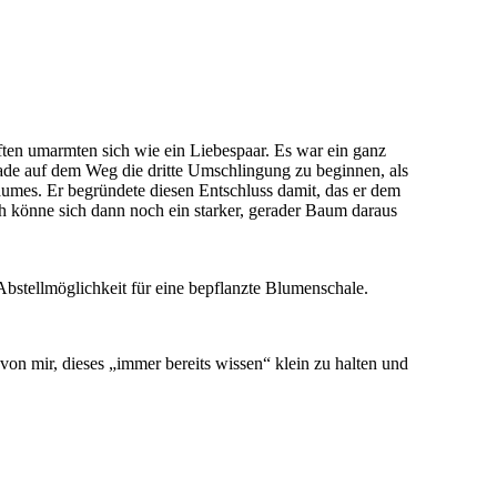
lften umarmten sich wie ein Liebespaar. Es war ein ganz
de auf dem Weg die dritte Umschlingung zu beginnen, als
aumes. Er begründete diesen Entschluss damit, das er dem
h könne sich dann noch ein starker, gerader Baum daraus
stellmöglichkeit für eine bepflanzte Blumenschale.
von mir, dieses „immer bereits wissen“ klein zu halten und