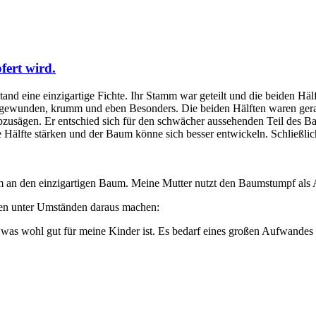
fert wird.
tand eine einzigartige Fichte. Ihr Stamm war geteilt und die beiden Hä
n gewunden, krumm und eben Besonders. Die beiden Hälften waren gera
abzusägen. Er entschied sich für den schwächer aussehenden Teil des B
Hälfte stärken und der Baum könne sich besser entwickeln. Schließlic
 an den einzigartigen Baum. Meine Mutter nutzt den Baumstumpf als Ab
nen unter Umständen daraus machen:
‘, was wohl gut für meine Kinder ist. Es bedarf eines großen Aufwandes 