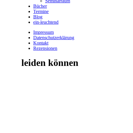
Seminarraum
Bücher
Termine
Blog
ein-leuchtend
Impressum
Datenschutzerklärung
Kontakt
Rezensionen
leiden können