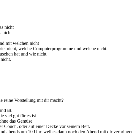
s nicht
s nicht
nd mit welchen nicht
viel nicht, welche Computerprogramme und welche nicht.
sehen hat und wie nicht.
nicht.
e reine Vorstellung mit dir macht?
nd ist.
 viel gut für es ist.
h ohne das Gemüse.
r Couch, oder auf einer Decke vor seinem Bett.
 und abends um 10 Uhr, weil es dann noch den Abend mit dir verbringe