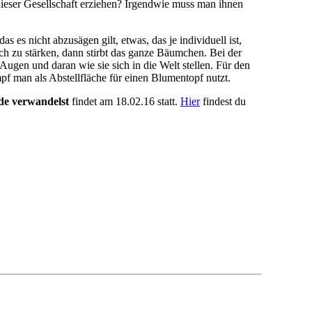
 dieser Gesellschaft erziehen? Irgendwie muss man ihnen
s es nicht abzusägen gilt, etwas, das je individuell ist,
ch zu stärken, dann stirbt das ganze Bäumchen. Bei der
 Augen und daran wie sie sich in die Welt stellen. Für den
pf man als Abstellfläche für einen Blumentopf nutzt.
ude verwandelst
findet am 18.02.16 statt.
Hier
findest du