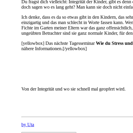
Du fragst dich vielleicht: Integrität der Kinder, gibt es 
doch sagen wo es lang geht? Man kann sie doch nicht einfa
Ich denke, dass es da so etwas gibt in den Kindern, das sehr 
einzigartig und das man schlecht in Worte fassen kann. Wen
Fichte im Garten meiner Eltern war das ganz offensichtlich, 
ungeübten Betrachter sind sie ganz normale Kinder, für den
[yellowbox] Das nächste Tagesseminar
Wie du Stress und 
nähere Informationen.[/yellowbox]
Von der Integrität und wo sie schnell mal geopfert wird.
by Uta