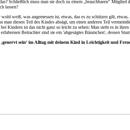
denn das? Schließlich muss man sie doch zu einem „brauchbaren" Mitglied
ch lassen?
wohl weiß, was angemessen ist, etwas, das es zu schützen gilt, etwas, da
n man diesen Teil des Kindes absägt, um einen anderen Teil vermeintli
bei Kindern ist das nicht ganz so leicht zu sehen: Man sieht es in ihren
 erfahrenen Betrachter sind sie ein 'abgesägtes Bäumchen', dessen Stum
‚genervt sein‘ im Alltag mit deinem Kind
in Leichtigkeit und Fre