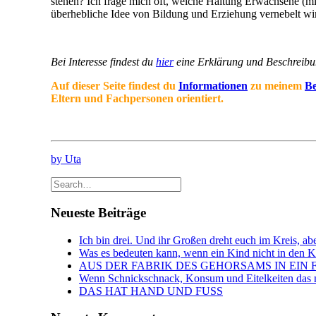
stehen? Ich frage mich oft, welche Haltung Erwachsene (mi
überhebliche Idee von Bildung und Erziehung vernebelt wi
Bei Interesse findest du
hier
eine Erklärung und Beschreibu
Auf dieser Seite findest du
Informationen
zu meinem
Be
Eltern und Fachpersonen orientiert.
by Uta
Neueste Beiträge
Ich bin drei. Und ihr Großen dreht euch im Kreis, abe
Was es bedeuten kann, wenn ein Kind nicht in den Kin
AUS DER FABRIK DES GEHORSAMS IN EIN 
Wenn Schnickschnack, Konsum und Eitelkeiten das n
DAS HAT HAND UND FUSS