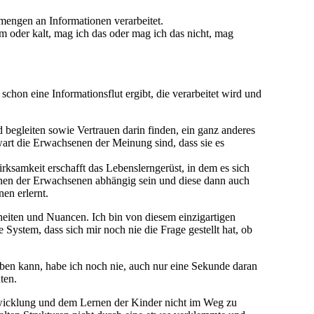
nmengen an Informationen verarbeitet.
arm oder kalt, mag ich das oder mag ich das nicht, mag
schon eine Informationsflut ergibt, die verarbeitet wird und
egleiten sowie Vertrauen darin finden, ein ganz anderes
art die Erwachsenen der Meinung sind, dass sie es
ksamkeit erschafft das Lebenslerngerüst, in dem es sich
onen der Erwachsenen abhängig sein und diese dann auch
en erlernt.
eiten und Nuancen. Ich bin von diesem einzigartigen
 System, dass sich mir noch nie die Frage gestellt hat, ob
aben kann, habe ich noch nie, auch nur eine Sekunde daran
ten.
twicklung und dem Lernen der Kinder nicht im Weg zu