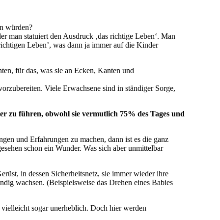
gen würden?
der man statuiert den Ausdruck ‚das richtige Leben‘. Man
richtigen Leben’, was dann ja immer auf die Kinder
nnten, für das, was sie an Ecken, Kanten und
vorzubereiten. Viele Erwachsene sind in ständiger Sorge,
ter zu führen, obwohl sie vermutlich 75% des Tages und
ungen und Erfahrungen zu machen, dann ist es die ganz
 gesehen schon ein Wunder. Was sich aber unmittelbar
rüst, in dessen Sicherheitsnetz, sie immer wieder ihre
ändig wachsen. (Beispielsweise das Drehen eines Babies
e vielleicht sogar unerheblich. Doch hier werden