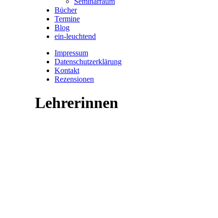
Seminarraum
Bücher
Termine
Blog
ein-leuchtend
Impressum
Datenschutzerklärung
Kontakt
Rezensionen
Lehrerinnen