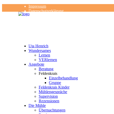
Impressum
Datenschutzerklärung
Kontakt
Rezensionen
Uta Henrich
Wundersames
Lernen
VERlernen
Angebote
Beratung
Feldenkrais
Einzelbehandlung
Gruppe
Feldenkrais Kinder
Mühlengespräche
Supervision
Rezensionen
Die Mühle
Übernachtungen