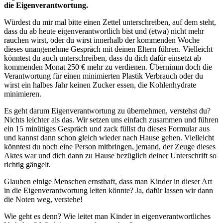
die Eigenverantwortung.
Würdest du mir mal bitte einen Zettel unterschreiben, auf dem steht,
dass du ab heute eigenverantwortlich bist und (etwa) nicht mehr
rauchen wirst, oder du wirst innerhalb der kommenden Woche
dieses unangenehme Gespräch mit deinen Eltern führen. Vielleicht
könntest du auch unterschreiben, dass du dich dafür einsetzt ab
kommenden Monat 250 € mehr zu verdienen. Übernimm doch die
Verantwortung für einen minimierten Plastik Verbrauch oder du
wirst ein halbes Jahr keinen Zucker essen, die Kohlenhydrate
minimieren.
Es geht darum Eigenverantwortung zu übernehmen, verstehst du?
Nichts leichter als das. Wir setzen uns einfach zusammen und führen
ein 15 minütiges Gespräch und zack füllst du dieses Formular aus
und kannst dann schon gleich wieder nach Hause gehen. Vielleicht
könntest du noch eine Person mitbringen, jemand, der Zeuge dieses
Aktes war und dich dann zu Hause bezüglich deiner Unterschrift so
richtig gängelt.
Glauben einige Menschen ernsthaft, dass man Kinder in dieser Art
in die Eigenverantwortung leiten könnte? Ja, dafür lassen wir dann
die Noten weg, verstehe!
Wie geht es denn? Wie leitet man Kinder in eigenverantwortliches