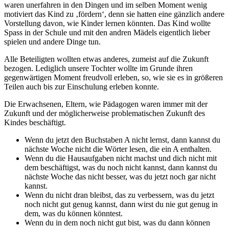
waren unerfahren in den Dingen und im selben Moment wenig
motiviert das Kind zu ‚fördern‘, denn sie hatten eine gänzlich andere
Vorstellung davon, wie Kinder lernen könnten. Das Kind wollte
Spass in der Schule und mit den andren Mädels eigentlich lieber
spielen und andere Dinge tun.
Alle Beteiligten wollten etwas anderes, zumeist auf die Zukunft
bezogen. Lediglich unsere Tochter wollte im Grunde ihren
gegenwärtigen Moment freudvoll erleben, so, wie sie es in größeren
Teilen auch bis zur Einschulung erleben konnte.
Die Erwachsenen, Eltern, wie Pädagogen waren immer mit der
Zukunft und der möglicherweise problematischen Zukunft des
Kindes beschäftigt.
Wenn du jetzt den Buchstaben A nicht lernst, dann kannst du
nächste Woche nicht die Wörter lesen, die ein A enthalten.
Wenn du die Hausaufgaben nicht machst und dich nicht mit
dem beschäftigst, was du noch nicht kannst, dann kannst du
nächste Woche das nicht besser, was du jetzt noch gar nicht
kannst.
Wenn du nicht dran bleibst, das zu verbessern, was du jetzt
noch nicht gut genug kannst, dann wirst du nie gut genug in
dem, was du können könntest.
Wenn du in dem noch nicht gut bist, was du dann können