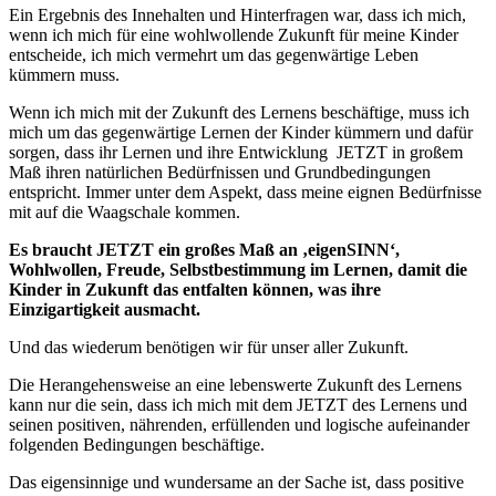
Ein Ergebnis des Innehalten und Hinterfragen war, dass ich mich,
wenn ich mich für eine wohlwollende Zukunft für meine Kinder
entscheide, ich mich vermehrt um das gegenwärtige Leben
kümmern muss.
Wenn ich mich mit der Zukunft des Lernens beschäftige, muss ich
mich um das gegenwärtige Lernen der Kinder kümmern und dafür
sorgen, dass ihr Lernen und ihre Entwicklung JETZT in großem
Maß ihren natürlichen Bedürfnissen und Grundbedingungen
entspricht. Immer unter dem Aspekt, dass meine eignen Bedürfnisse
mit auf die Waagschale kommen.
Es braucht JETZT ein großes Maß an ‚eigenSINN‘,
Wohlwollen, Freude, Selbstbestimmung im Lernen, damit die
Kinder in Zukunft das entfalten können, was ihre
Einzigartigkeit ausmacht.
Und das wiederum benötigen wir für unser aller Zukunft.
Die Herangehensweise an eine lebenswerte Zukunft des Lernens
kann nur die sein, dass ich mich mit dem JETZT des Lernens und
seinen positiven, nährenden, erfüllenden und logische aufeinander
folgenden Bedingungen beschäftige.
Das eigensinnige und wundersame an der Sache ist, dass positive