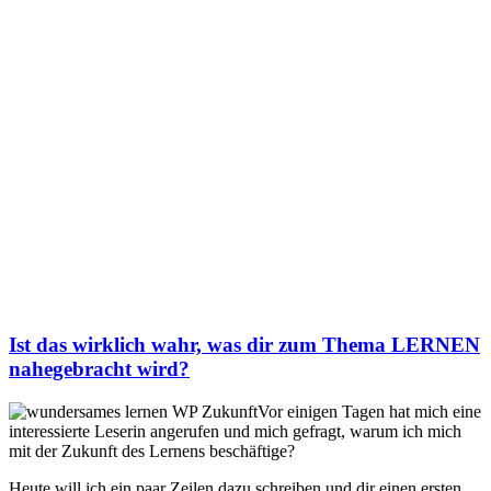
Ist das wirklich wahr, was dir zum Thema LERNEN
nahegebracht wird?
Vor einigen Tagen hat mich eine
interessierte Leserin angerufen und mich gefragt, warum ich mich
mit der Zukunft des Lernens beschäftige?
Heute will ich ein paar Zeilen dazu schreiben und dir einen ersten