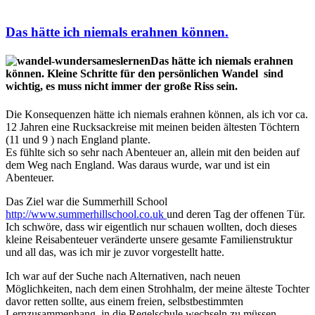
Das hätte ich niemals erahnen können.
Das hätte ich niemals erahnen
können. Kleine Schritte für den persönlichen Wandel sind
wichtig, es muss nicht immer der große Riss sein.
Die Konsequenzen hätte ich niemals erahnen können, als ich vor ca.
12 Jahren eine Rucksackreise mit meinen beiden ältesten Töchtern
(11 und 9 ) nach England plante.
Es fühlte sich so sehr nach Abenteuer an, allein mit den beiden auf
dem Weg nach England. Was daraus wurde, war und ist ein
Abenteuer.
Das Ziel war die Summerhill School
http://www.summerhillschool.co.uk
und deren Tag der offenen Tür.
Ich schwöre, dass wir eigentlich nur schauen wollten, doch dieses
kleine Reisabenteuer veränderte unsere gesamte Familienstruktur
und all das, was ich mir je zuvor vorgestellt hatte.
Ich war auf der Suche nach Alternativen, nach neuen
Möglichkeiten, nach dem einen Strohhalm, der meine älteste Tochter
davor retten sollte, aus einem freien, selbstbestimmten
Lernzusammenhang, in die Regelschule wechseln zu müssen.