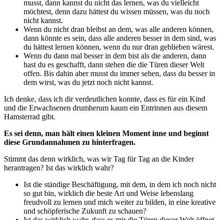
musst, dann kannst du nicht das lernen, was du vielleicht
möchtest, denn dazu hättest du wissen müssen, was du noch
nicht kannst.
Wenn du nicht dran bleibst an dem, was alle anderen können,
dann könnte es sein, dass alle anderen besser in dem sind, was
du hättest lernen können, wenn du nur dran geblieben wärest.
Wenn du dann mal besser in dem bist als die anderen, dann
hast du es geschafft, dann stehen die die Türen dieser Welt
offen. Bis dahin aber musst du immer sehen, dass du besser in
dem wirst, was du jetzt noch nicht kannst.
Ich denke, dass ich dir verdeutlichen konnte, dass es für ein Kind
und die Erwachsenen drumherum kaum ein Entrinnen aus diesem
Hamsterrad gibt.
Es sei denn, man hält einen kleinen Moment inne und beginnt
diese Grundannahmen zu hinterfragen.
Stimmt das denn wirklich, was wir Tag für Tag an die Kinder
herantragen? Ist das wirklich wahr?
Ist die ständige Beschäftigung, mit dem, in dem ich noch nicht
so gut bin, wirklich die beste Art und Weise lebenslang
freudvoll zu lernen und mich weiter zu bilden, in eine kreative
und schöpferische Zukunft zu schauen?
Ist das wirklich wahr, dass es mir die Türen dieser Welt öffnet,