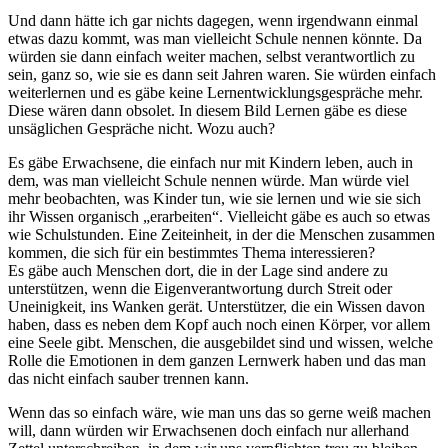
Und dann hätte ich gar nichts dagegen, wenn irgendwann einmal
etwas dazu kommt, was man vielleicht Schule nennen könnte. Da
würden sie dann einfach weiter machen, selbst verantwortlich zu
sein, ganz so, wie sie es dann seit Jahren waren. Sie würden einfach
weiterlernen und es gäbe keine Lernentwicklungsgespräche mehr.
Diese wären dann obsolet. In diesem Bild Lernen gäbe es diese
unsäglichen Gespräche nicht. Wozu auch?
Es gäbe Erwachsene, die einfach nur mit Kindern leben, auch in
dem, was man vielleicht Schule nennen würde. Man würde viel
mehr beobachten, was Kinder tun, wie sie lernen und wie sie sich
ihr Wissen organisch „erarbeiten“. Vielleicht gäbe es auch so etwas
wie Schulstunden. Eine Zeiteinheit, in der die Menschen zusammen
kommen, die sich für ein bestimmtes Thema interessieren?
Es gäbe auch Menschen dort, die in der Lage sind andere zu
unterstützen, wenn die Eigenverantwortung durch Streit oder
Uneinigkeit, ins Wanken gerät. Unterstützer, die ein Wissen davon
haben, dass es neben dem Kopf auch noch einen Körper, vor allem
eine Seele gibt. Menschen, die ausgebildet sind und wissen, welche
Rolle die Emotionen in dem ganzen Lernwerk haben und das man
das nicht einfach sauber trennen kann.
Wenn das so einfach wäre, wie man uns das so gerne weiß machen
will, dann würden wir Erwachsenen doch einfach nur allerhand