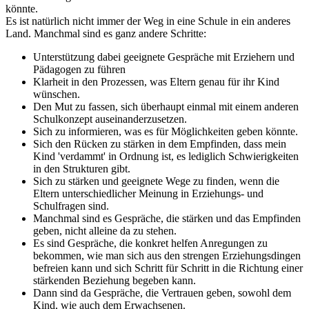
könnte.
Es ist natürlich nicht immer der Weg in eine Schule in ein anderes
Land. Manchmal sind es ganz andere Schritte:
Unterstützung dabei geeignete Gespräche mit Erziehern und
Pädagogen zu führen
Klarheit in den Prozessen, was Eltern genau für ihr Kind
wünschen.
Den Mut zu fassen, sich überhaupt einmal mit einem anderen
Schulkonzept auseinanderzusetzen.
Sich zu informieren, was es für Möglichkeiten geben könnte.
Sich den Rücken zu stärken in dem Empfinden, dass mein
Kind 'verdammt' in Ordnung ist, es lediglich Schwierigkeiten
in den Strukturen gibt.
Sich zu stärken und geeignete Wege zu finden, wenn die
Eltern unterschiedlicher Meinung in Erziehungs- und
Schulfragen sind.
Manchmal sind es Gespräche, die stärken und das Empfinden
geben, nicht alleine da zu stehen.
Es sind Gespräche, die konkret helfen Anregungen zu
bekommen, wie man sich aus den strengen Erziehungsdingen
befreien kann und sich Schritt für Schritt in die Richtung einer
stärkenden Beziehung begeben kann.
Dann sind da Gespräche, die Vertrauen geben, sowohl dem
Kind, wie auch dem Erwachsenen.