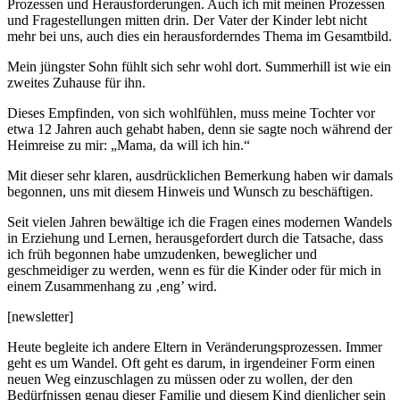
Prozessen und Herausforderungen. Auch ich mit meinen Prozessen
und Fragestellungen mitten drin. Der Vater der Kinder lebt nicht
mehr bei uns, auch dies ein herausforderndes Thema im Gesamtbild.
Mein jüngster Sohn fühlt sich sehr wohl dort. Summerhill ist wie ein
zweites Zuhause für ihn.
Dieses Empfinden, von sich wohlfühlen, muss meine Tochter vor
etwa 12 Jahren auch gehabt haben, denn sie sagte noch während der
Heimreise zu mir: „Mama, da will ich hin.“
Mit dieser sehr klaren, ausdrücklichen Bemerkung haben wir damals
begonnen, uns mit diesem Hinweis und Wunsch zu beschäftigen.
Seit vielen Jahren bewältige ich die Fragen eines modernen Wandels
in Erziehung und Lernen, herausgefordert durch die Tatsache, dass
ich früh begonnen habe umzudenken, beweglicher und
geschmeidiger zu werden, wenn es für die Kinder oder für mich in
einem Zusammenhang zu ‚eng’ wird.
[newsletter]
Heute begleite ich andere Eltern in Veränderungsprozessen. Immer
geht es um Wandel. Oft geht es darum, in irgendeiner Form einen
neuen Weg einzuschlagen zu müssen oder zu wollen, der den
Bedürfnissen genau dieser Familie und diesem Kind dienlicher sein