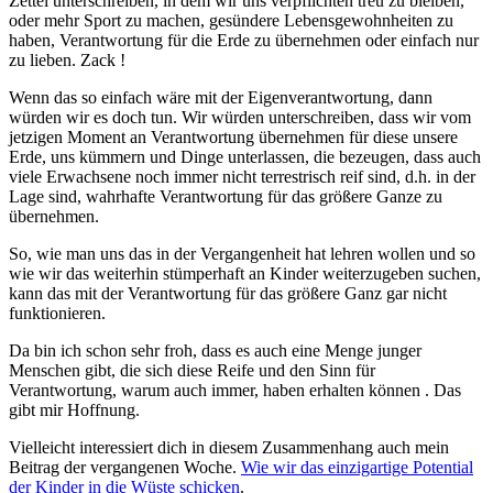
Zettel unterschreiben, in dem wir uns verpflichten treu zu bleiben,
oder mehr Sport zu machen, gesündere Lebensgewohnheiten zu
haben, Verantwortung für die Erde zu übernehmen oder einfach nur
zu lieben. Zack !
Wenn das so einfach wäre mit der Eigenverantwortung, dann
würden wir es doch tun. Wir würden unterschreiben, dass wir vom
jetzigen Moment an Verantwortung übernehmen für diese unsere
Erde, uns kümmern und Dinge unterlassen, die bezeugen, dass auch
viele Erwachsene noch immer nicht terrestrisch reif sind, d.h. in der
Lage sind, wahrhafte Verantwortung für das größere Ganze zu
übernehmen.
So, wie man uns das in der Vergangenheit hat lehren wollen und so
wie wir das weiterhin stümperhaft an Kinder weiterzugeben suchen,
kann das mit der Verantwortung für das größere Ganz gar nicht
funktionieren.
Da bin ich schon sehr froh, dass es auch eine Menge junger
Menschen gibt, die sich diese Reife und den Sinn für
Verantwortung, warum auch immer, haben erhalten können . Das
gibt mir Hoffnung.
Vielleicht interessiert dich in diesem Zusammenhang auch mein
Beitrag der vergangenen Woche.
Wie wir das einzigartige Potential
der Kinder in die Wüste schicken
.