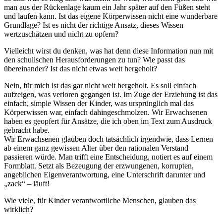
man aus der Rückenlage kaum ein Jahr später auf den Füßen steht
und laufen kann. Ist das eigene Körperwissen nicht eine wunderbare
Grundlage? Ist es nicht der richtige Ansatz, dieses Wissen
wertzuschätzen und nicht zu opfern?
Vielleicht wirst du denken, was hat denn diese Information nun mit
den schulischen Herausforderungen zu tun? Wie passt das
übereinander? Ist das nicht etwas weit hergeholt?
Nein, für mich ist das gar nicht weit hergeholt. Es soll einfach
aufzeigen, was verloren gegangen ist. Im Zuge der Erziehung ist das
einfach, simple Wissen der Kinder, was ursprünglich mal das
Körperwissen war, einfach dahingeschmolzen. Wir Erwachsenen
haben es geopfert für Ansätze, die ich oben im Text zum Ausdruck
gebracht habe.
Wir Erwachsenen glauben doch tatsächlich irgendwie, dass Lernen
ab einem ganz gewissen Alter über den rationalen Verstand
passieren würde. Man trifft eine Entscheidung, notiert es auf einem
Formblatt. Setzt als Bezeugung der erzwungenen, korrupten,
angeblichen Eigenverantwortung, eine Unterschrift darunter und
„zack“ – läuft!
Wie viele, für Kinder verantwortliche Menschen, glauben das
wirklich?