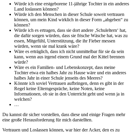
Würde ich eine erstgeborene 11-jährige Tochter in ein anderes
Land loslassen können?
Würde ich den Menschen in dieser Schule soweit vertrauen
können, um mein Kind wirklich in dieser Form „abgeben“ zu
können?
Würde ich es ertragen, dass sie dort andere ‚Schuleltern‘ hat,
die dafür sorgen würden, dass sie frische Wäsche hat, was zu
essen, Mitgefühl, Unterstützung, die ihr Fieber messen
würden, wenn sie mal krank wäre?
Wäre es erträglich, dass ich nicht unmittelbar für sie da sein
kann, wenn aus irgend einem Grund mal der Kittel brennen
würde?
Wäre es ein Familien- und Lebenskonzept, dass meine
Tochter etwa ein halbes Jahr zu Hause wäre und ein anderes
halbes Jahr in einer Schule jenseits des Meeres?
Könnte ich soviel Vertrauen aufbringen, denn es gibt in der
Regel keine Elterngespräche, keine Noten, keine
Informationen, ob sie in den Unterricht geht und wenn ja in
welchen?
…
Du kannst dir sicher vorstellen, dass diese und einige Fragen mehr
eine große Herausforderung für mich darstellten.
Vertrauen und Loslassen können, war hier der Acker, den es zu