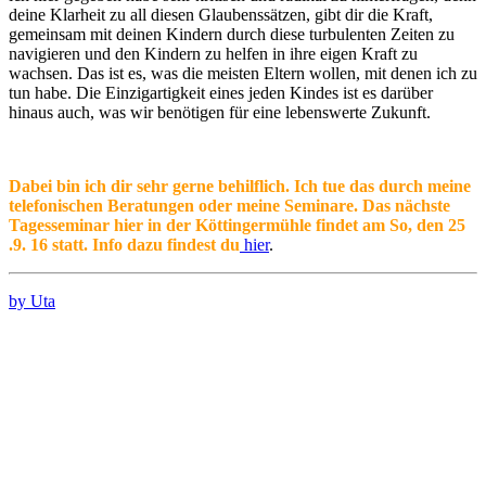
deine Klarheit zu all diesen Glaubenssätzen, gibt dir die Kraft,
gemeinsam mit deinen Kindern durch diese turbulenten Zeiten zu
navigieren und den Kindern zu helfen in ihre eigen Kraft zu
wachsen. Das ist es, was die meisten Eltern wollen, mit denen ich zu
tun habe. Die Einzigartigkeit eines jeden Kindes ist es darüber
hinaus auch, was wir benötigen für eine lebenswerte Zukunft.
Dabei bin ich dir sehr gerne behilflich. Ich tue das durch meine
telefonischen Beratungen oder meine Seminare. Das nächste
Tagesseminar hier in der Köttingermühle findet am So, den 25
.9. 16 statt. Info dazu findest du
hier
.
by Uta