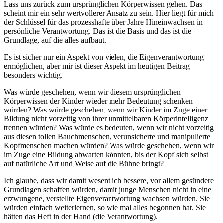
Lass uns zurück zum ursprünglichen Körperwissen gehen. Das
scheint mir ein sehr wertvollerer Ansatz zu sein. Hier liegt für mich
der Schlüssel für das prozesshafte über Jahre Hineinwachsen in
persönliche Verantwortung. Das ist die Basis und das ist die
Grundlage, auf die alles aufbaut.
Es ist sicher nur ein Aspekt von vielen, die Eigenverantwortung
ermöglichen, aber mir ist dieser Aspekt im heutigen Beitrag
besonders wichtig.
Was würde geschehen, wenn wir diesem ursprünglichen
Körperwissen der Kinder wieder mehr Bedeutung schenken
würden? Was würde geschehen, wenn wir Kinder im Zuge einer
Bildung nicht vorzeitig von ihrer unmittelbaren Körperintelligenz
trennen würden? Was würde es bedeuten, wenn wir nicht vorzeitig
aus diesen tollen Bauchmenschen, verunsicherte und manipulierte
Kopfmenschen machen würden? Was würde geschehen, wenn wir
im Zuge eine Bildung abwarten könnten, bis der Kopf sich selbst
auf natürliche Art und Weise auf die Bühne bringt?
Ich glaube, dass wir damit wesentlich bessere, vor allem gesündere
Grundlagen schaffen würden, damit junge Menschen nicht in eine
erzwungene, verstellte Eigenverantwortung wachsen würden. Sie
würden einfach weiterlernen, so wie mal alles begonnen hat. Sie
hätten das Heft in der Hand (die Verantwortung).