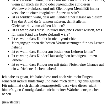
wenn ich mich als Kind oder Jugendliche auf diesen
Wettbewerb einlasse und mit Ellenbogen Mentalität immer
versuche an einer imaginären Spitze zu sein?
Ist es wirklich wahr, dass alle Kinder einer Klasse an diesem
Tag das A und da G wissen müssen, damit alle im
Gleichschritt voran ziehen können?
Ist es wahr, dass diese Politiker und jene Lehrer wissen, was
für mein Kind die beste Zukunft wäre?
Ist es wahr, dass Kinder in nicht gemischten
Jahrgangsgruppen die besten Voraussetzungen für das Lernen
haben?
Ist es wahr, dass Kinder am besten von Lehrern lernen?
Ist es wahr, dass Kinder Hausaufgaben benötigen, um zu
lernen?
Ist es wahr, dass Kinder nur mit guten Noten eine Chance auf
ein zufriedenes Leben haben?
Ich habe es getan, ich habe diese und noch viel mehr Fragen
seinerzeit radikal hinterfragt und habe mich dem Ergebnis gestellt.
Für mich hat sich damals herausgestellt, dass viele dieser nicht
hinterfragten Grundgedanken nicht meiner Wahrheit entsprochen
haben.
[newsletter]