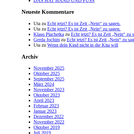
DAS HAT HAND UND FUSS
Neueste Kommentare
Uta
zu
Echt jetzt? Es ist Zeit „Nein“ zu sagen.
Uta
zu
Echt jetzt? Es ist Zeit „Nein“ zu sagen.
Klaus Plachetka
zu
Echt jetzt? Es ist Zeit „Nein“ zu 
Gerda Jochim
zu
Echt jetzt? Es ist Zeit „Nein“ zu sa
Uta
zu
Wenn dein Kind nicht in die Kita will
Archiv
November 2025
Oktober 2025
September 2025
März 2024
November 2023
Oktober 2023
April 2023
Februar 2023
Januar 2023
Dezember 2022
November 2022
Oktober 2019
Juli 2019