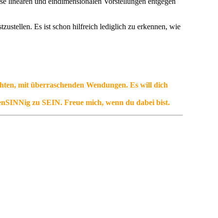
ese linearen und eindimensionalen Vorstellungen entgegen
ustellen. Es ist schon hilfreich lediglich zu erkennen, wie
ten, mit überraschenden Wendungen. Es will dich
genSINNig zu SEIN. Freue mich, wenn du dabei bist.