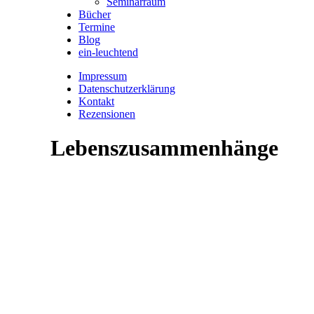
Seminarraum
Bücher
Termine
Blog
ein-leuchtend
Impressum
Datenschutzerklärung
Kontakt
Rezensionen
Lebenszusammenhänge