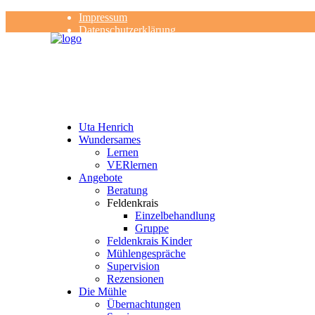
Impressum
Datenschutzerklärung
Kontakt
Rezensionen
Uta Henrich
Wundersames
Lernen
VERlernen
Angebote
Beratung
Feldenkrais
Einzelbehandlung
Gruppe
Feldenkrais Kinder
Mühlengespräche
Supervision
Rezensionen
Die Mühle
Übernachtungen