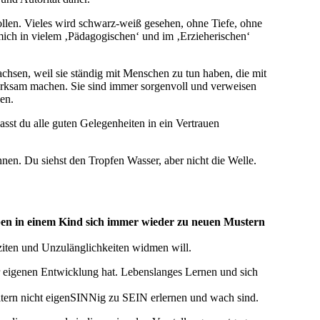
llen. Vieles wird schwarz-weiß gesehen, ohne Tiefe, ohne
 mich in vielem ‚Pädagogischen‘ und im ‚Erzieherischen‘
chsen, weil sie ständig mit Menschen zu tun haben, die mit
rksam machen. Sie sind immer sorgenvoll und verweisen
en.
asst du alle guten Gelegenheiten in ein Vertrauen
n. Du siehst den Tropfen Wasser, aber nicht die Welle.
ben in einem Kind sich immer wieder zu neuen Mustern
ziten und Unzulänglichkeiten widmen will.
der eigenen Entwicklung hat. Lebenslanges Lernen und sich
Eltern nicht eigenSINNig zu SEIN erlernen und wach sind.