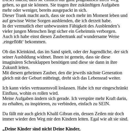
gehen, so gut sie können. Sie tragen ihre zukünftigen Aufgaben
mehr oder weniger, bereits ausgepackt in sich.
Dieser Trank macht auch, dass sie noch mehr im Moment leben und
auf gewisse Weise Sorgen ausblenden, die ich derzeit habe.
In der vermutlich eher unbewussten Fähigkeit des Ausblenden’s
vieler jungen Menschen liegt sicher ein Geheimnis verborgen.
Auch ich habe einst diesen Zaubertrank auf wundersame Weise
‚eingeflößt‘ bekommen.
Ob das Kleinkind, das im Sand spielt, oder der Jugendliche, der sich
seiner Ausbildung widmet. Ihnen ist gemein, dass sie diese
imaginären Scheuklappen benötigen und diese sie dann in ihre
Zukunft leiten.
Mit diesem geheimen Zauber, den die jeweils nächste Generation
gleich mit der Geburt mitbringt, dreht sich das Lebensrad weiter.
Ich kann vieles vertrauensvoll loslassen. Habe ich nur eingeschränkt
Einfluss, wohin es rollen wird.
Meine Aufgaben ändern sich gerade. Ich verspüre mehr Kraft darin,
zu erhalten, zu inspirieren, zu verbinden, einfach zu SEIN.
Da fällt mir auch gleich Khalil Gibran ein, dessen Zeilen mir doch
immer wieder den Weg mir den Kindern leiten. Egal wie alt sie sind.
„Deine Kinder sind nicht Deine Kinder,