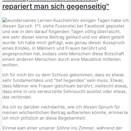
repariert man sich gegenseitig"
Vor einigen Tagen habe ich
diesen Spruch (*1. siehe Fussnote) bei Facebook gepostet
und war in den darauf folgenden Tagen völlig überrascht,
wie sehr dieser kleine Beitrag geliked und vor allem geteilt
wurde. Ich habe mich gefragt, was genau dieser Ausspruch
eines Kindes, in Männern und Frauen berührt und
angesprochen hat, sodass viele Menschen diese Botschaft
einem anderen Menschen durch eine Mausklick mitteilen
wollten.
Ich für mich bin zu dem Schluss gekommen, dass es etwas
sehr fundamentales und "tief liegendes" sein muss. Etwas,
dass Männer wie Frauen gleichsam berührt, vielleicht etwas,
dass eine in uns verwurzelte Sehnsucht auslöst oder etwas,
das verbindet.
Als ich so darüber nachdachte, wie ich diesen Spruch für
meinen wöchentlichen Beitrag aufbereiten könnte, erinnerte
ich mich plötzlich an diese Begebenheit:
Einmal kam einer unserer Söhne ins Zimmer, während der