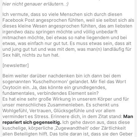
hier nicht genauer erläutern. :)
Ich vermute, dass so viele Menschen sich durch diesen
Facebook Post angesprochen fühlten, weil sie selbst sich als
dieses kleine Wesen angesprochen fühlten, das am liebsten
irgendwo dazu springen möchte und völlig unbedarft
mitmachen möchte, bei etwas so nahe liegendem und bei
etwas, was einfach nur gut tut. Es muss etwas sein, dass alt
und jung gut tut und was mit dem, was man(n) landläufig für
Sex hält, nichts zu tun hat.
[newsletter]
Beim weiter darüber nachdenken bin ich dann bei dem
sogenannten 'Kuschelhormon' gelandet. Mir fiel das Wort
Oxytocin ein. Ja, das könnte ein grundlegendes,
fundamentales, verbindendes Element sein?
Es hat eine sehr große Wirkung in unserem Körper und für
unser menschliches Zusammenleben. Es schenkt uns
Wohlgefühl, Vertrauen, Glücksgefühle und vor allem
vermindert es Stress. Erinnere dich, in dem Zitat stand:
Man
repariert sich gegenseitig.
Ich gehe davon aus, dass diese
kuschelige, körperliche ‚Zugewandtheit' oder Zärtlichkeit
allen Beteiligten hilft. Das tolle daran ist, dass sie den Geber