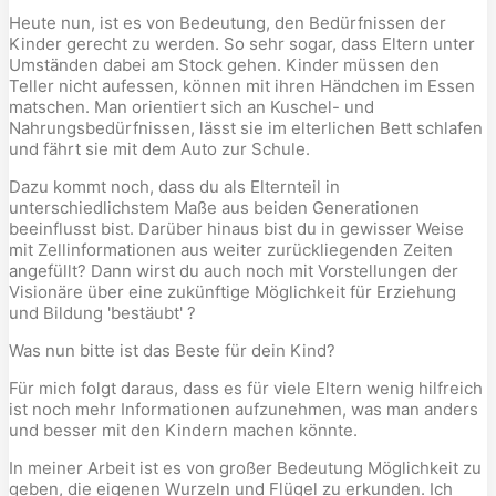
Heute nun, ist es von Bedeutung, den Bedürfnissen der
Kinder gerecht zu werden. So sehr sogar, dass Eltern unter
Umständen dabei am Stock gehen. Kinder müssen den
Teller nicht aufessen, können mit ihren Händchen im Essen
matschen. Man orientiert sich an Kuschel- und
Nahrungsbedürfnissen, lässt sie im elterlichen Bett schlafen
und fährt sie mit dem Auto zur Schule.
Dazu kommt noch, dass du als Elternteil in
unterschiedlichstem Maße aus beiden Generationen
beeinflusst bist. Darüber hinaus bist du in gewisser Weise
mit Zellinformationen aus weiter zurückliegenden Zeiten
angefüllt? Dann wirst du auch noch mit Vorstellungen der
Visionäre über eine zukünftige Möglichkeit für Erziehung
und Bildung 'bestäubt' ?
Was nun bitte ist das Beste für dein Kind?
Für mich folgt daraus, dass es für viele Eltern wenig hilfreich
ist noch mehr Informationen aufzunehmen, was man anders
und besser mit den Kindern machen könnte.
In meiner Arbeit ist es von großer Bedeutung Möglichkeit zu
geben, die eigenen Wurzeln und Flügel zu erkunden. Ich