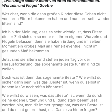
„Zwei Dinge sollen Kinder von ihren Eltern bekommen.
Wurzeln und Flügel“ Goethe
Was aber, wenn die dann großen Kinder diese Gaben nicht
von ihren Eltern bekommen haben und nun ihrerseits wieder
Eltern sind?
Ich bin der Meinung, dass es sehr wichtig ist, dass Eltern
dieser Zeit sich um so mehr mit ihren eigenen Wurzeln und
Flügeln befassen, denn sie haben Erdung und im selben
Moment ein großes Maß an Freiheit eventuell nicht im
gesunden Maß bekommen.
Jetzt sind sie Eltern und stehen jeden Tag vor der
Herausforderung, das sogenannte Beste für ihr Kind zu
wollen.
Doch was ist denn das sogenannte Beste ? Wie willst du
sicher darin sein, was das „Beste“ ist, wenn du selbst in
hohem Maße nachreifen könntest?
Wie willst du wissen, was das „Beste“ ist, wenn du durch
deine eigene Erziehung und Bildung stark beeinflusst
worden bist, man dir immer gesagt hat, was das Beste ist
und du nicht gelernt hast, das Ganze zu hinterfragen?