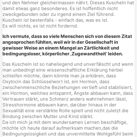
und den Nehmer gleichermassen nährt. Dieses Kuscheln hat
damit etwas ganz besonderes. Es ist hoffentlich nicht
zweckgebunden oder zu irgend einem Ziel führend.
Kuscheln ist bestenfalls - einfach das, was es ist.
Es will nichts, es ist nicht fordernd.
Ich vermute, dass so viele Menschen sich von diesem Zitat
angesprochen fühlten, weil wir in der Gesellschaft in
gewisser Weise an einem Mangel an Zärtlichkeit und
bedingungsloser, körperlicher ‚Zugewandtheit‘ leiden.
Das Kuscheln ist so naheliegend und unverfälscht und wenn
man unbedingt eine wissenschaftliche Erklärung herbei
schleifen möchte, dann könnte man ja erklären, dass
Oxytocin das Schlüsselwort ist, ein Hormon, dass
zwischenmenschliche Beziehungen vertieft und stabilisiert,
ein Hormon, welches entspannt, Ängste abbauen kann, dass
Vertrauen stärkt, uns Schmerz anders wahrnehmen lässt,
Stresshormone abbauen kann, darüber hinaus in der
Sexualität eine verstärkte Rolle spielt und nicht zuletzt die
Bindung zwischen Mutter und Kind stärkt.
Da ich mich ja mit dem wundersamen Lernen beschäftige,
möchte ich heute darauf aufmerksam machen,das die
Bedingungslosigkeit und das unvermittelte Wohlgefühl beim