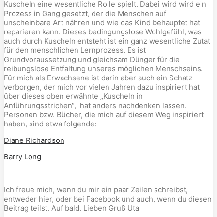
Kuscheln eine wesentliche Rolle spielt. Dabei wird wird ein
Prozess in Gang gesetzt, der die Menschen auf
unscheinbare Art nähren und wie das Kind behauptet hat,
reparieren kann. Dieses bedingungslose Wohlgefühl, was
auch durch Kuscheln entsteht ist ein ganz wesentliche Zutat
für den menschlichen Lernprozess. Es ist
Grundvoraussetzung und gleichsam Dünger für die
reibungslose Entfaltung unseres möglichen Menschseins.
Für mich als Erwachsene ist darin aber auch ein Schatz
verborgen, der mich vor vielen Jahren dazu inspiriert hat
über dieses oben erwähnte „Kuscheln in
Anführungsstrichen“, hat anders nachdenken lassen.
Personen bzw. Bücher, die mich auf diesem Weg inspiriert
haben, sind etwa folgende:
Diane Richardson
Barry Long
Ich freue mich, wenn du mir ein paar Zeilen schreibst,
entweder hier, oder bei Facebook und auch, wenn du diesen
Beitrag teilst. Auf bald. Lieben Gruß Uta