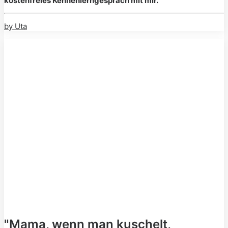
kostenfreies Kennenlerngespräch mit mir.
by Uta
"Mama, wenn man kuschelt,