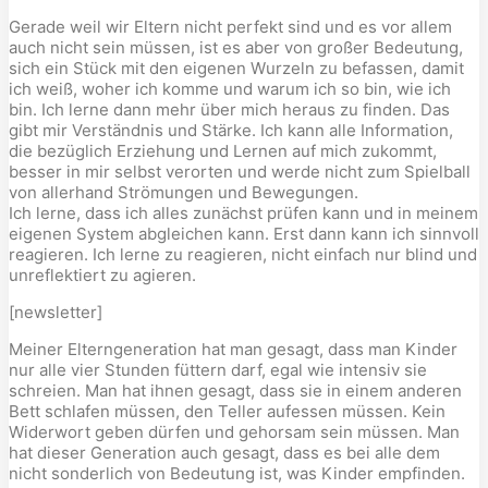
Gerade weil wir Eltern nicht perfekt sind und es vor allem
auch nicht sein müssen, ist es aber von großer Bedeutung,
sich ein Stück mit den eigenen Wurzeln zu befassen, damit
ich weiß, woher ich komme und warum ich so bin, wie ich
bin. Ich lerne dann mehr über mich heraus zu finden. Das
gibt mir Verständnis und Stärke. Ich kann alle Information,
die bezüglich Erziehung und Lernen auf mich zukommt,
besser in mir selbst verorten und werde nicht zum Spielball
von allerhand Strömungen und Bewegungen.
Ich lerne, dass ich alles zunächst prüfen kann und in meinem
eigenen System abgleichen kann. Erst dann kann ich sinnvoll
reagieren. Ich lerne zu reagieren, nicht einfach nur blind und
unreflektiert zu agieren.
[newsletter]
Meiner Elterngeneration hat man gesagt, dass man Kinder
nur alle vier Stunden füttern darf, egal wie intensiv sie
schreien. Man hat ihnen gesagt, dass sie in einem anderen
Bett schlafen müssen, den Teller aufessen müssen. Kein
Widerwort geben dürfen und gehorsam sein müssen. Man
hat dieser Generation auch gesagt, dass es bei alle dem
nicht sonderlich von Bedeutung ist, was Kinder empfinden.