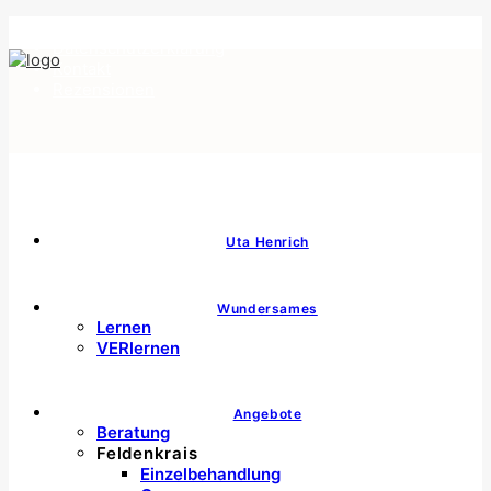
Impressum
Datenschutzerklärung
Kontakt
Rezensionen
Uta Henrich
Wundersames
Lernen
VERlernen
Angebote
Beratung
Feldenkrais
Einzelbehandlung