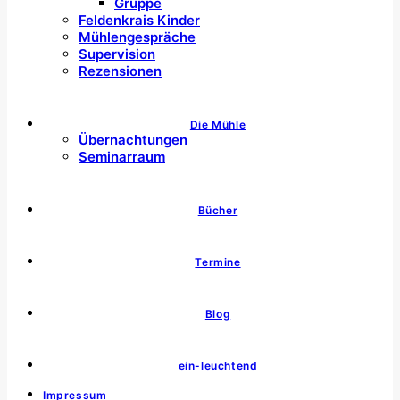
Gruppe
Feldenkrais Kinder
Mühlengespräche
Supervision
Rezensionen
Die Mühle
Übernachtungen
Seminarraum
Bücher
Termine
Blog
ein-leuchtend
Impressum