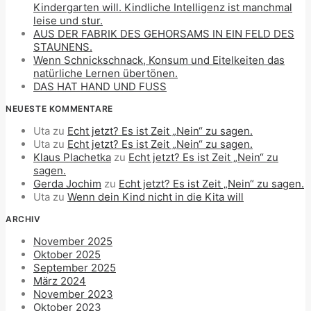
Kindergarten will. Kindliche Intelligenz ist manchmal
leise und stur.
AUS DER FABRIK DES GEHORSAMS IN EIN FELD DES
STAUNENS.
Wenn Schnickschnack, Konsum und Eitelkeiten das
natürliche Lernen übertönen.
DAS HAT HAND UND FUSS
NEUESTE KOMMENTARE
Uta
zu
Echt jetzt? Es ist Zeit „Nein“ zu sagen.
Uta
zu
Echt jetzt? Es ist Zeit „Nein“ zu sagen.
Klaus Plachetka
zu
Echt jetzt? Es ist Zeit „Nein“ zu
sagen.
Gerda Jochim
zu
Echt jetzt? Es ist Zeit „Nein“ zu sagen.
Uta
zu
Wenn dein Kind nicht in die Kita will
ARCHIV
November 2025
Oktober 2025
September 2025
März 2024
November 2023
Oktober 2023