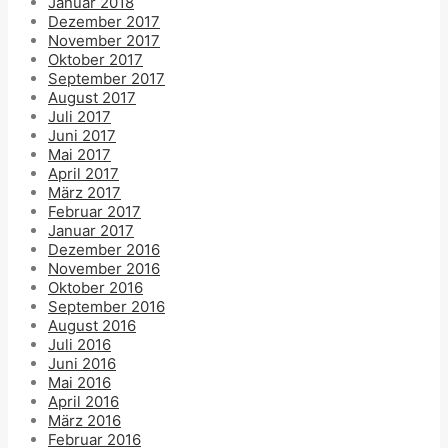
Januar 2018
Dezember 2017
November 2017
Oktober 2017
September 2017
August 2017
Juli 2017
Juni 2017
Mai 2017
April 2017
März 2017
Februar 2017
Januar 2017
Dezember 2016
November 2016
Oktober 2016
September 2016
August 2016
Juli 2016
Juni 2016
Mai 2016
April 2016
März 2016
Februar 2016