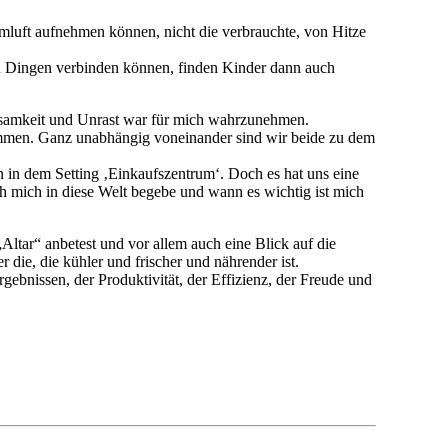
mluft aufnehmen können, nicht die verbrauchte, von Hitze
n Dingen verbinden können, finden Kinder dann auch
ebsamkeit und Unrast war für mich wahrzunehmen.
ommen. Ganz unabhängig voneinander sind wir beide zu dem
 in dem Setting ‚Einkaufszentrum‘. Doch es hat uns eine
h mich in diese Welt begebe und wann es wichtig ist mich
Altar“ anbetest und vor allem auch eine Blick auf die
 die, die kühler und frischer und nährender ist.
rgebnissen, der Produktivität, der Effizienz, der Freude und