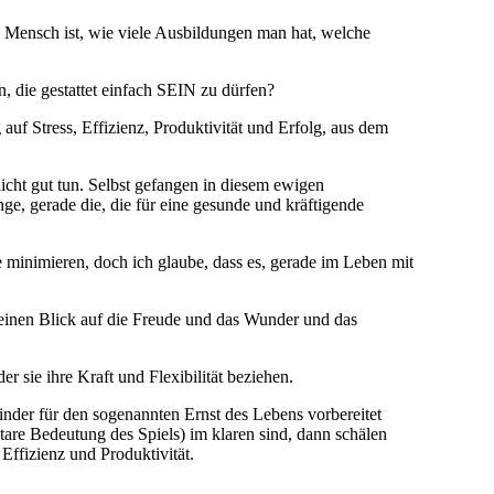
ls Mensch ist, wie viele Ausbildungen man hat, welche
n, die gestattet einfach SEIN zu dürfen?
auf Stress, Effizienz, Produktivität und Erfolg, aus dem
ht gut tun. Selbst gefangen in diesem ewigen
e, gerade die, die für eine gesunde und kräftigende
e minimieren, doch ich glaube, dass es, gerade im Leben mit
einen Blick auf die Freude und das Wunder und das
r sie ihre Kraft und Flexibilität beziehen.
nder für den sogenannten Ernst des Lebens vorbereitet
are Bedeutung des Spiels) im klaren sind, dann schälen
Effizienz und Produktivität.