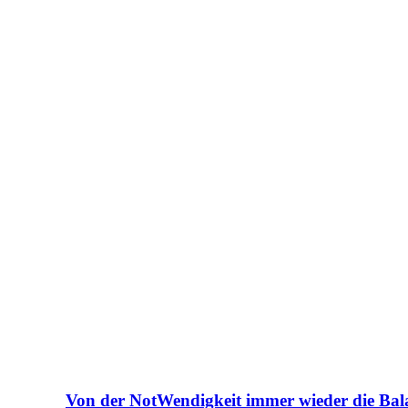
Von der NotWendigkeit immer wieder die Bal