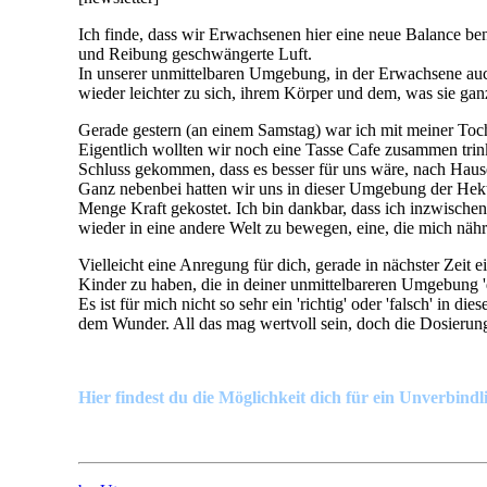
Ich finde, dass wir Erwachsenen hier eine neue Balance be
und Reibung geschwängerte Luft.
In unserer unmittelbaren Umgebung, in der Erwachsene au
wieder leichter zu sich, ihrem Körper und dem, was sie ganz
Gerade gestern (an einem Samstag) war ich mit meiner Toch
Eigentlich wollten wir noch eine Tasse Cafe zusammen tr
Schluss gekommen, dass es besser für uns wäre, nach Haus
Ganz nebenbei hatten wir uns in dieser Umgebung der Hekti
Menge Kraft gekostet. Ich bin dankbar, dass ich inzwische
wieder in eine andere Welt zu bewegen, eine, die mich nähr
Vielleicht eine Anregung für dich, gerade in nächster Zeit
Kinder zu haben, die in deiner unmittelbareren Umgebung 'de
Es ist für mich nicht so sehr ein 'richtig' oder 'falsch' in
dem Wunder. All das mag wertvoll sein, doch die Dosierun
Hier findest du die Möglichkeit dich für ein Unverbindl