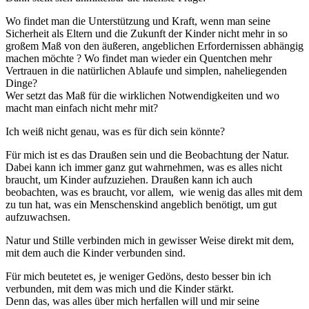
Wo findet man die Unterstützung und Kraft, wenn man seine
Sicherheit als Eltern und die Zukunft der Kinder nicht mehr in so
großem Maß von den äußeren, angeblichen Erfordernissen abhängig
machen möchte ? Wo findet man wieder ein Quentchen mehr
Vertrauen in die natürlichen Ablaufe und simplen, naheliegenden
Dinge?
Wer setzt das Maß für die wirklichen Notwendigkeiten und wo
macht man einfach nicht mehr mit?
Ich weiß nicht genau, was es für dich sein könnte?
Für mich ist es das Draußen sein und die Beobachtung der Natur.
Dabei kann ich immer ganz gut wahrnehmen, was es alles nicht
braucht, um Kinder aufzuziehen. Draußen kann ich auch
beobachten, was es braucht, vor allem, wie wenig das alles mit dem
zu tun hat, was ein Menschenskind angeblich benötigt, um gut
aufzuwachsen.
Natur und Stille verbinden mich in gewisser Weise direkt mit dem,
mit dem auch die Kinder verbunden sind.
Für mich beutetet es, je weniger Gedöns, desto besser bin ich
verbunden, mit dem was mich und die Kinder stärkt.
Denn das, was alles über mich herfallen will und mir seine