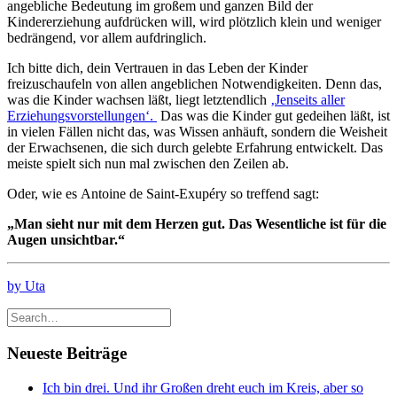
angebliche Bedeutung im großem und ganzen Bild der
Kindererziehung aufdrücken will, wird plötzlich klein und weniger
bedrängend, vor allem aufdringlich.
Ich bitte dich, dein Vertrauen in das Leben der Kinder
freizuschaufeln von allen angeblichen Notwendigkeiten. Denn das,
was die Kinder wachsen läßt, liegt letztendlich
‚Jenseits aller
Erziehungsvorstellungen‘.
Das was die Kinder gut gedeihen läßt, ist
in vielen Fällen nicht das, was Wissen anhäuft, sondern die Weisheit
der Erwachsenen, die sich durch gelebte Erfahrung entwickelt. Das
meiste spielt sich nun mal zwischen den Zeilen ab.
Oder, wie es Antoine de Saint-Exupéry so treffend sagt:
„Man sieht nur mit dem Herzen gut. Das Wesentliche ist für die
Augen unsichtbar.“
by Uta
Neueste Beiträge
Ich bin drei. Und ihr Großen dreht euch im Kreis, aber so