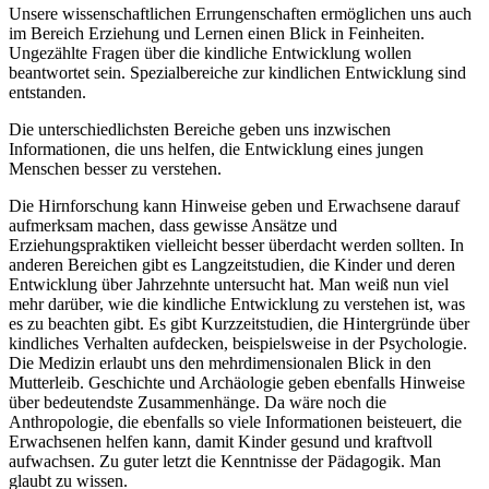
Unsere wissenschaftlichen Errungenschaften ermöglichen uns auch
im Bereich Erziehung und Lernen einen Blick in Feinheiten.
Ungezählte Fragen über die kindliche Entwicklung wollen
beantwortet sein. Spezialbereiche zur kindlichen Entwicklung sind
entstanden.
Die unterschiedlichsten Bereiche geben uns inzwischen
Informationen, die uns helfen, die Entwicklung eines jungen
Menschen besser zu verstehen.
Die Hirnforschung kann Hinweise geben und Erwachsene darauf
aufmerksam machen, dass gewisse Ansätze und
Erziehungspraktiken vielleicht besser überdacht werden sollten. In
anderen Bereichen gibt es Langzeitstudien, die Kinder und deren
Entwicklung über Jahrzehnte untersucht hat. Man weiß nun viel
mehr darüber, wie die kindliche Entwicklung zu verstehen ist, was
es zu beachten gibt. Es gibt Kurzzeitstudien, die Hintergründe über
kindliches Verhalten aufdecken, beispielsweise in der Psychologie.
Die Medizin erlaubt uns den mehrdimensionalen Blick in den
Mutterleib. Geschichte und Archäologie geben ebenfalls Hinweise
über bedeutendste Zusammenhänge. Da wäre noch die
Anthropologie, die ebenfalls so viele Informationen beisteuert, die
Erwachsenen helfen kann, damit Kinder gesund und kraftvoll
aufwachsen. Zu guter letzt die Kenntnisse der Pädagogik. Man
glaubt zu wissen.