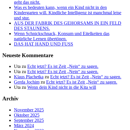
geht das nicht.
Was es bedeuten kann, wenn ein Kind nicht in den
Kindergarten will. Kindliche Intelligenz ist manchmal leise
und stur.
AUS DER FABRIK DES GEHORSAMS IN EIN FELD
DES STAUNENS.
Wenn Schnickschnack, Konsum und Eitelkeiten das
natürliche Lernen übertönen.
DAS HAT HAND UND FUSS
Neueste Kommentare
Uta
zu
Echt jetzt? Es ist Zeit „Nein“ zu sagen.
Uta
zu
Echt jetzt? Es ist Zeit „Nein“ zu sagen.
Klaus Plachetka
zu
Echt jetzt? Es ist Zeit „Nein“ zu sagen.
Gerda Jochim
zu
Echt jetzt? Es ist Zeit „Nein“ zu sagen.
Uta
zu
Wenn dein Kind nicht in die Kita will
Archiv
November 2025
Oktober 2025
September 2025
März 2024