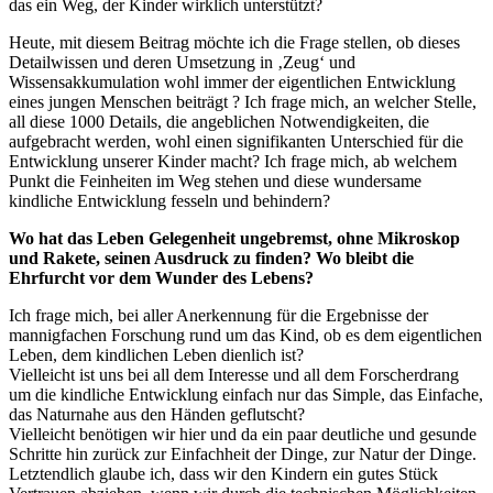
das ein Weg, der Kinder wirklich unterstützt?
Heute, mit diesem Beitrag möchte ich die Frage stellen, ob dieses
Detailwissen und deren Umsetzung in ‚Zeug‘ und
Wissensakkumulation wohl immer der eigentlichen Entwicklung
eines jungen Menschen beiträgt ? Ich frage mich, an welcher Stelle,
all diese 1000 Details, die angeblichen Notwendigkeiten, die
aufgebracht werden, wohl einen signifikanten Unterschied für die
Entwicklung unserer Kinder macht? Ich frage mich, ab welchem
Punkt die Feinheiten im Weg stehen und diese wundersame
kindliche Entwicklung fesseln und behindern?
Wo hat das Leben Gelegenheit ungebremst, ohne Mikroskop
und Rakete, seinen Ausdruck zu finden? Wo bleibt die
Ehrfurcht vor dem Wunder des Lebens?
Ich frage mich, bei aller Anerkennung für die Ergebnisse der
mannigfachen Forschung rund um das Kind, ob es dem eigentlichen
Leben, dem kindlichen Leben dienlich ist?
Vielleicht ist uns bei all dem Interesse und all dem Forscherdrang
um die kindliche Entwicklung einfach nur das Simple, das Einfache,
das Naturnahe aus den Händen geflutscht?
Vielleicht benötigen wir hier und da ein paar deutliche und gesunde
Schritte hin zurück zur Einfachheit der Dinge, zur Natur der Dinge.
Letztendlich glaube ich, dass wir den Kindern ein gutes Stück