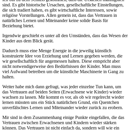
sind. Es gibt historische Ursachen, gesellschaftliche Einstellungen,
die sich tradiert haben, es gibt wirtschaftliche Interessen, sowie
religiöse Vorstellungen. Allen gemein ist, dass das Vertrauen in
natürliches Lernen und Miteinander keine solide Basis für
Beziehung bietet.
Irgendwie geschieht es unter all den Umständen, dass das Wesen der
Kinder aus dem Blick gerät.
Dadurch muss eine Menge Energie in die jeweilig künstlich
konstruierte Idee von Erziehung und Lernen gegeben werden, die
wir gesellschaftlich für angemessen halten. Diese entspricht aber
nicht notwendigerweise den Bedürfnissen der Kinder. Man muss
viel Aufwand betreiben um die künstliche Maschinerie in Gang zu
halten.
Weiter habe mich dann gefragt, was jeder einzelne Tun kann, um
das Vertrauen auf beiden Seiten (Erwachsene wie Kinder) wieder
wachsen zu lassen. Mir kommt es vor, als ob wir regelrecht wieder
lernen müssten uns ein Stück natürlichen Grund, ein Quentchen
unverfälschtes Lernen und Miteinander wieder zurück zu erobern.
Mir sind in dem Zusammenhang einige Punkte eingefallen, die das
Vertrauen zwischen Erwachsenen und Kindern wieder stärken
können. Das Vertrauen ist nicht einfach da, sondern will wie ein