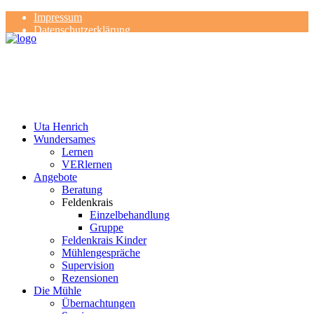
Impressum
Datenschutzerklärung
Kontakt
Rezensionen
Uta Henrich
Wundersames
Lernen
VERlernen
Angebote
Beratung
Feldenkrais
Einzelbehandlung
Gruppe
Feldenkrais Kinder
Mühlengespräche
Supervision
Rezensionen
Die Mühle
Übernachtungen