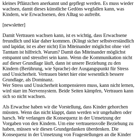
kleines Pflänzchen anerkannt und gepflegt werden. Es muss wieder
wachsen, damit dieses künstliche Gedöns wegfallen kann, was
Kindern, wie Erwachsenen, den Alltag so aufreibt.
[newsletter]
Damit Vertrauen wachsen kann, ist es wichtig, dass Erwachsene
freundlich und klar daher kommen. (Klingt sicher selbstverständlich
und lapidar, ist es aber nicht) Ein Miteinander möglichst ohne viel
Tamtam ist hilfreich. Warum? Damit das Miteinander möglichst
entspannt und stressfrei sein kann. Wenn die Kommunikation nicht
auf dieser Grundlage läuft, dann ist unsere Beziehung zu den
Kindern (Berührung, wie Sprache) der Ausgangspunkt für Stress
und Unsicherheit. Vertrauen bietet hier eine wesentlich bessere
Grundlage, als Dominanz.
Wer Stress und Unsicherheit kompensieren muss, kann nicht lernen,
wird starr im Nervensystem. Beide Seiten kämpfen, Vertrauen kann
sich so nicht wachsen.
Als Erwachse haben wir die Vorstellung, dass Kinder gehorchen
müssten. Wenn das nicht klappt, dann werden wir ungehalten oder
harsch. Wir verlangen die Konsequenz in der Umsetzung der
Vorgaben von den Kindern. Um eine vertrauensvolle Beziehung zu
haben, müssen wir diesen Grundgedanken überdenken. Die
Konsequenz in der Umsetzung von Fragestellungen an die Kinder