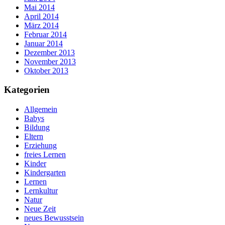
Mai 2014
April 2014
März 2014
Februar 2014
Januar 2014
Dezember 2013
November 2013
Oktober 2013
Kategorien
Allgemein
Babys
Bildung
Eltern
Erziehung
freies Lernen
Kinder
Kindergarten
Lernen
Lernkultur
Natur
Neue Zeit
neues Bewusstsein