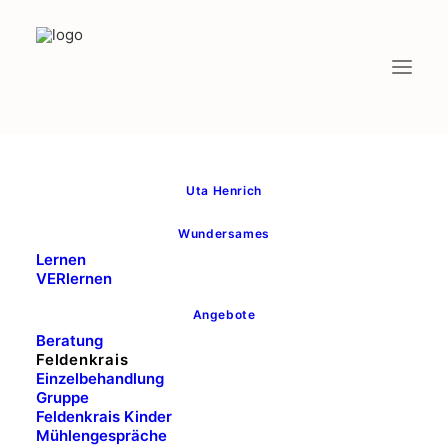
Uta Henrich
Wundersames
Lernen
VERlernen
Angebote
Körperweisheit
Beratung
Feldenkrais
Einzelbehandlung
Gruppe
Feldenkrais Kinder
Mühlengespräche