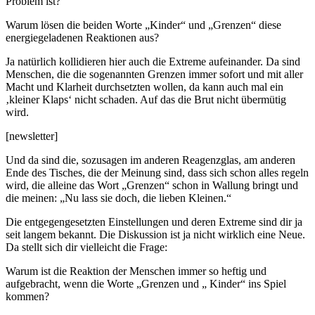
Problem ist?
Warum lösen die beiden Worte „Kinder“ und „Grenzen“ diese
energiegeladenen Reaktionen aus?
Ja natürlich kollidieren hier auch die Extreme aufeinander. Da sind
Menschen, die die sogenannten Grenzen immer sofort und mit aller
Macht und Klarheit durchsetzten wollen, da kann auch mal ein
‚kleiner Klaps‘ nicht schaden. Auf das die Brut nicht übermütig
wird.
[newsletter]
Und da sind die, sozusagen im anderen Reagenzglas, am anderen
Ende des Tisches, die der Meinung sind, dass sich schon alles regeln
wird, die alleine das Wort „Grenzen“ schon in Wallung bringt und
die meinen: „Nu lass sie doch, die lieben Kleinen.“
Die entgegengesetzten Einstellungen und deren Extreme sind dir ja
seit langem bekannt. Die Diskussion ist ja nicht wirklich eine Neue.
Da stellt sich dir vielleicht die Frage:
Warum ist die Reaktion der Menschen immer so heftig und
aufgebracht, wenn die Worte „Grenzen und „ Kinder“ ins Spiel
kommen?