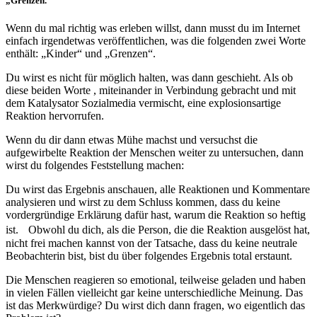
„Grenzen."
Wenn du mal richtig was erleben willst, dann musst du im Internet
einfach irgendetwas veröffentlichen, was die folgenden zwei Worte
enthält: „Kinder“ und „Grenzen“.
Du wirst es nicht für möglich halten, was dann geschieht. Als ob
diese beiden Worte , miteinander in Verbindung gebracht und mit
dem Katalysator Sozialmedia vermischt, eine explosionsartige
Reaktion hervorrufen.
Wenn du dir dann etwas Mühe machst und versuchst die
aufgewirbelte Reaktion der Menschen weiter zu untersuchen, dann
wirst du folgendes Feststellung machen:
Du wirst das Ergebnis anschauen, alle Reaktionen und Kommentare
analysieren und wirst zu dem Schluss kommen, dass du keine
vordergründige Erklärung dafür hast, warum die Reaktion so heftig
ist. Obwohl du dich, als die Person, die die Reaktion ausgelöst hat,
nicht frei machen kannst von der Tatsache, dass du keine neutrale
Beobachterin bist, bist du über folgendes Ergebnis total erstaunt.
Die Menschen reagieren so emotional, teilweise geladen und haben
in vielen Fällen vielleicht gar keine unterschiedliche Meinung. Das
ist das Merkwürdige? Du wirst dich dann fragen, wo eigentlich das