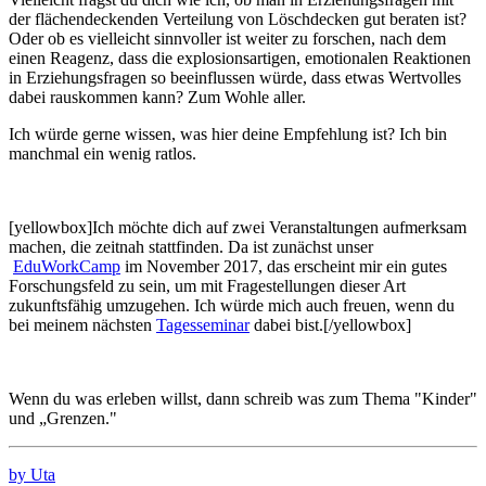
der flächendeckenden Verteilung von Löschdecken gut beraten ist?
Oder ob es vielleicht sinnvoller ist weiter zu forschen, nach dem
einen Reagenz, dass die explosionsartigen, emotionalen Reaktionen
in Erziehungsfragen so beeinflussen würde, dass etwas Wertvolles
dabei rauskommen kann? Zum Wohle aller.
Ich würde gerne wissen, was hier deine Empfehlung ist? Ich bin
manchmal ein wenig ratlos.
[yellowbox]Ich möchte dich auf zwei Veranstaltungen aufmerksam
machen, die zeitnah stattfinden. Da ist zunächst unser
EduWorkCamp
im November 2017, das erscheint mir ein gutes
Forschungsfeld zu sein, um mit Fragestellungen dieser Art
zukunftsfähig umzugehen. Ich würde mich auch freuen, wenn du
bei meinem nächsten
Tagesseminar
dabei bist.[/yellowbox]
Wenn du was erleben willst, dann schreib was zum Thema "Kinder"
und „Grenzen."
by Uta