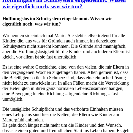
wir eigentlich noch, was wir tun?
Hoffnungslos im Schulsystem eingeklemmt. Wissen wir
eigentlich noch, was wir tun?
Wir nennen sie einfach mal Marie. Sie steht stellvertretend für alle
Kinder, die, aus was für Gründen auch immer, im derzeitigen
Schulsystem nicht zurecht kommen. Die Gründe sind mannigfach,
aber die Hoffnungslosigkeit für die Kinder und auch deren Eltern ist
gleich, vor allem ist sie fast unerträglich.
Es ist eine wahre Geschichte, eine, von den vielen, die mir Eltern in
den vergangenen Wochen zugetragen haben. Allen gemein ist, dass
die Beteiligten so tief im Schmerz sind, dass eine einfache Lösung
nicht leicht zu entwickeln ist. In allen Fällen macht die Verstrickung
der Beteiligten in ihren ganz normalen Lebenszusammenhängen,
eine Bewegung in eine Richtung – irgendeine Richtung – fast
unmöglich.
Die unsägliche Schulpflicht und das verbohrte Einhalten müssen
eines Lehrplans sind hier die Ketten, die Eltern wie Kinder am
Marterpfahl anbinden.
Es geht doch längst nicht mehr um die Kinder und den Wunsch,
dass sie einen guten und freundlichen Start ins Leben haben. Es geht