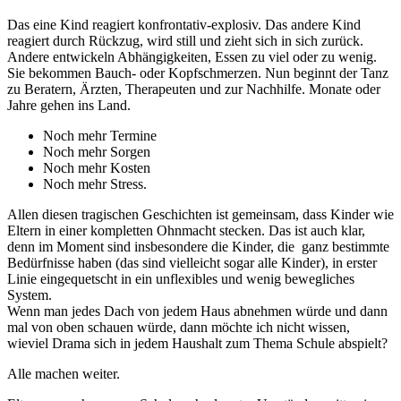
Das eine Kind reagiert konfrontativ-explosiv. Das andere Kind
reagiert durch Rückzug, wird still und zieht sich in sich zurück.
Andere entwickeln Abhängigkeiten, Essen zu viel oder zu wenig.
Sie bekommen Bauch- oder Kopfschmerzen. Nun beginnt der Tanz
zu Beratern, Ärzten, Therapeuten und zur Nachhilfe. Monate oder
Jahre gehen ins Land.
Noch mehr Termine
Noch mehr Sorgen
Noch mehr Kosten
Noch mehr Stress.
Allen diesen tragischen Geschichten ist gemeinsam, dass Kinder wie
Eltern in einer kompletten Ohnmacht stecken. Das ist auch klar,
denn im Moment sind insbesondere die Kinder, die ganz bestimmte
Bedürfnisse haben (das sind vielleicht sogar alle Kinder), in erster
Linie eingequetscht in ein unflexibles und wenig bewegliches
System.
Wenn man jedes Dach von jedem Haus abnehmen würde und dann
mal von oben schauen würde, dann möchte ich nicht wissen,
wieviel Drama sich in jedem Haushalt zum Thema Schule abspielt?
Alle machen weiter.