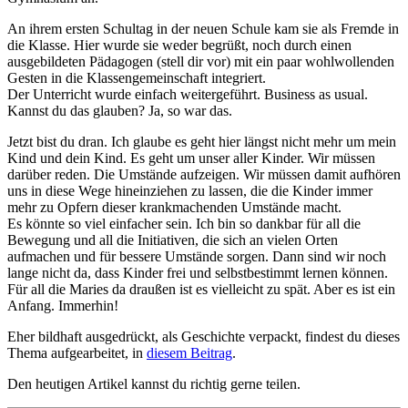
An ihrem ersten Schultag in der neuen Schule kam sie als Fremde in
die Klasse. Hier wurde sie weder begrüßt, noch durch einen
ausgebildeten Pädagogen (stell dir vor) mit ein paar wohlwollenden
Gesten in die Klassengemeinschaft integriert.
Der Unterricht wurde einfach weitergeführt. Business as usual.
Kannst du das glauben? Ja, so war das.
Jetzt bist du dran. Ich glaube es geht hier längst nicht mehr um mein
Kind und dein Kind. Es geht um unser aller Kinder. Wir müssen
darüber reden. Die Umstände aufzeigen. Wir müssen damit aufhören
uns in diese Wege hineinziehen zu lassen, die die Kinder immer
mehr zu Opfern dieser krankmachenden Umstände macht.
Es könnte so viel einfacher sein. Ich bin so dankbar für all die
Bewegung und all die Initiativen, die sich an vielen Orten
aufmachen und für bessere Umstände sorgen. Dann sind wir noch
lange nicht da, dass Kinder frei und selbstbestimmt lernen können.
Für all die Maries da draußen ist es vielleicht zu spät. Aber es ist ein
Anfang. Immerhin!
Eher bildhaft ausgedrückt, als Geschichte verpackt, findest du dieses
Thema aufgearbeitet, in
diesem Beitrag
.
Den heutigen Artikel kannst du richtig gerne teilen.