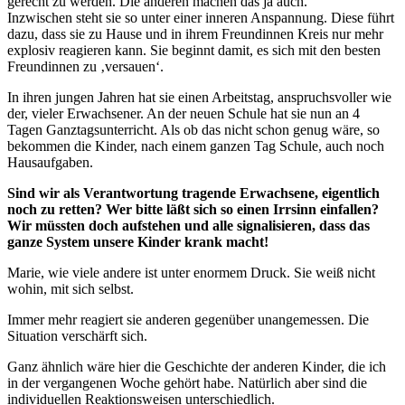
gerecht zu werden. Die anderen machen das ja auch.
Inzwischen steht sie so unter einer inneren Anspannung. Diese führt
dazu, dass sie zu Hause und in ihrem Freundinnen Kreis nur mehr
explosiv reagieren kann. Sie beginnt damit, es sich mit den besten
Freundinnen zu ‚versauen‘.
In ihren jungen Jahren hat sie einen Arbeitstag, anspruchsvoller wie
der, vieler Erwachsener. An der neuen Schule hat sie nun an 4
Tagen Ganztagsunterricht. Als ob das nicht schon genug wäre, so
bekommen die Kinder, nach einem ganzen Tag Schule, auch noch
Hausaufgaben.
Sind wir als Verantwortung tragende Erwachsene, eigentlich
noch zu retten? Wer bitte läßt sich so einen Irrsinn einfallen?
Wir müssten doch aufstehen und alle signalisieren, dass das
ganze System unsere Kinder krank macht!
Marie, wie viele andere ist unter enormem Druck. Sie weiß nicht
wohin, mit sich selbst.
Immer mehr reagiert sie anderen gegenüber unangemessen. Die
Situation verschärft sich.
Ganz ähnlich wäre hier die Geschichte der anderen Kinder, die ich
in der vergangenen Woche gehört habe. Natürlich aber sind die
individuellen Reaktionsweisen unterschiedlich.