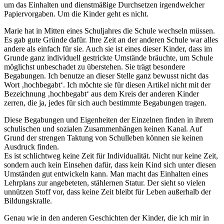
um das Einhalten und dienstmäßige Durchsetzen irgendwelcher
Papiervorgaben. Um die Kinder geht es nicht.
Marie hat in Mitten eines Schuljahres die Schule wechseln müssen.
Es gab gute Gründe dafür. Ihre Zeit an der anderen Schule war alles
andere als einfach für sie. Auch sie ist eines dieser Kinder, dass im
Grunde ganz individuell gestrickte Umstände bräuchte, um Schule
möglichst unbeschadet zu überstehen. Sie trägt besondere
Begabungen. Ich benutze an dieser Stelle ganz bewusst nicht das
Wort ‚hochbegabt‘. Ich möchte sie für diesen Artikel nicht mit der
Bezeichnung ‚hochbegabt‘ aus dem Kreis der anderen Kinder
zerren, die ja, jedes für sich auch bestimmte Begabungen tragen.
Diese Begabungen und Eigenheiten der Einzelnen finden in ihrem
schulischen und sozialen Zusammenhängen keinen Kanal. Auf
Grund der strengen Taktung von Schulleben können sie keinen
Ausdruck finden.
Es ist schlichtweg keine Zeit für Individualität. Nicht nur keine Zeit,
sondern auch kein Einsehen dafür, dass kein Kind sich unter diesen
Umständen gut entwickeln kann. Man macht das Einhalten eines
Lehrplans zur angebeteten, stählernen Statur. Der sieht so vielen
unnützen Stoff vor, dass keine Zeit bleibt für Leben außerhalb der
Bildungskralle.
Genau wie in den anderen Geschichten der Kinder, die ich mir in