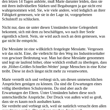
den letzen 14 Tagen anhörte, muß Marie darunter leiden, dass sie
mit ihren individuellen Stärken und Begabungen ja gar nicht erst
wahrgenommen wird. Sie, wie viele andere, wird lediglich an ihrer
Fähigkeit gemessen, wie sie in der Lage ist, vorgegebenen
Schulstoff zu schlucken.
Nicht nur, dass sie unter diesen Umständen keine Gelegenheit
bekommt, sich mit dem zu beschäftigen, wo nach ihre Seele
eigentlich schreit. Nein, sie wird auch noch an dem gemessen, was
gar nicht ihr entspricht.
Die Messlatte ist eine willkürlich festgelegte Messlatte. Vergessen
wir das nicht. Eine, die vielleicht für den Weg ins Industriezeitalter
von gewisser Bedeutung war. Man hat diese Messlatte genommen
und legt sie laufend höher, ohne wirklich ersthaft zu überlegen, dass
ein ‚Höher-Größer-Schneller-Weiter‘ junge Menschen in eine Krise
treibt. Diese ist doch längst nicht mehr zu verantworten.
Marie verstellt sich und verbiegt sich, um diesen unmenschlichen
Ansprüchen genügen zu können. Da sind die Erwartungen eines
völlig überdrehten Schulsystems. Da sind aber auch die
Erwartungen der Eltern. Unter Umständen haben diese noch
unterschiedliche Ansprüche. Der Druck von außen wird so groß,
dass sie es kaum noch aushalten kann.
Sie verdreht und verbiegt sich, weil sie natürlich versucht dem allen