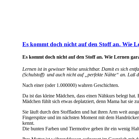
Es kommt doch nicht auf den Stoff an. Wie Le
Es kommt doch nicht auf den Stoff an. Wie Lernen garan
Lernen ist in gewisser Weise unsichtbar. Damit es sich en
(Schulstoff) und auch nicht auf „perfekte Nähte“ an. Laß
Nach einer (oder 1.000000) wahren Geschichten.
Da ist das kleine Mädchen, dass einen Nähkurs belegt hat. E
Mädchen fühlt sich etwas deplatziert, denn Mama hat sie z
Sie läuft durch den Stoffladen und hat ihren Arm weit ausge
Fingerspitze und im nächsten Moment mit dem Handrücken.
kennt.
Die bunten Farben und Tiermotive geben ihr ein wenig Halt