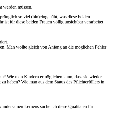
nnt werden müssen.
prünglich so viel (hin)eingenäht, was diese beiden
ist für diese beiden Frauen völlig unsichtbar verarbeitet
iert.
ähen. Man wollte gleich von Anfang an die möglichen Fehler
kann? Wie man Kindern ermöglichen kann, dass sie wieder
zu haben? Wie man aus dem Status des Pflichterfüllers in
 wundersamen Lernens suche ich diese Qualitäten für