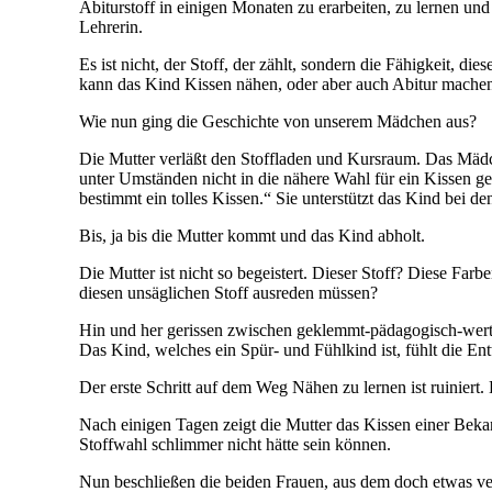
Abiturstoff in einigen Monaten zu erarbeiten, zu lernen un
Lehrerin.
Es ist nicht, der Stoff, der zählt, sondern die Fähigkeit, d
kann das Kind Kissen nähen, oder aber auch Abitur mache
Wie nun ging die Geschichte von unserem Mädchen aus?
Die Mutter verläßt den Stoffladen und Kursraum. Das Mädche
unter Umständen nicht in die nähere Wahl für ein Kissen g
bestimmt ein tolles Kissen.“ Sie unterstützt das Kind bei 
Bis, ja bis die Mutter kommt und das Kind abholt.
Die Mutter ist nicht so begeistert. Dieser Stoff? Diese Far
diesen unsäglichen Stoff ausreden müssen?
Hin und her gerissen zwischen geklemmt-pädagogisch-wertvo
Das Kind, welches ein Spür- und Fühlkind ist, fühlt die Ent
Der erste Schritt auf dem Weg Nähen zu lernen ist ruiniert.
Nach einigen Tagen zeigt die Mutter das Kissen einer Bekannt
Stoffwahl schlimmer nicht hätte sein können.
Nun beschließen die beiden Frauen, aus dem doch etwas ve