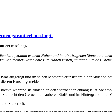
rnen garantiert misslingt.
tiert misslingt.
tfalten kann, kommt es beim Nähen und im übertragenen Sinne auch beim
 dich von meiner Geschichte zum Nähen lernen, einladen, um das Thema
twas aufgeregt und im selben Moment verunsichert in der Situation betr
u diesem Kurs angemeldet.
streckt, während sie fühlend an den Stoffbahnen entlang läuft. Sie emp
 Sie riecht den Geruch der sauberen Stoffe und im Hintergrund ihre
 und Sicherheit.