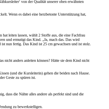
Nähkursleiter‘ von der Qualität unserer oben erwähnten
ickelt. Wenn es dabei eine herzbetonte Unterstützung hat,
at leiten lassen, wählt 2 Stoffe aus, die eine Fachfrau
ren und ermutigt das Kind. „Ja, mach das. Das wird
ist nun fertig. Das Kind ist 25 cm gewachsen und ist stolz.
das nicht anders anleiten können? Hätte sie dem Kind nicht
ssen (und die Kursleiterin) gehen die beiden nach Hause.
der Geste zu spüren ist.
ig, dass die Nähte alles andere als perfekt sind und die
Wendung zu bewerkstelligen.