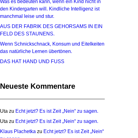
Was es bedeuten kann, wenn ein Kind nicht in
den Kindergarten will. Kindliche Intelligenz ist
manchmal leise und stur.
AUS DER FABRIK DES GEHORSAMS IN EIN
FELD DES STAUNENS.
Wenn Schnickschnack, Konsum und Eitelkeiten
das natürliche Lernen übertönen.
DAS HAT HAND UND FUSS
Neueste Kommentare
Uta
zu
Echt jetzt? Es ist Zeit „Nein“ zu sagen.
Uta
zu
Echt jetzt? Es ist Zeit „Nein“ zu sagen.
Klaus Plachetka
zu
Echt jetzt? Es ist Zeit „Nein“