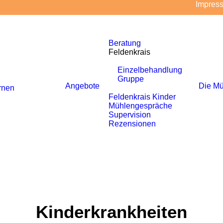
Impres
Beratung
Feldenkrais
Einzelbehandlung
Gruppe
Angebote
Die Mü
rnen
Feldenkrais Kinder
Mühlengespräche
Supervision
Rezensionen
Kinderkrankheiten