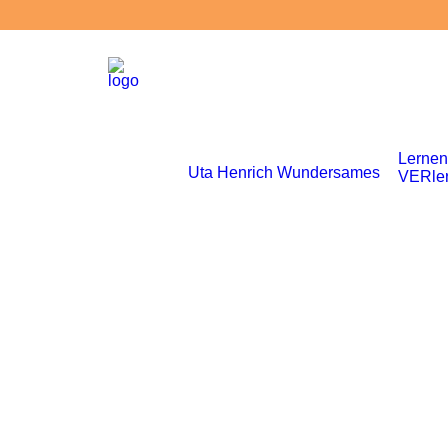
Lernen
Uta Henrich
Wundersames
VERle