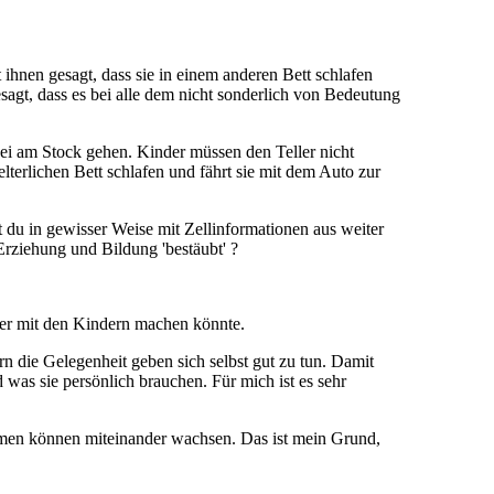
 ihnen gesagt, dass sie in einem anderen Bett schlafen
agt, dass es bei alle dem nicht sonderlich von Bedeutung
bei am Stock gehen. Kinder müssen den Teller nicht
terlichen Bett schlafen und fährt sie mit dem Auto zur
t du in gewisser Weise mit Zellinformationen aus weiter
Erziehung und Bildung 'bestäubt' ?
sser mit den Kindern machen könnte.
n die Gelegenheit geben sich selbst gut zu tun. Damit
was sie persönlich brauchen. Für mich ist es sehr
sammen können miteinander wachsen. Das ist mein Grund,