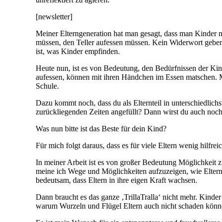
[newsletter]
Meiner Elterngeneration hat man gesagt, dass man Kinder nur
müssen, den Teller aufessen müssen. Kein Widerwort geben 
ist, was Kinder empfinden.
Heute nun, ist es von Bedeutung, den Bedürfnissen der Kin
aufessen, können mit ihren Händchen im Essen matschen. Man
Schule.
Dazu kommt noch, dass du als Elternteil in unterschiedlich
zurückliegenden Zeiten angefüllt? Dann wirst du auch noch 
Was nun bitte ist das Beste für dein Kind?
Für mich folgt daraus, dass es für viele Eltern wenig hil
In meiner Arbeit ist es von großer Bedeutung Möglichkeit z
meine ich Wege und Möglichkeiten aufzuzeigen, wie Eltern 
bedeutsam, dass Eltern in ihre eigen Kraft wachsen.
Dann braucht es das ganze ‚TrillaTralla‘ nicht mehr. Kinde
warum Wurzeln und Flügel Eltern auch nicht schaden könn