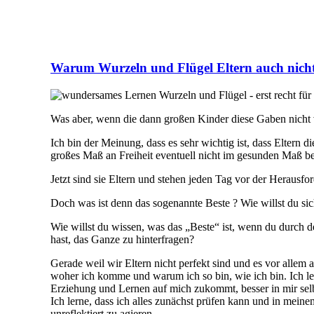
Warum Wurzeln und Flügel Eltern auch nich
Was aber, wenn die dann großen Kinder diese Gaben nicht 
Ich bin der Meinung, dass es sehr wichtig ist, dass Eltern
großes Maß an Freiheit eventuell nicht im gesunden Maß 
Jetzt sind sie Eltern und stehen jeden Tag vor der Herausfo
Doch was ist denn das sogenannte Beste ? Wie willst du sic
Wie willst du wissen, was das „Beste“ ist, wenn du durch d
hast, das Ganze zu hinterfragen?
Gerade weil wir Eltern nicht perfekt sind und es vor allem 
woher ich komme und warum ich so bin, wie ich bin. Ich ler
Erziehung und Lernen auf mich zukommt, besser in mir se
Ich lerne, dass ich alles zunächst prüfen kann und in meine
unreflektiert zu agieren.