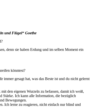
eln und Flügel“ Goethe
d?
fassen, denn sie haben Erdung und im selben Moment ein
hreifen könntest?
r immer gesagt hat, was das Beste ist und du nicht gelernt
ck mit den eigenen Wurzeln zu befassen, damit ich weiß,
 Stärke. Ich kann alle Information, die bezüglich
n und Bewegungen.
. Ich lerne zu reagieren, nicht einfach nur blind und