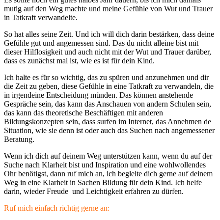
mutig auf den Weg machte und meine Gefühle von Wut und Trauer
in Tatkraft verwandelte.
So hat alles seine Zeit. Und ich will dich darin bestärken, dass deine
Gefühle gut und angemessen sind. Das du nicht alleine bist mit
dieser Hilflosigkeit und auch nicht mit der Wut und Trauer darüber,
dass es zunächst mal ist, wie es ist für dein Kind.
Ich halte es für so wichtig, das zu spüren und anzunehmen und dir
die Zeit zu geben, diese Gefühle in eine Tatkraft zu verwandeln, die
in irgendeine Entscheidung münden. Das können anstehende
Gespräche sein, das kann das Anschauen von andern Schulen sein,
das kann das theoretische Beschäftigen mit anderen
Bildungskonzepten sein, dass surfen im Internet, das Annehmen de
Situation, wie sie denn ist oder auch das Suchen nach angemessener
Beratung.
Wenn ich dich auf deinem Weg unterstützen kann, wenn du auf der
Suche nach Klarheit bist und Inspiration und eine wohlwollendes
Ohr benötigst, dann ruf mich an, ich begleite dich gerne auf deinem
Weg in eine Klarheit in Sachen Bildung für dein Kind. Ich helfe
darin, wieder Freude und Leichtigkeit erfahren zu dürfen.
Ruf mich einfach richtig gerne an: