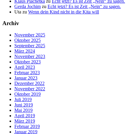
Klaus Plachetka
zu
Echt jetzt? Es ist Zeit „Nein“ zu sagen.
Gerda Jochim
zu
Echt jetzt? Es ist Zeit „Nein“ zu sagen.
Uta
zu
Wenn dein Kind nicht in die Kita will
Archiv
November 2025
Oktober 2025
September 2025
März 2024
November 2023
Oktober 2023
April 2023
Februar 2023
Januar 2023
Dezember 2022
November 2022
Oktober 2019
Juli 2019
Juni 2019
Mai 2019
April 2019
März 2019
Februar 2019
Januar 2019