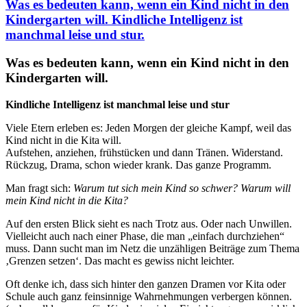
Was es bedeuten kann, wenn ein Kind nicht in den
Kindergarten will. Kindliche Intelligenz ist
manchmal leise und stur.
Was es bedeuten kann, wenn ein Kind nicht in den
Kindergarten will.
Kindliche Intelligenz ist manchmal leise und stur
Viele Etern erleben es: Jeden Morgen der gleiche Kampf, weil das
Kind nicht in die Kita will.
Aufstehen, anziehen, frühstücken und dann Tränen. Widerstand.
Rückzug, Drama, schon wieder krank. Das ganze Programm.
Man fragt sich:
Warum tut sich mein Kind so schwer? Warum will
mein Kind nicht in die Kita?
Auf den ersten Blick sieht es nach Trotz aus. Oder nach Unwillen.
Vielleicht auch nach einer Phase, die man „einfach durchziehen“
muss. Dann sucht man im Netz die unzähligen Beiträge zum Thema
‚Grenzen setzen‘. Das macht es gewiss nicht leichter.
Oft denke ich, dass sich hinter den ganzen Dramen vor Kita oder
Schule auch ganz feinsinnige Wahrnehmungen verbergen können.