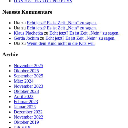
DAS HAT HAND UND FUSS
Neueste Kommentare
Uta
zu
Echt jetzt? Es ist Zeit „Nein“ zu sagen.
Uta
zu
Echt jetzt? Es ist Zeit „Nein“ zu sagen.
Klaus Plachetka
zu
Echt jetzt? Es ist Zeit „Nein“ zu sagen.
Gerda Jochim
zu
Echt jetzt? Es ist Zeit „Nein“ zu sagen.
Uta
zu
Wenn dein Kind nicht in die Kita will
Archiv
November 2025
Oktober 2025
September 2025
März 2024
November 2023
Oktober 2023
April 2023
Februar 2023
Januar 2023
Dezember 2022
November 2022
Oktober 2019
Juli 2019