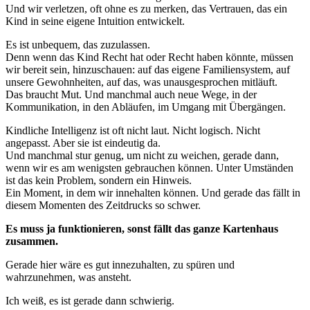
Und wir verletzen, oft ohne es zu merken, das Vertrauen, das ein
Kind in seine eigene Intuition entwickelt.
Es ist unbequem, das zuzulassen.
Denn wenn das Kind Recht hat oder Recht haben könnte, müssen
wir bereit sein, hinzuschauen: auf das eigene Familiensystem, auf
unsere Gewohnheiten, auf das, was unausgesprochen mitläuft.
Das braucht Mut. Und manchmal auch neue Wege, in der
Kommunikation, in den Abläufen, im Umgang mit Übergängen.
Kindliche Intelligenz ist oft nicht laut. Nicht logisch. Nicht
angepasst. Aber sie ist eindeutig da.
Und manchmal stur genug, um nicht zu weichen, gerade dann,
wenn wir es am wenigsten gebrauchen können. Unter Umständen
ist das kein Problem, sondern ein Hinweis.
Ein Moment, in dem wir innehalten können. Und gerade das fällt in
diesem Momenten des Zeitdrucks so schwer.
Es muss ja funktionieren, sonst fällt das ganze Kartenhaus
zusammen.
Gerade hier wäre es gut innezuhalten, zu spüren und
wahrzunehmen, was ansteht.
Ich weiß, es ist gerade dann schwierig.