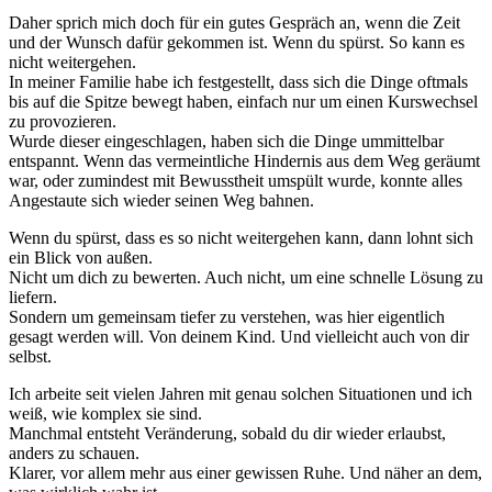
Daher sprich mich doch für ein gutes Gespräch an, wenn die Zeit
und der Wunsch dafür gekommen ist. Wenn du spürst. So kann es
nicht weitergehen.
In meiner Familie habe ich festgestellt, dass sich die Dinge oftmals
bis auf die Spitze bewegt haben, einfach nur um einen Kurswechsel
zu provozieren.
Wurde dieser eingeschlagen, haben sich die Dinge ummittelbar
entspannt. Wenn das vermeintliche Hindernis aus dem Weg geräumt
war, oder zumindest mit Bewusstheit umspült wurde, konnte alles
Angestaute sich wieder seinen Weg bahnen.
Wenn du spürst, dass es so nicht weitergehen kann, dann lohnt sich
ein Blick von außen.
Nicht um dich zu bewerten. Auch nicht, um eine schnelle Lösung zu
liefern.
Sondern um gemeinsam tiefer zu verstehen, was hier eigentlich
gesagt werden will. Von deinem Kind. Und vielleicht auch von dir
selbst.
Ich arbeite seit vielen Jahren mit genau solchen Situationen und ich
weiß, wie komplex sie sind.
Manchmal entsteht Veränderung, sobald du dir wieder erlaubst,
anders zu schauen.
Klarer, vor allem mehr aus einer gewissen Ruhe. Und näher an dem,