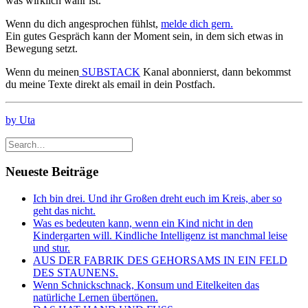
was wirklich wahr ist.
Wenn du dich angesprochen fühlst,
melde dich gern.
Ein gutes Gespräch kann der Moment sein, in dem sich etwas in
Bewegung setzt.
Wenn du meinen
SUBSTACK
Kanal abonnierst, dann bekommst
du meine Texte direkt als email in dein Postfach.
by Uta
Neueste Beiträge
Ich bin drei. Und ihr Großen dreht euch im Kreis, aber so
geht das nicht.
Was es bedeuten kann, wenn ein Kind nicht in den
Kindergarten will. Kindliche Intelligenz ist manchmal leise
und stur.
AUS DER FABRIK DES GEHORSAMS IN EIN FELD
DES STAUNENS.
Wenn Schnickschnack, Konsum und Eitelkeiten das
natürliche Lernen übertönen.