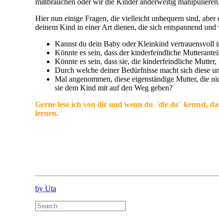
mißbrauchen oder wir die Kinder anderweitig manipulieren
Hier nun einige Fragen, die vielleicht unbequem sind, aber
deinem Kind in einer Art dienen, die sich entspannend un
Kannst du dein Baby oder Kleinkind vertrauensvoll
Könnte es sein, dass der kinderfeindliche Mutteranteil
Könnte es sein, dass sie, die kinderfeindliche Mutter
Durch welche deiner Bedürfnisse macht sich diese 
Mal angenommen, diese eigenständige Mutter, die n
sie dem Kind mit auf den Weg geben?
Gerne lese ich von dir und wenn du '
die
da'
kennst, dan
lernen.
by Uta