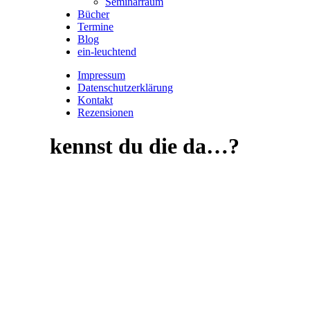
Seminarraum
Bücher
Termine
Blog
ein-leuchtend
Impressum
Datenschutzerklärung
Kontakt
Rezensionen
kennst du die da…?