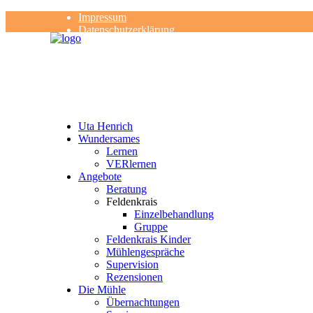
Impressum
Datenschutzerklärung
Kontakt
Rezensionen
Uta Henrich
Wundersames
Lernen
VERlernen
Angebote
Beratung
Feldenkrais
Einzelbehandlung
Gruppe
Feldenkrais Kinder
Mühlengespräche
Supervision
Rezensionen
Die Mühle
Übernachtungen