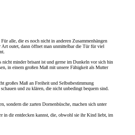
 Für alle, die es noch nicht in anderen Zusammenhängen
t outet, dann öffnet man unmittelbar die Tür für viel
nt.
s nicht minder brisant ist und gerne im Dunkeln vor sich hin
ssen, in einem großen Maß mit unsere Fähigkeit als Mutter
cht großes Maß an Freiheit und Selbstbestimmung
 schauen und zu klären, die nicht unbedingt bequem sind.
en, sondern die zarten Dornenbüsche, machen sich unter
in dir entdecken kannst, die, obwohl sie ihr Kind liebt, im