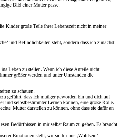
ängige Bild einer Mutter passe.
e Kinder große Teile ihrer Lebenszeit nicht in meiner
he‘ und Befindlichkeiten steht, sondern dass ich zunächst
ns Leben zu stellen. Wenn ich diese Anteile nicht
e immer größer werden und unter Umständen die
seiten zu schauen.
dazu geführt, dass ich mutiger geworden bin und dich auf
r und selbstbestimmter Lernen können, eine große Rolle.
echte' Mutter darstellen zu können, ohne dass sie dafür an
sen Bedürfnissen in mir selbst Raum zu geben. Es braucht
serer Emotionen stellt, wir sie für uns ‚Wohlsein‘