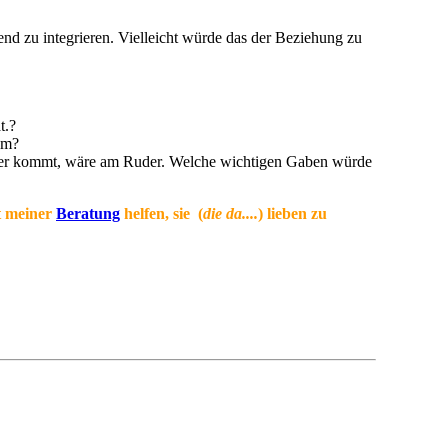
end zu integrieren. Vielleicht würde das der Beziehung zu
t.?
am?
daher kommt, wäre am Ruder. Welche wichtigen Gaben würde
it meiner
Beratung
helfen, sie (
die da....
) lieben zu