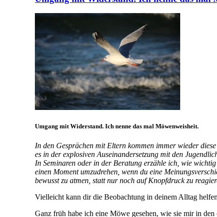
Umgang mit Widerstand. Ich nenne das mal Möwenweisheit.
In den Gesprächen mit Eltern kommen immer wieder diese Ge
es in der explosiven Auseinandersetzung mit den Jugendlic
In Seminaren oder in der Beratung erzähle ich, wie wichtig
einen Moment umzudrehen, wenn du eine Meinungsverschiede
bewusst zu atmen, statt nur noch auf Knopfdruck zu reagier
Vielleicht kann dir die Beobachtung in deinem Alltag helf
Ganz früh habe ich eine Möwe gesehen, wie sie mir in den 