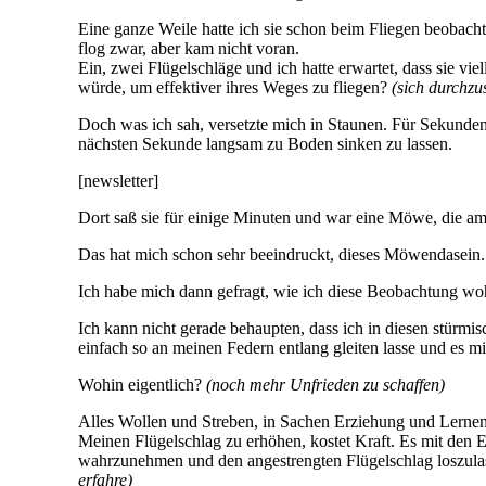
Eine ganze Weile hatte ich sie schon beim Fliegen beobachte
flog zwar, aber kam nicht voran.
Ein, zwei Flügelschläge und ich hatte erwartet, dass sie 
würde, um effektiver ihres Weges zu fliegen?
(sich durchzu
Doch was ich sah, versetzte mich in Staunen. Für Sekunden 
nächsten Sekunde langsam zu Boden sinken zu lassen.
[newsletter]
Dort saß sie für einige Minuten und war eine Möwe, die am
Das hat mich schon sehr beeindruckt, dieses Möwendasein.
Ich habe mich dann gefragt, wie ich diese Beobachtung wo
Ich kann nicht gerade behaupten, dass ich in diesen stürm
einfach so an meinen Federn entlang gleiten lasse und es m
Wohin eigentlich?
(noch mehr Unfrieden zu schaffen)
Alles Wollen und Streben, in Sachen Erziehung und Lernen,
Meinen Flügelschlag zu erhöhen, kostet Kraft. Es mit den 
wahrzunehmen und den angestrengten Flügelschlag loszulas
erfahre)