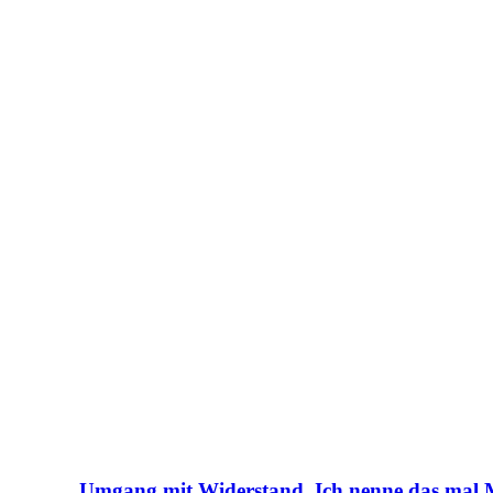
Umgang mit Widerstand. Ich nenne das mal 