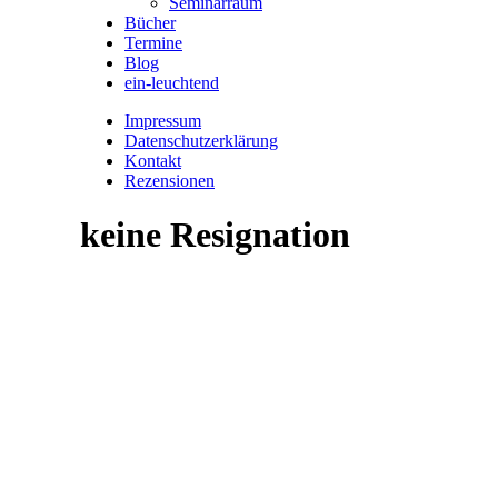
Seminarraum
Bücher
Termine
Blog
ein-leuchtend
Impressum
Datenschutzerklärung
Kontakt
Rezensionen
keine Resignation