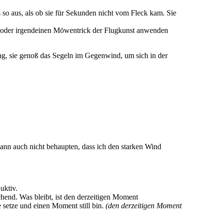
s so aus, als ob sie für Sekunden nicht vom Fleck kam. Sie
de, oder irgendeinen Möwentrick der Flugkunst anwenden
gung, sie genoß das Segeln im Gegenwind, um sich in der
ann auch nicht behaupten, dass ich den starken Wind
uktiv.
hend. Was bleibt, ist den derzeitigen Moment
setze und einen Moment still bin.
(den derzeitigen Moment