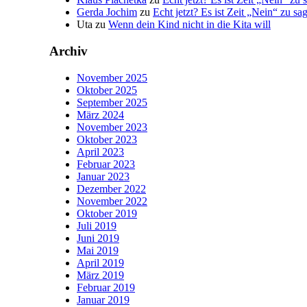
Gerda Jochim
zu
Echt jetzt? Es ist Zeit „Nein“ zu sa
Uta
zu
Wenn dein Kind nicht in die Kita will
Archiv
November 2025
Oktober 2025
September 2025
März 2024
November 2023
Oktober 2023
April 2023
Februar 2023
Januar 2023
Dezember 2022
November 2022
Oktober 2019
Juli 2019
Juni 2019
Mai 2019
April 2019
März 2019
Februar 2019
Januar 2019