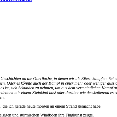
schichten an die Oberfläche, in denen wir als Eltern kämpfen. Sei es 
hen. Oder es könnte auch der Kampf in einer mehr oder weniger aussich
 es ist, sich Sekunden zu nehmen, um aus dem vermeintlichen Kampf ausz
nheit mir einem Kleinkind hast oder darüber wie deeskalierend es se
en.
en, die ich gerade heute morgen an einem Strand gemacht habe.
eisigen und stürmischen Windböen ihre Flugkunst zeigte.