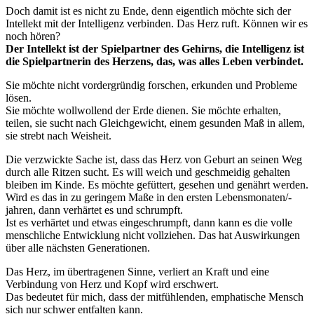
Doch damit ist es nicht zu Ende, denn eigentlich möchte sich der
Intellekt mit der Intelligenz verbinden. Das Herz ruft. Können wir es
noch hören?
Der Intellekt ist der Spielpartner des Gehirns, die Intelligenz ist
die Spielpartnerin des Herzens, das, was alles Leben verbindet.
Sie möchte nicht vordergründig forschen, erkunden und Probleme
lösen.
Sie möchte wollwollend der Erde dienen. Sie möchte erhalten,
teilen, sie sucht nach Gleichgewicht, einem gesunden Maß in allem,
sie strebt nach Weisheit.
Die verzwickte Sache ist, dass das Herz von Geburt an seinen Weg
durch alle Ritzen sucht. Es will weich und geschmeidig gehalten
bleiben im Kinde. Es möchte gefüttert, gesehen und genährt werden.
Wird es das in zu geringem Maße in den ersten Lebensmonaten/-
jahren, dann verhärtet es und schrumpft.
Ist es verhärtet und etwas eingeschrumpft, dann kann es die volle
menschliche Entwicklung nicht vollziehen. Das hat Auswirkungen
über alle nächsten Generationen.
Das Herz, im übertragenen Sinne, verliert an Kraft und eine
Verbindung von Herz und Kopf wird erschwert.
Das bedeutet für mich, dass der mitfühlenden, emphatische Mensch
sich nur schwer entfalten kann.