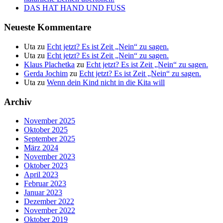
DAS HAT HAND UND FUSS
Neueste Kommentare
Uta
zu
Echt jetzt? Es ist Zeit „Nein“ zu sagen.
Uta
zu
Echt jetzt? Es ist Zeit „Nein“ zu sagen.
Klaus Plachetka
zu
Echt jetzt? Es ist Zeit „Nein“ zu sagen.
Gerda Jochim
zu
Echt jetzt? Es ist Zeit „Nein“ zu sagen.
Uta
zu
Wenn dein Kind nicht in die Kita will
Archiv
November 2025
Oktober 2025
September 2025
März 2024
November 2023
Oktober 2023
April 2023
Februar 2023
Januar 2023
Dezember 2022
November 2022
Oktober 2019