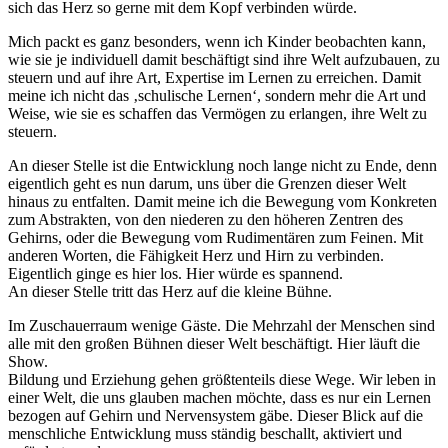
sich das Herz so gerne mit dem Kopf verbinden würde.
Mich packt es ganz besonders, wenn ich Kinder beobachten kann,
wie sie je individuell damit beschäftigt sind ihre Welt aufzubauen, zu
steuern und auf ihre Art, Expertise im Lernen zu erreichen. Damit
meine ich nicht das ‚schulische Lernen‘, sondern mehr die Art und
Weise, wie sie es schaffen das Vermögen zu erlangen, ihre Welt zu
steuern.
An dieser Stelle ist die Entwicklung noch lange nicht zu Ende, denn
eigentlich geht es nun darum, uns über die Grenzen dieser Welt
hinaus zu entfalten. Damit meine ich die Bewegung vom Konkreten
zum Abstrakten, von den niederen zu den höheren Zentren des
Gehirns, oder die Bewegung vom Rudimentären zum Feinen. Mit
anderen Worten, die Fähigkeit Herz und Hirn zu verbinden.
Eigentlich ginge es hier los. Hier würde es spannend.
An dieser Stelle tritt das Herz auf die kleine Bühne.
Im Zuschauerraum wenige Gäste. Die Mehrzahl der Menschen sind
alle mit den großen Bühnen dieser Welt beschäftigt. Hier läuft die
Show.
Bildung und Erziehung gehen größtenteils diese Wege. Wir leben in
einer Welt, die uns glauben machen möchte, dass es nur ein Lernen
bezogen auf Gehirn und Nervensystem gäbe. Dieser Blick auf die
menschliche Entwicklung muss ständig beschallt, aktiviert und